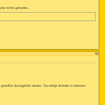
rde nichts gefunden...
#
2
gründlich durchgeführt werden. Sie erfolgt deshalb in mehreren