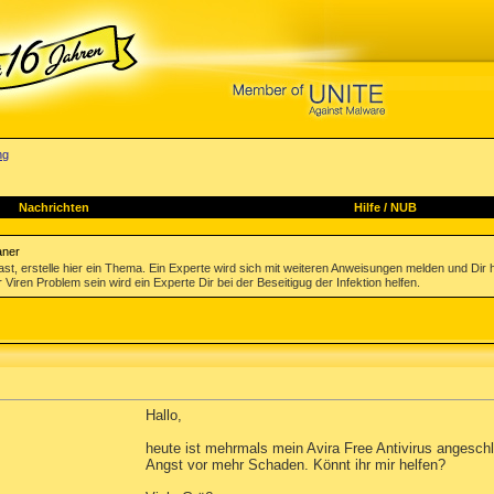
ng
Nachrichten
Hilfe
/
NUB
aner
st, erstelle hier ein Thema. Ein Experte wird sich mit weiteren Anweisungen melden und Dir 
 Viren Problem sein wird ein Experte Dir bei der Beseitigug der Infektion helfen.
Hallo,
heute ist mehrmals mein Avira Free Antivirus angesc
Angst vor mehr Schaden. Könnt ihr mir helfen?