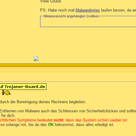
Viele Grüße
PS: Habe noch mal
Malwarebytes
laufen lassen, da wu
Miniaturansicht angehängter Grafiken
durch die Bereinigung deines Rechners begleiten.
Entfernen von Malware auch das Schliessen von Sicherheitslücken und sollte 
für dich.
sichtlichen Symptome bedeutet
nicht
, dass das System schon sauber ist.
sse solange mit, bis du das
OK
bekommst, dass alles erledigt ist.