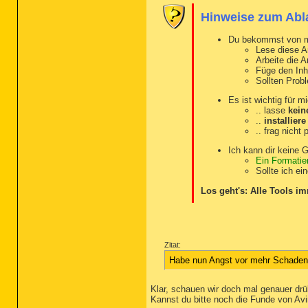
Hinweise zum Abl
Du bekommst von mir
Lese diese 
Arbeite die A
Füge den Inh
Sollten Prob
Es ist wichtig für 
.. lasse
kein
..
installiere
.. frag nicht 
Ich kann dir keine G
Ein Formatier
Sollte ich ei
Los geht's: Alle Tools i
Zitat:
Habe nun Angst vor mehr Schaden. 
Klar, schauen wir doch mal genauer drü
Kannst du bitte noch die Funde von Avi