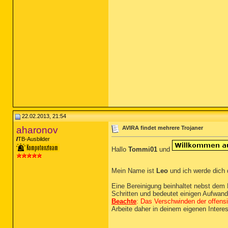
22.02.2013, 21:54
aharonov
AVIRA findet mehrere Trojaner
TB-Ausbilder
Hallo
Tommi01
und
Mein Name ist
Leo
und ich werde dich 
Eine Bereinigung beinhaltet nebst dem 
Schritten und bedeutet einigen Aufwand 
Beachte
: Das Verschwinden der offen
Arbeite daher in deinem eigenen Intere