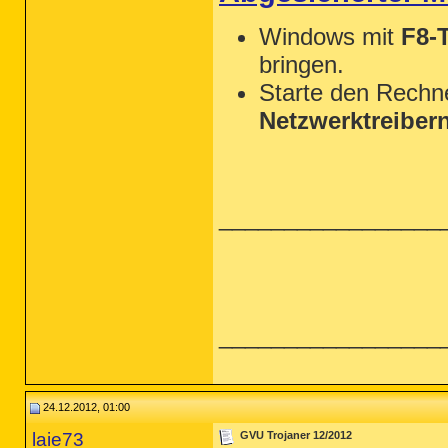
Windows mit
F8-
bringen.
Starte den Rechn
Netzwerktreiber
_________________
_________________
24.12.2012, 01:00
laie73
GVU Trojaner 12/2012