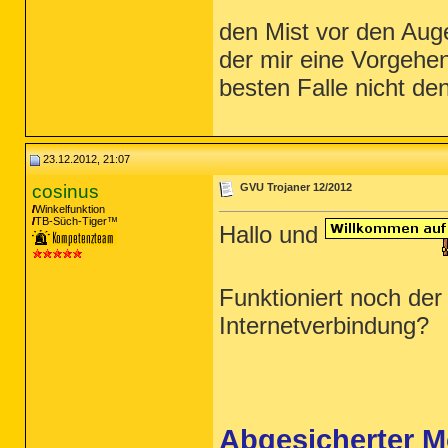
den Mist vor den Auge
der mir eine Vorgehen
besten Falle nicht d
23.12.2012, 21:07
cosinus
GVU Trojaner 12/2012
Winkelfunktion
TB-Süch-Tiger™
Hallo und
Funktioniert noch de
Internetverbindung?
Abgesicherter 