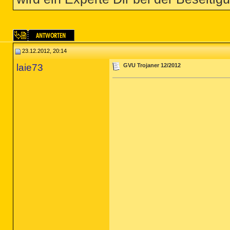
23.12.2012, 20:14
laie73
GVU Trojaner 12/2012