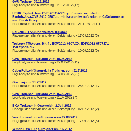
GVU Trojaner 05.12.2012
Log-Analyse und Auswertung - 19.12.2012 (17)
HEUR:Exploit.Java.CVE-2012-4681.gen" sowie mehrfach
Exploit.Java.CVE-2012-0507.ou mit kaspersky gefunden in C:Dokumente
und Einstellungen ge
Plagegeister aller Art und deren Bekämpfung - 21.11.2012 (11)
EXP/2012-1723 und weitere Trojaner
Plagegeister aller Art und deren Bekämpfung - 17.09.2012 (3)
Trojaner TR/Agent.464.4 , EXP/2012-0507.CX, EXP/2012-0507.DV,
JS/Expack-ZG
Plagegeister aller Art und deren Bekämpfung - 10.09.2012 (9)
GVU Trojaner - Variante vom 10.07.2012
Log-Analyse und Auswertung - 19.08.2012 (11)
CyberPolizei (Österreich) Trojaner, vom 31.7.2012
Log-Analyse und Auswertung - 04.08.2012 (21)
Guv trojaner 21.7.2012
Plagegeister aller Art und deren Bekämpfung - 26.07.2012 (17)
GVU Trojaner - Variante vom 16.05.2012
Log-Analyse und Auswertung - 11.07.2012 (7)
BKA Trojaner in Österreich, 2.Juli 2012
Plagegeister aller Art und deren Bekämpfung - 02.07.2012 (2)
Verschlüsselungs-Trojaner vom 12.06.2012
Plagegeister aller Art und deren Bekämpfung - 17.06.2012 (3)
Verschlüsselungs-Trojaner am 8.6.2012