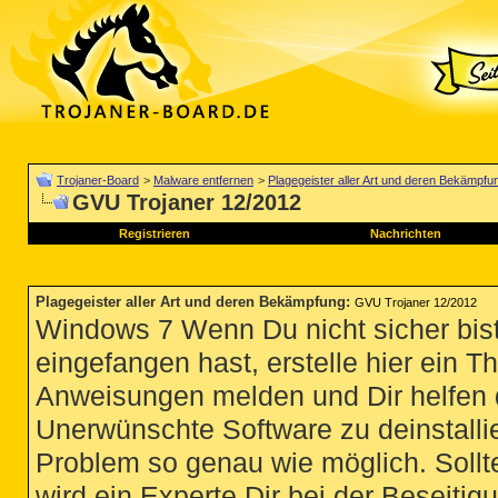
Trojaner-Board
>
Malware entfernen
>
Plagegeister aller Art und deren Bekämpfu
GVU Trojaner 12/2012
Registrieren
Nachrichten
Plagegeister aller Art und deren Bekämpfung
:
GVU Trojaner 12/2012
Windows 7 Wenn Du nicht sicher bist
eingefangen hast, erstelle hier ein T
Anweisungen melden und Dir helfen 
Unerwünschte Software zu deinstallie
Problem so genau wie möglich. Sollte
wird ein Experte Dir bei der Beseitigu