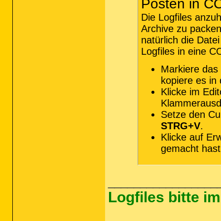
Posten in C
Die Logfiles anzu
Archive zu packen
natürlich die Dat
Logfiles in eine 
Markiere das
kopiere es in
Klicke im Edi
Klammerausd
Setze den Cu
STRG+V
.
Klicke auf Er
gemacht hast.
_________________
Logfiles bitte 