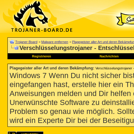
Trojaner-Board
>
Malware entfernen
>
Plagegeister aller Art und deren Bekämpfu
Verschlüsselungstrojaner - Entschlüssel
Registrieren
Nachrichten
Plagegeister aller Art und deren Bekämpfung
:
Verschlüsselungstrojaner -
Windows 7 Wenn Du nicht sicher bist
eingefangen hast, erstelle hier ein T
Anweisungen melden und Dir helfen 
Unerwünschte Software zu deinstallie
Problem so genau wie möglich. Sollte
wird ein Experte Dir bei der Beseitigu