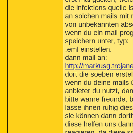
die infektions quelle 
an solchen mails mit
von unbekannten absen
wenn du ein mail prog
speichern unter, typ:
.eml einstellen.
dann mail an:
http://markusg.trojan
dort die soeben erste
wenn du deine mails 
anbieter du nutzt, da
bitte warne freunde, 
lasse ihnen ruhig di
sie können dann dort
diese helfen uns da
reagieren, da diese s