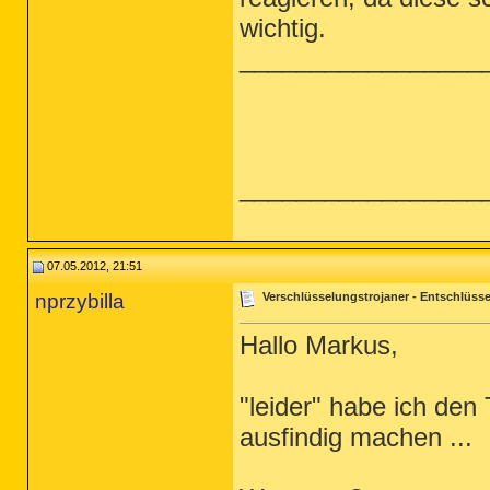
wichtig.
_________________
_________________
07.05.2012, 21:51
nprzybilla
Verschlüsselungstrojaner - Entschlüsse
Hallo Markus,
"leider" habe ich den
ausfindig machen ...