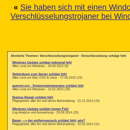
«
Sie haben sich mit einen Windo
Verschlüsselungstrojaner bei Wind
Ähnliche Themen: Verschlüsselungstrojaner - Entschlüsselung schlägt fehl
Windows Update schlägt jedesmal fehl
Alles rund um Windows - 29.06.2015 (8)
Verbindung zum Server schlägt fehl
Alles rund um Mac OSX & Linux - 17.06.2015 (23)
aswrvrt.sys - Systemstartreperatur schlägt fehl
Alles rund um Windows - 14.01.2015 (26)
Startup Repair schlägt fehl
Plagegeister aller Art und deren Bekämpfung - 22.12.2014 (15)
Windows Update schlägt immer Fehl
Log-Analyse und Auswertung - 29.09.2014 (25)
Beam ---> der entfernversuch schlägt fehl; win7
Plagegeister aller Art und deren Bekämpfung - 10.02.2014 (11)