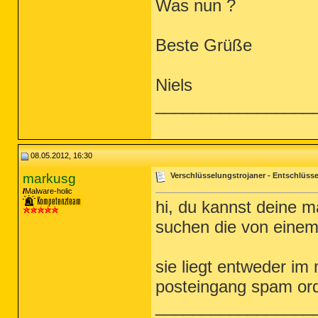
Was nun ?
Beste Grüße
Niels
_________________
08.05.2012, 16:30
markusg
Verschlüsselungstrojaner - Entschlüsse
Malware-holic
hi, du kannst deine m
suchen die von eine
sie liegt entweder im
posteingang spam ord
_________________