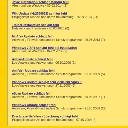
Java: Installation schlägt ständig fehl
Alles rund um Windows - 03.02.2014 (2)
Win Update (kb2850851) schlägt fehl
Plagegeister aller Art und deren Bekämpfung - 15.09.2013 (21)
Treiber-Installation schlägt fehl
Netzwerk und Hardware - 26.03.2013 (0)
McAfee Update schlägt fehl
Antiviren-, Firewall- und andere Schutzprogramme - 26.03.2013 (7)
Windows 7 SP1 schlägt fehl bei installation
Alles rund um Windows - 04.02.2012 (2)
Antivir-Update schlägt fehl
Log-Analyse und Auswertung - 06.10.2009 (1)
AntiVir - Update schlägt fehl
Antiviren-, Firewall- und andere Schutzprogramme - 05.08.2009 (5)
Windows update schlägt fehl vielleicht Virus ?
Log-Analyse und Auswertung - 27.11.2007 (3)
eScan Update schlägt fehl
Antiviren-, Firewall- und andere Schutzprogramme - 30.05.2007 (1)
Windows Update schlägt fehl
Antiviren-, Firewall- und andere Schutzprogramme - 21.10.2006 (22)
Dractx.exe Befallen - Löschung schlägt fehl.
Plagegeister aller Art und deren Bekämpfung - 07.10.2004 (4)