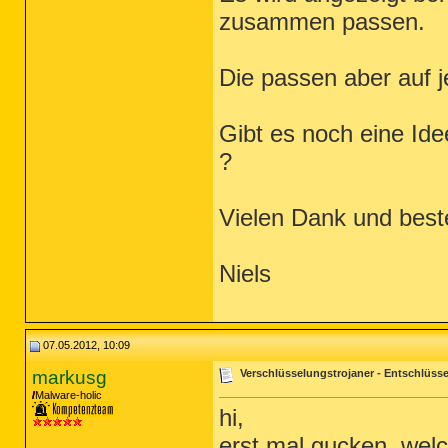
zusammen passen.
Die passen aber auf 
Gibt es noch eine Ide
?
Vielen Dank und bes
Niels
07.05.2012, 10:09
markusg
Verschlüsselungstrojaner - Entschlüsse
Malware-holic
hi,
erst mal gucken, welc