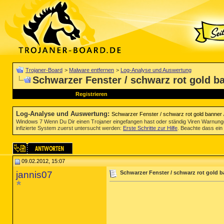
Trojaner-Board
>
Malware entfernen
>
Log-Analyse und Auswertung
Schwarzer Fenster / schwarz rot gold ba
Registrieren
Log-Analyse und Auswertung
:
Schwarzer Fenster / schwarz rot gold banner /
Windows 7 Wenn Du Dir einen Trojaner eingefangen hast oder ständig Viren Warnun
infizierte System zuerst untersucht werden:
Erste Schritte zur Hilfe
. Beachte dass ein 
09.02.2012, 15:07
jannis07
Schwarzer Fenster / schwarz rot gold b