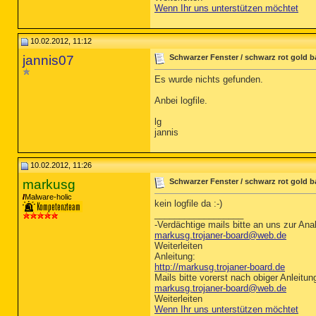
Wenn Ihr uns unterstützen möchtet
10.02.2012, 11:12
jannis07
Schwarzer Fenster / schwarz rot gold b
Es wurde nichts gefunden.
Anbei logfile.
lg
jannis
10.02.2012, 11:26
markusg
Schwarzer Fenster / schwarz rot gold b
Malware-holic
kein logfile da :-)
__________________
-Verdächtige mails bitte an uns zur Anal
markusg.trojaner-board@web.de
Weiterleiten
Anleitung:
http://markusg.trojaner-board.de
Mails bitte vorerst nach obiger Anleitun
markusg.trojaner-board@web.de
Weiterleiten
Wenn Ihr uns unterstützen möchtet