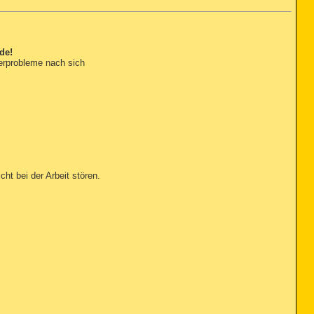
de!
erprobleme nach sich
ht bei der Arbeit stören.