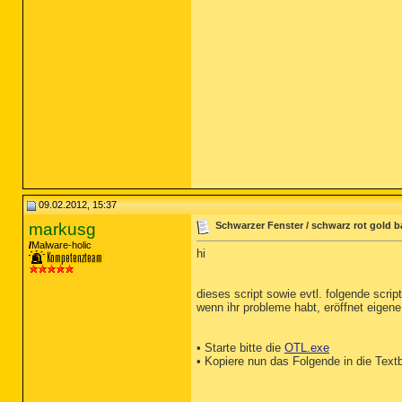
09.02.2012, 15:37
markusg
Schwarzer Fenster / schwarz rot gold b
Malware-holic
hi
dieses script sowie evtl. folgende script
wenn ihr probleme habt, eröffnet eigene
• Starte bitte die
OTL.exe
• Kopiere nun das Folgende in die Text