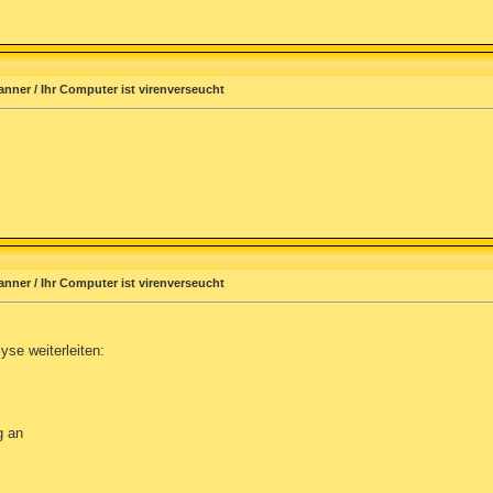
anner / Ihr Computer ist virenverseucht
anner / Ihr Computer ist virenverseucht
yse weiterleiten:
g an