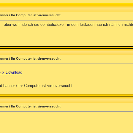
anner / Ihr Computer ist virenverseucht
 - aber wo finde ich die combofix.exe - in dem leitfaden hab ich nämlich nich
anner / Ihr Computer ist virenverseucht
Fix Download
d banner / Ihr Computer ist virenverseucht
anner / Ihr Computer ist virenverseucht