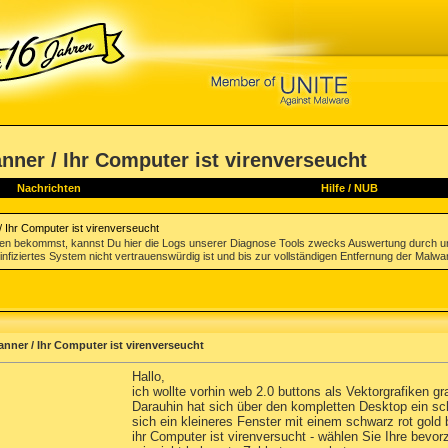
nner / Ihr Computer ist virenverseucht
Nachrichten
Hilfe
/
NUB
 Ihr Computer ist virenverseucht
gen bekommst, kannst Du hier die Logs unserer Diagnose Tools zwecks Auswertung durch u
infiziertes System nicht vertrauenswürdig ist und bis zur vollständigen Entfernung der Malwa
anner / Ihr Computer ist virenverseucht
Hallo,
ich wollte vorhin web 2.0 buttons als Vektorgrafiken gr
Darauhin hat sich über den kompletten Desktop ein sc
sich ein kleineres Fenster mit einem schwarz rot gold
ihr Computer ist virenversucht - wählen Sie Ihre bevo