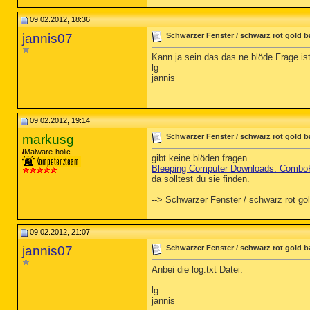
09.02.2012, 18:36
jannis07
Schwarzer Fenster / schwarz rot gold b
Kann ja sein das das ne blöde Frage ist
lg
jannis
09.02.2012, 19:14
markusg
Schwarzer Fenster / schwarz rot gold b
Malware-holic
gibt keine blöden fragen
Bleeping Computer Downloads: Combo
da solltest du sie finden.
__________________
--> Schwarzer Fenster / schwarz rot gol
09.02.2012, 21:07
jannis07
Schwarzer Fenster / schwarz rot gold b
Anbei die log.txt Datei.
lg
jannis