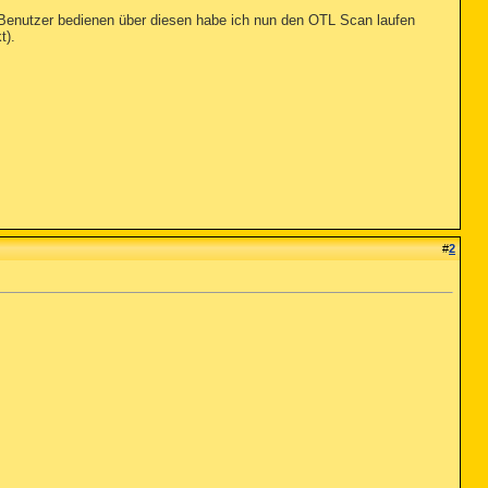
 Benutzer bedienen über diesen habe ich nun den OTL Scan laufen
t).
#
2