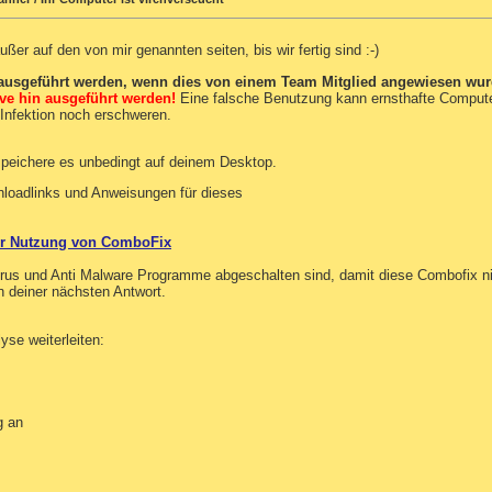
ußer auf den von mir genannten seiten, bis wir fertig sind :-)
 ausgeführt werden, wenn dies von einem Team Mitglied angewiesen wur
tive hin ausgeführt werden!
Eine falsche Benutzung kann ernsthafte Comput
 Infektion noch erschweren.
speichere es unbedingt auf deinem Desktop.
nloadlinks und Anweisungen für dieses
zur Nutzung von ComboFix
Virus und Anti Malware Programme abgeschalten sind, damit diese Combofix nic
n deiner nächsten Antwort.
yse weiterleiten:
g an