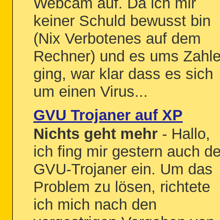
Webcam auf. Da ich mir
keiner Schuld bewusst bin
(Nix Verbotenes auf dem
Rechner) und es ums Zahl
ging, war klar dass es sich
um einen Virus...
GVU Trojaner auf XP
Nichts geht mehr
- Hallo,
ich fing mir gestern auch d
GVU-Trojaner ein. Um das
Problem zu lösen, richtete
ich mich nach den