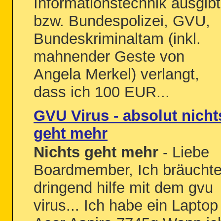
Informationstechnik ausgibt
bzw. Bundespolizei, GVU,
Bundeskriminaltam (inkl.
mahnender Geste von
Angela Merkel) verlangt,
dass ich 100 EUR...
GVU Virus - absolut nicht
geht mehr
Nichts geht mehr
- Liebe
Boardmember, Ich bräucht
dringend hilfe mit dem gvu
virus... Ich habe ein Laptop