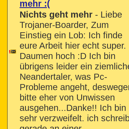
mehr :(
Nichts geht mehr
- Liebe
Trojaner-Boarder, Zum
Einstieg ein Lob: Ich finde
eure Arbeit hier echt super.
Daumen hoch :D Ich bin
übrigens leider ein ziemlich
Neandertaler, was Pc-
Probleme angeht, deswege
bitte eher von Unwissen
ausgehen...Danke!! Ich bin
sehr verzweifelt. ich schrei
gerade an einer...