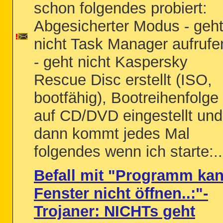
schon folgendes probiert:
Abgesicherter Modus - geh
nicht Task Manager aufrufe
- geht nicht Kaspersky
Rescue Disc erstellt (ISO,
bootfähig), Bootreihenfolge
auf CD/DVD eingestellt und
dann kommt jedes Mal
folgendes wenn ich starte:..
Befall mit "Programm ka
Fenster nicht öffnen..:"-
Trojaner: NICHTs geht