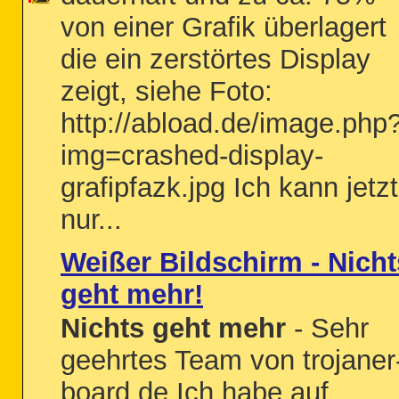
von einer Grafik überlagert
die ein zerstörtes Display
zeigt, siehe Foto:
http://abload.de/image.php
img=crashed-display-
grafipfazk.jpg Ich kann jetzt
nur...
Weißer Bildschirm - Nicht
geht mehr!
Nichts geht mehr
- Sehr
geehrtes Team von trojaner
board.de Ich habe auf