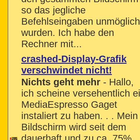
so das jegliche
Befehlseingaben unmöglich
wurden. Ich habe den
Rechner mit...
crashed-Display-Grafik
verschwindet nicht!
Nichts geht mehr
- Hallo,
ich scheine versehentlich e
MediaEspresso Gaget
instaliert zu haben. . . Mein
Bildschirm wird seit dem
dauerhaft und zu ca. 75%