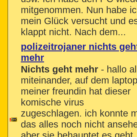
mitgenommen. Nun habe i
mein Glück versucht und e
klappt nicht. Nach dem...
polizeitrojaner nichts geh
mehr
Nichts geht mehr
- hallo al
miteinander, auf dem lapto
meiner freundin hat dieser
komische virus
zugeschlagen. ich konnte m
das alles noch nicht anseh
aber sie behauptet es geht