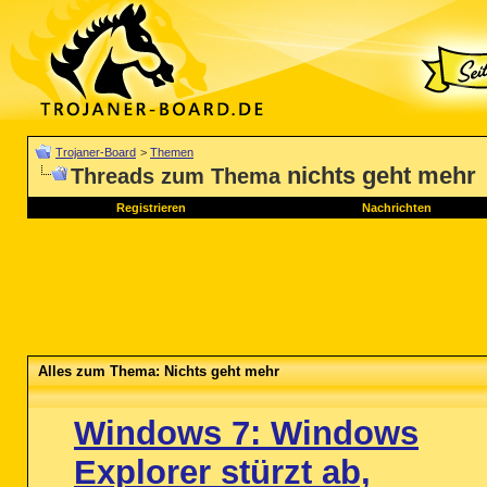
Trojaner-Board
>
Themen
nichts geht mehr
Threads zum Thema
Registrieren
Nachrichten
Alles zum Thema: Nichts geht mehr
Windows 7: Windows
Explorer stürzt ab,