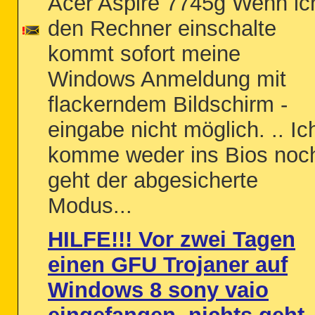
Acer Aspire 7745g Wenn ic
den Rechner einschalte
kommt sofort meine
Windows Anmeldung mit
flackerndem Bildschirm -
eingabe nicht möglich. .. Ic
komme weder ins Bios noc
geht der abgesicherte
Modus...
HILFE!!! Vor zwei Tagen
einen GFU Trojaner auf
Windows 8 sony vaio