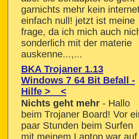
garnichts mehr kein interne
einfach null! jetzt ist meine
frage, da ich mich auch nic
sonderlich mit der materie
auskenne...,...
BKA Trojaner 1.13
Windows 7 64 Bit Befall -
Hilfe >__<
Nichts geht mehr
- Hallo
beim Trojaner Board! Vor ei
paar Stunden beim Surfen
mit meinem Laptop war auf