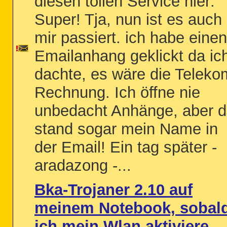
diesen tollen Service hier:
Super! Tja, nun ist es auch
mir passiert. ich habe einen
Emailanhang geklickt da ic
dachte, es wäre die Teleko
Rechnung. Ich öffne nie
unbedacht Anhänge, aber 
stand sogar mein Name in
der Email! Ein tag später -
aradazong -...
Bka-Trojaner 2.10 auf
meinem Notebook, sobal
ich mein Wlan aktiviere