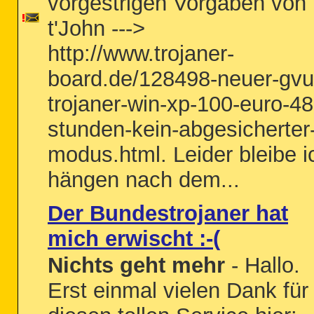
vorgestrigen Vorgaben von
t'John --->
http://www.trojaner-
board.de/128498-neuer-gvu
trojaner-win-xp-100-euro-48
stunden-kein-abgesicherter
modus.html. Leider bleibe i
hängen nach dem...
Der Bundestrojaner hat
mich erwischt :-(
Nichts geht mehr
- Hallo.
Erst einmal vielen Dank für