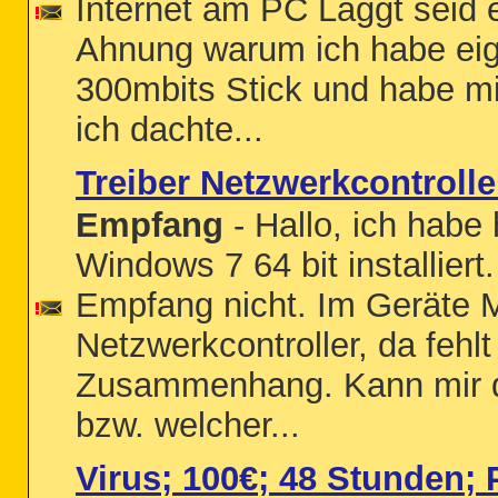
Internet am PC Laggt seid 
Ahnung warum ich habe eig.
300mbits Stick und habe mi
ich dachte...
Treiber Netzwerkcontrolle
Empfang
- Hallo, ich hab
Windows 7 64 bit installiert
Empfang nicht. Im Geräte 
Netzwerkcontroller, da fehl
Zusammenhang. Kann mir da
bzw. welcher...
Virus; 100€; 48 Stunden; 