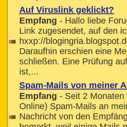
Auf Viruslink geklickt?
Empfang
- Hallo liebe For
Link zugesendet, auf den ic
hxxp://blogingria.blogspot
Daraufhin erschien eine Mel
schließen. Eine Prüfung auf 
ist,...
Spam-Mails von meiner A
Empfang
- Seit 2 Monaten
Online) Spam-Mails an mei
Nachricht von den Empfäng
bemerkt, weil einige Mails 