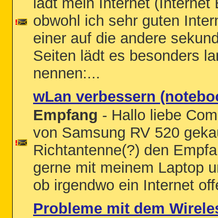
lädt mein Internet (Internet
obwohl ich sehr guten Inte
einer auf die andere sekun
Seiten lädt es besonders la
nennen:...
wLan verbessern (notebo
Empfang
- Hallo liebe Com
von Samsung RV 520 gekauft
Richtantenne(?) den Empfan
gerne mit meinem Laptop u
ob irgendwo ein Internet offe
Probleme mit dem Wirele