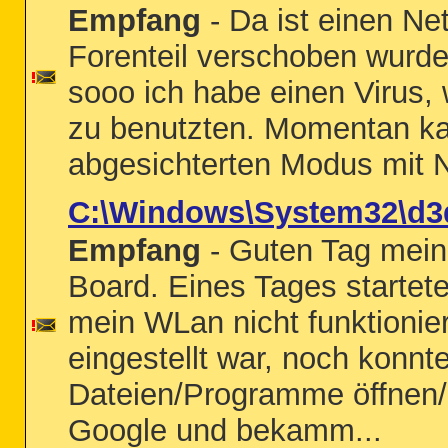
Empfang
- Da ist einen Ne
Forenteil verschoben wurd
sooo ich habe einen Virus,
zu benutzten. Momentan kan
abgesichterten Modus mit N
C:\Windows\System32\d3
Empfang
- Guten Tag mein
Board. Eines Tages startet
mein WLan nicht funktionie
eingestellt war, noch konnt
Dateien/Programme öffnen/a
Google und bekamm...