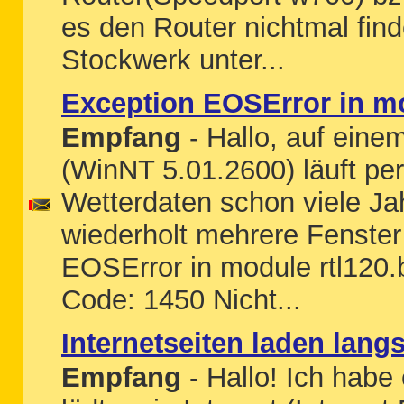
es den Router nichtmal find
Stockwerk unter...
Exception EOSError in mo
Empfang
- Hallo, auf ei
(WinNT 5.01.2600) läuft pe
Wetterdaten schon viele Jah
wiederholt mehrere Fenster
EOSError in module rtl120.
Code: 1450 Nicht...
Internetseiten laden lang
Empfang
- Hallo! Ich habe