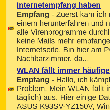
Internetempfang haben
Empfang
- Zuerst kam ich 
einem herunterfahren und n
alle Virenprogramme durchla
keine Mails mehr empfange
Internetseite. Bin hier am
Nachbarzimmer, da...
WLAN fällt immer häufige
Empfang
- Hallo, ich käm
Problem. Mein WLAN fällt i
täglich) aus. Hier einige D
ASUS K93SV-YZ150V, Wind