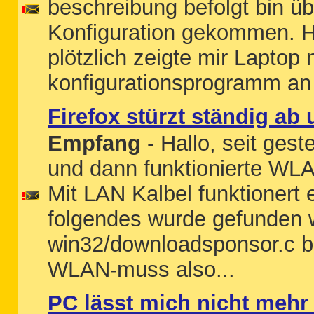
beschreibung befolgt bin üb
Konfiguration gekommen. Ha
plötzlich zeigte mir Laptop
konfigurationsprogramm an 
Firefox stürzt ständig a
Empfang
- Hallo, seit gest
und dann funktionierte WLA
Mit LAN Kalbel funktionert
folgendes wurde gefunden 
win32/downloadsponsor.c be
WLAN-muss also...
PC lässt mich nicht mehr 