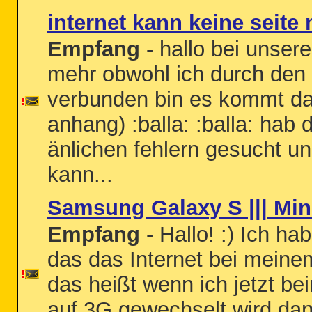
internet kann keine seite
Empfang
- hallo bei unsere
mehr obwohl ich durch den
verbunden bin es kommt da
anhang) :balla: :balla: hab 
änlichen fehlern gesucht u
kann...
Samsung Galaxy S ||| Min
Empfang
- Hallo! :) Ich h
das das Internet bei meine
das heißt wenn ich jetzt b
auf 3G gewechselt wird dann