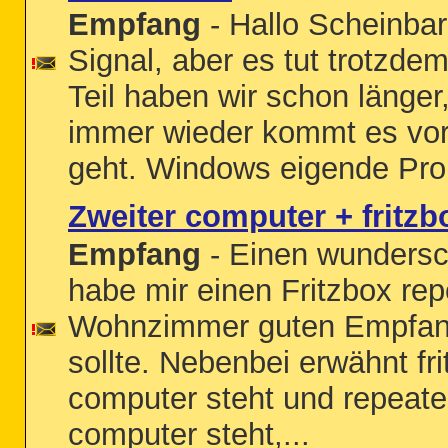
Empfang
- Hallo Scheinbar 
Signal, aber es tut trotzdem
Teil haben wir schon länger
immer wieder kommt es vor, 
geht. Windows eigende Prob
Zweiter computer + fritzb
Empfang
- Einen wundersc
habe mir einen Fritzbox rep
Wohnzimmer guten Empfang
sollte. Nebenbei erwähnt fr
computer steht und repeat
computer steht,...