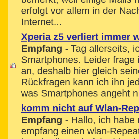
erfolgt vor allem in der Na
Internet...
Xperia z5 verliert immer
Empfang
- Tag allerseits, 
Smartphones. Leider frage 
an, deshalb hier gleich sei
Rückfragen kann ich ihn jede
was Smartphones angeht ni
komm nicht auf Wlan-Rep
Empfang
- Hallo, ich habe
empfang einen wlan-Repeate