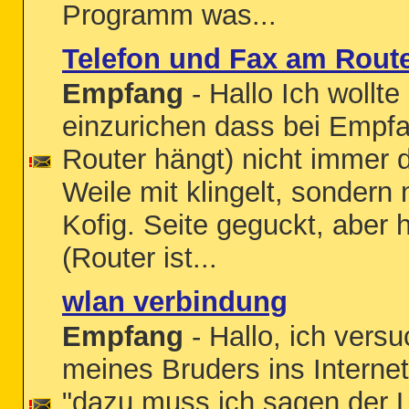
Programm was...
Telefon und Fax am Route
Empfang
- Hallo Ich wollte
einzurichen dass bei Empf
Router hängt) nicht immer 
Weile mit klingelt, sondern
Kofig. Seite geguckt, aber 
(Router ist...
wlan verbindung
Empfang
- Hallo, ich versu
meines Bruders ins Interne
"dazu muss ich sagen der La