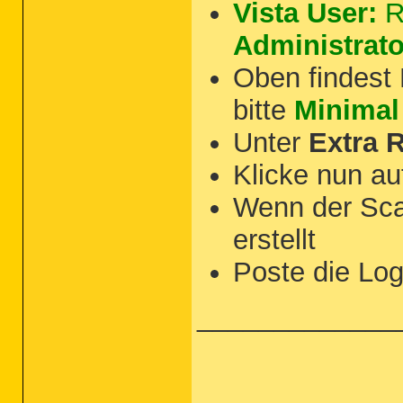
Vista User:
R
Administrato
Oben findest
bitte
Minimal
Unter
Extra R
Klicke nun a
Wenn der Sc
erstellt
Poste die Logf
_____________