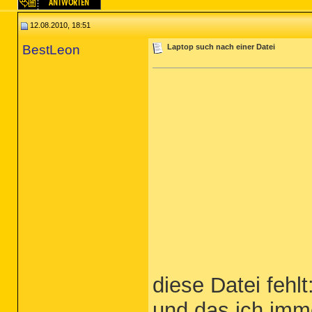
12.08.2010, 18:51
BestLeon
Laptop such nach einer Datei
diese Datei fehlt
und das ich imm