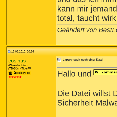
kann mir jemand 
total, taucht wir
Geändert von BestL
12.08.2010, 20:16
cosinus
Laptop such nach einer Datei
Winkelfunktion
TB-Süch-Tiger™
Hallo und
Die Datei willst 
Sicherheit Malw