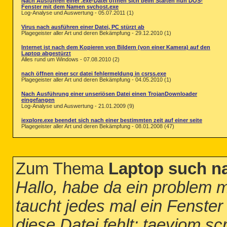
Nach Ausführen einer .exe-Datei öffnen sich beim Starten nun DOS-
Fenster mit dem Namen svchost.exe
Log-Analyse und Auswertung - 05.07.2011 (1)
Virus nach ausführen einer Datei, PC stürzt ab
Plagegeister aller Art und deren Bekämpfung - 29.12.2010 (1)
Internet ist nach dem Kopieren von Bildern (von einer Kamera) auf den
Laptop abgestürzt
Alles rund um Windows - 07.08.2010 (2)
nach öffnen einer scr datei fehlermeldung in csrss.exe
Plagegeister aller Art und deren Bekämpfung - 04.05.2010 (1)
Nach Ausführung einer unseriösen Datei einen TrojanDownloader
eingefangen
Log-Analyse und Auswertung - 21.01.2009 (9)
iexplore.exe beendet sich nach einer bestimmten zeit auf einer seite
Plagegeister aller Art und deren Bekämpfung - 08.01.2008 (47)
Zum Thema
Laptop such na
Hallo, habe da ein problem m
taucht jedes mal ein Fenster
diese Datei fehlt: taeyiom.sc