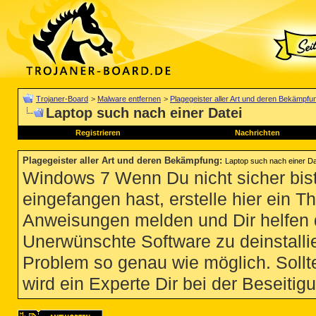
Trojaner-Board
>
Malware entfernen
>
Plagegeister aller Art und deren Bekämpfu
Laptop such nach einer Datei
Registrieren
Nachrichten
Plagegeister aller Art und deren Bekämpfung
:
Laptop such nach einer Da
Windows 7 Wenn Du nicht sicher bist
eingefangen hast, erstelle hier ein T
Anweisungen melden und Dir helfen 
Unerwünschte Software zu deinstallie
Problem so genau wie möglich. Sollte
wird ein Experte Dir bei der Beseitigu