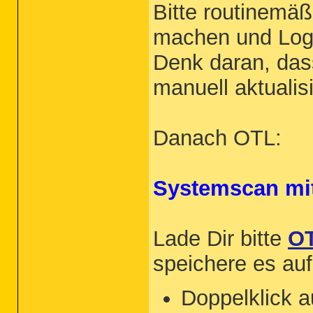
Bitte routinemä
machen und Log
Denk daran, da
manuell aktualis
Danach OTL:
Systemscan mi
Lade Dir bitte
O
speichere es au
Doppelklick a