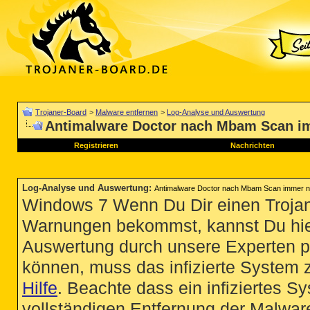
Trojaner-Board
>
Malware entfernen
>
Log-Analyse und Auswertung
Antimalware Doctor nach Mbam Scan i
Registrieren
Nachrichten
Log-Analyse und Auswertung
:
Antimalware Doctor nach Mbam Scan immer n
Windows 7 Wenn Du Dir einen Trojan
Warnungen bekommst, kannst Du hie
Auswertung durch unsere Experten p
können, muss das infizierte System 
Hilfe
. Beachte dass ein infiziertes S
vollständigen Entfernung der Malware