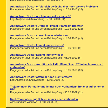
Antimalware Doctor erfolgreich gelöscht aber noch weitere Probleme
Plagegeister aller Art und deren Bekämpfung - 13.09.2010 (18)
Antimalware Doctor noch immer auf meinem PC
Log-Analyse und Auswertung - 27.08.2010 (11)
Antimalware Doctor / Dropper / Immer IFrame im Browser
Plagegeister aller Art und deren Bekämpfung - 12.08.2010 (15)
Antimalware Doctor startet immer wieder neu
Plagegeister aller Art und deren Bekämpfung - 14.06.2010 (41)
Antimalware Doctor kommt immer wieder!
Plagegeister aller Art und deren Bekämpfung - 10.06.2010 (9)
Antimalware Doctor kommt immer wieder
Plagegeister aller Art und deren Bekämpfung - 08.06.2010 (6)
Antimalware Doctor Angriff nach Rkill, Mbam Scan, CCleaber immer noch
vorhanden!
Plagegeister aller Art und deren Bekämpfung - 18.05.2010 (26)
Antimalware Doctor offenbar noch nicht entfernt
Log-Analyse und Auswertung - 13.05.2010 (22)
Trojaner nach Formatierung immer noch vorhanden- Trojaner auf externer
HD?
Plagegeister aller Art und deren Bekämpfung - 30.12.2009 (11)
Nach "Formatierung" Dateien immer noch vorhanden
Alles rund um Windows - 17.01.2008 (14)