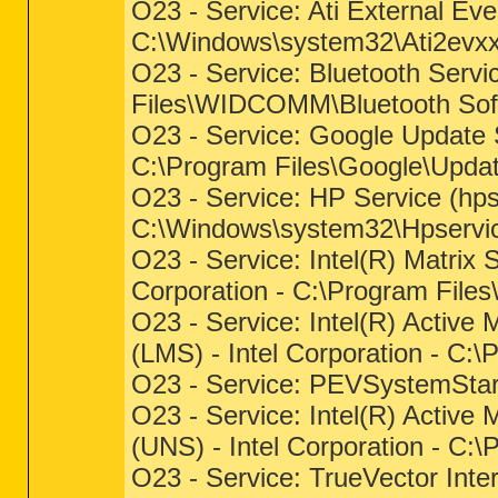
O23 - Service: Ati External Even
C:\Windows\system32\Ati2evx
O23 - Service: Bluetooth Servi
Files\WIDCOMM\Bluetooth Sof
O23 - Service: Google Update S
C:\Program Files\Google\Upda
O23 - Service: HP Service (hp
C:\Windows\system32\Hpservi
O23 - Service: Intel(R) Matrix
Corporation - C:\Program File
O23 - Service: Intel(R) Activ
(LMS) - Intel Corporation - C:
O23 - Service: PEVSystemStart
O23 - Service: Intel(R) Active
(UNS) - Intel Corporation - C:
O23 - Service: TrueVector Inte