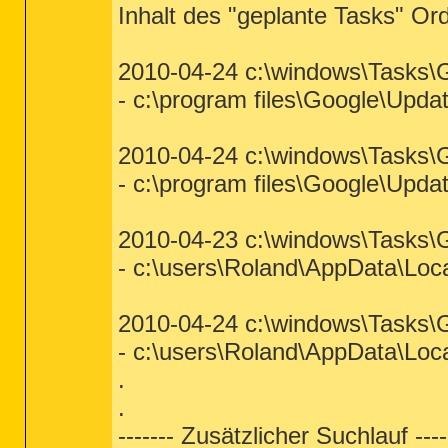
Inhalt des "geplante Tasks" Or
2010-04-24 c:\windows\Tasks
- c:\program files\Google\Upd
2010-04-24 c:\windows\Tasks
- c:\program files\Google\Upd
2010-04-23 c:\windows\Tasks
- c:\users\Roland\AppData\Loc
2010-04-24 c:\windows\Tasks
- c:\users\Roland\AppData\Loc
.
.
------- Zusätzlicher Suchlauf ----