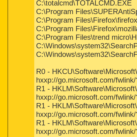
C:\totalcmd\TOTALCMD.EXE
C:\Program Files\SUPERAnti
C:\Program Files\Firefox\firefo
C:\Program Files\Firefox\mozil
C:\Program Files\trend micro\
C:\Windows\system32\SearchP
C:\Windows\system32\SearchFi
R0 - HKCU\Software\Microsoft\
hxxp://go.microsoft.com/fwlink
R1 - HKLM\Software\Microsoft\
hxxp://go.microsoft.com/fwlink
R1 - HKLM\Software\Microsoft\
hxxp://go.microsoft.com/fwlink
R1 - HKLM\Software\Microsoft\
hxxp://go.microsoft.com/fwlink