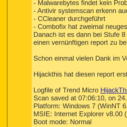
- Malwarebytes findet kein Pro
- Antivir systemscan erkenn au
- CCleaner durchgeführt
- Combofix hat zweimal neugest
Danach ist es dann bei Stufe 8
einen vernünftigen report zu 
Schon einmal vielen Dank im V
Hijackthis hat diesen report erst
Logfile of Trend Micro
HijackTh
Scan saved at 07:06:10, on 24
Platform: Windows 7 (WinNT 6
MSIE: Internet Explorer v8.00 
Boot mode: Normal