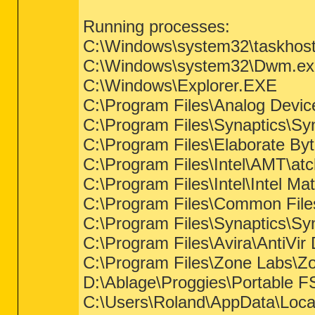
Running processes:
C:\Windows\system32\taskhost
C:\Windows\system32\Dwm.ex
C:\Windows\Explorer.EXE
C:\Program Files\Analog Devi
C:\Program Files\Synaptics\
C:\Program Files\Elaborate B
C:\Program Files\Intel\AMT\at
C:\Program Files\Intel\Intel Ma
C:\Program Files\Common File
C:\Program Files\Synaptics\S
C:\Program Files\Avira\AntiVir
C:\Program Files\Zone Labs\Zo
D:\Ablage\Proggies\Portable
C:\Users\Roland\AppData\Loca