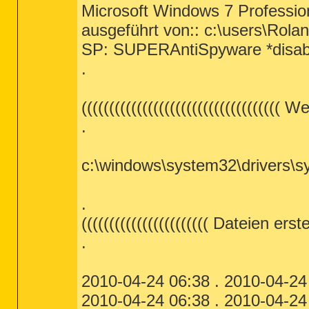
Microsoft Windows 7 Professio
ausgeführt von:: c:\users\Rola
SP: SUPERAntiSpyware *disa
.
(((((((((((((((((((((((((((((((((((( W
.
c:\windows\system32\drivers\
.
((((((((((((((((((((((( Dateien ers
.
2010-04-24 06:38 . 2010-04-24 
2010-04-24 06:38 . 2010-04-24 0