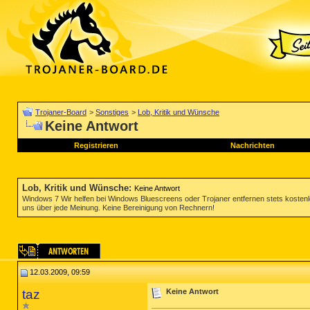
Trojaner-Board
>
Sonstiges
>
Lob, Kritik und Wünsche
Keine Antwort
Registrieren
Nachrichten
Lob, Kritik und Wünsche
:
Keine Antwort
Windows 7 Wir helfen bei Windows Bluescreens oder Trojaner entfernen stets koste
uns über jede Meinung. Keine Bereinigung von Rechnern!
12.03.2009, 09:59
taz
Keine Antwort