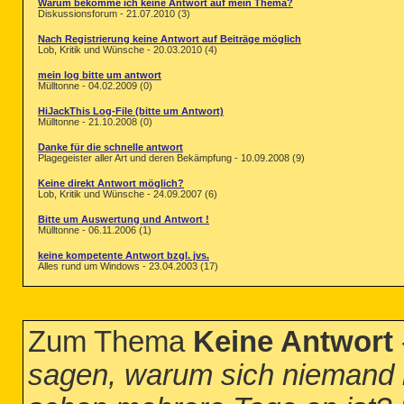
Warum bekomme ich keine Antwort auf mein Thema?
Diskussionsforum - 21.07.2010 (3)
Nach Registrierung keine Antwort auf Beiträge möglich
Lob, Kritik und Wünsche - 20.03.2010 (4)
mein log bitte um antwort
Mülltonne - 04.02.2009 (0)
HiJackThis Log-File (bitte um Antwort)
Mülltonne - 21.10.2008 (0)
Danke für die schnelle antwort
Plagegeister aller Art und deren Bekämpfung - 10.09.2008 (9)
Keine direkt Antwort möglich?
Lob, Kritik und Wünsche - 24.09.2007 (6)
Bitte um Auswertung und Antwort !
Mülltonne - 06.11.2006 (1)
keine kompetente Antwort bzgl. jvs.
Alles rund um Windows - 23.04.2003 (17)
Zum Thema
Keine Antwort
sagen, warum sich niemand