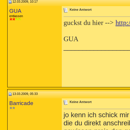
12.03.2009, 10:17
GUA
Keine Antwort
entlassen
guckst du hier -->
http
GUA
_________________
13.03.2009, 05:33
Barricade
Keine Antwort
jo kenn ich schick mir
die du direkt anschre