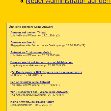
«
Neuer Administrator auf de
Ähnliche Themen: Keine Antwort
Antwort auf meinen Thread
Lob, Kritik und Wünsche - 17.01.2014 (2)
Antwort erwünscht
Plagegeister aller Art und deren Bekämpfung - 24.10.2013 (22)
Antwort an Cosinus unmöglich
Lob, Kritik und Wünsche - 23.09.2013 (0)
Browser wartet auf Antwort von pb.blabber.com
Log-Analyse und Auswertung - 27.10.2012 (3)
(2x) Bundespolizei 100€ Trojaner noch+ keine antwort+
Mülltonne - 12.04.2012 (1)
Seit 48 Stunden keine Antwort
Lob, Kritik und Wünsche - 17.01.2012 (1)
Win 7 Recovery Fake - Wieso keine Antwort?
Log-Analyse und Auswertung - 25.05.2011 (1)
Keine Antwort...bei HiJack Forum
Diskussionsforum - 30.12.2010 (3)