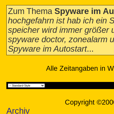
Zum Thema
Spyware im Au
hochgefahrn ist hab ich ein 
speicher wird immer größer u
spyware doctor, zonealarm u
Spyware im Autostart
...
Alle Zeitangaben in W
Copyright ©200
Archiv