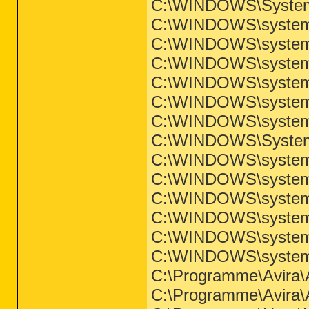
C:\WINDOWS\System
C:\WINDOWS\system
C:\WINDOWS\system3
C:\WINDOWS\system3
C:\WINDOWS\system3
C:\WINDOWS\system
C:\WINDOWS\system
C:\WINDOWS\System
C:\WINDOWS\system
C:\WINDOWS\system
C:\WINDOWS\system
C:\WINDOWS\system3
C:\WINDOWS\system3
C:\WINDOWS\system3
C:\Programme\Avira\A
C:\Programme\Avira\A