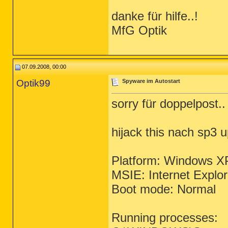
danke für hilfe..!
MfG Optik
07.09.2008, 00:00
Optik99
Spyware im Autostart
sorry für doppelpost..
hijack this nach sp3 
Platform: Windows X
MSIE: Internet Explo
Boot mode: Normal
Running processes: