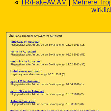
«
TR/FakeAV.AM
|
Mehrere Troj
wirkli
Ähnliche Themen: Spyware im Autostart
tbhcn.exe im Autostart
Plagegeister aller Art und deren Bekämpfung - 15.08.2013 (13)
tcbhn im Autostart!
Plagegeister aller Art und deren Bekämpfung - 06.03.2013 (58)
runcft.ink im Autostart
Plagegeister aller Art und deren Bekämpfung - 19.02.2013 (33)
Unbekannter Autostart
Log-Analyse und Auswertung - 05.01.2011 (3)
syspck32 im Autostart
Plagegeister aller Art und deren Bekämpfung - 01.04.2010 (1)
netuza32.exe in Autostart
Plagegeister aller Art und deren Bekämpfung - 10.02.2010 (2)
Autostart von eleet
Plagegeister aller Art und deren Bekämpfung - 15.08.2009 (0)