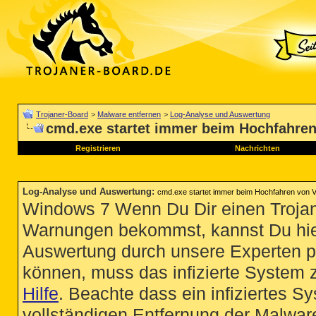
Trojaner-Board
>
Malware entfernen
>
Log-Analyse und Auswertung
cmd.exe startet immer beim Hochfahren
Registrieren
Nachrichten
Log-Analyse und Auswertung
:
cmd.exe startet immer beim Hochfahren von V
Windows 7 Wenn Du Dir einen Trojan
Warnungen bekommst, kannst Du hie
Auswertung durch unsere Experten p
können, muss das infizierte System 
Hilfe
. Beachte dass ein infiziertes S
vollständigen Entfernung der Malware