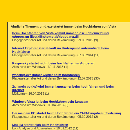
Ähnliche Themen: cmd.exe startet immer beim Hochfahren von Vista
beim Hochfahren von Vista kommt immer diese Fehlermeldung
c:\program files(x86)\hometab\tbupdater.dll
Plagegeister aller Art und deren Bekämpfung - 29.03.2015 (9)
Internet Explorer startet/läuft im Hintergrund automatisch beim
Hochfahren
Plagegeister aller Art und deren Bekämpfung - 07.08.2014 (11)
Kaspersky startet nicht beim hochfahren im Autostart
Alles rund um Windows - 30.11.2013 (1)
wssetup.exe immer wieder beim hochfahren
Plagegeister aller Art und deren Bekämpfung - 12.07.2013 (33)
2x | mein pc (xp)wird immer langsamer beim hochfahren und beim
internet
Mülltonne - 16.04.2013 (1)
Windows Vista ist beim Hochfahren sehr langsam
Alles rund um Windows - 03.04.2013 (6)
Bei meinem PC startet beim Hochfahren ein CMD-Eingabeaufforderung
Plagegeister aller Art und deren Bekämpfung - 05.10.2012 (2)
Mozilla startet sich beim Hochfahren
Log-Analyse und Auswertung - 19.01.2012 (11)