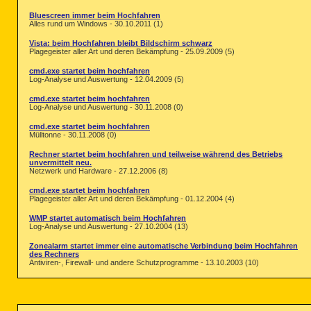
Bluescreen immer beim Hochfahren
Alles rund um Windows - 30.10.2011 (1)
Vista: beim Hochfahren bleibt Bildschirm schwarz
Plagegeister aller Art und deren Bekämpfung - 25.09.2009 (5)
cmd.exe startet beim hochfahren
Log-Analyse und Auswertung - 12.04.2009 (5)
cmd.exe startet beim hochfahren
Log-Analyse und Auswertung - 30.11.2008 (0)
cmd.exe startet beim hochfahren
Mülltonne - 30.11.2008 (0)
Rechner startet beim hochfahren und teilweise während des Betriebs
unvermittelt neu.
Netzwerk und Hardware - 27.12.2006 (8)
cmd.exe startet beim hochfahren
Plagegeister aller Art und deren Bekämpfung - 01.12.2004 (4)
WMP startet automatisch beim Hochfahren
Log-Analyse und Auswertung - 27.10.2004 (13)
Zonealarm startet immer eine automatische Verbindung beim Hochfahren
des Rechners
Antiviren-, Firewall- und andere Schutzprogramme - 13.10.2003 (10)