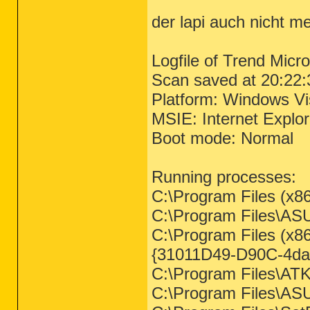
der lapi auch nicht m
Logfile of Trend Micr
Scan saved at 20:22:
Platform: Windows V
MSIE: Internet Explo
Boot mode: Normal
Running processes:
C:\Program Files (x
C:\Program Files\AS
C:\Program Files (x
{31011D49-D90C-4da
C:\Program Files\A
C:\Program Files\A