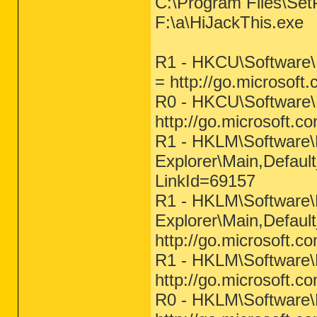
C:\Program Files\Set
F:\a\HiJackThis.exe
R1 - HKCU\Software\M
= http://go.microsoft
R0 - HKCU\Software\M
http://go.microsoft.c
R1 - HKLM\Software\M
Explorer\Main,Defaul
LinkId=69157
R1 - HKLM\Software\M
Explorer\Main,Defau
http://go.microsoft.c
R1 - HKLM\Software\M
http://go.microsoft.c
R0 - HKLM\Software\M