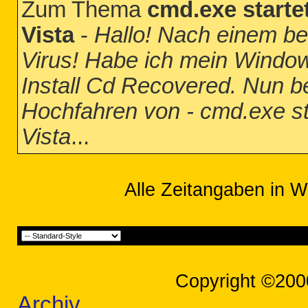
Zum Thema
cmd.exe start
Vista
-
Hallo! Nach einem be
Virus! Habe ich mein Window
Install Cd Recovered. Nun b
Hochfahren von - cmd.exe s
Vista
...
Alle Zeitangaben in W
Copyright ©200
Archiv