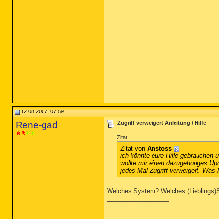
12.08.2007, 07:59
Rene-gad
Zugriff verweigert Anleitung / Hilfe
Zitat:
Zitat von
Anstoss
ich könnte eure Hilfe gebrauchen u
wollte mir einen dazugehöriges Up
jedes Mal Zugriff verweigert. Was
Welches System? Welches (Lieblings)S
__________________