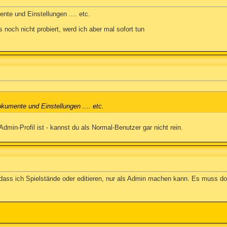
ente und Einstellungen .... etc.
noch nicht probiert, werd ich aber mal sofort tun
okumente und Einstellungen .... etc.
Admin-Profil ist - kannst du als Normal-Benutzer gar nicht rein.
, dass ich Spielstände oder editieren, nur als Admin machen kann. Es muss d