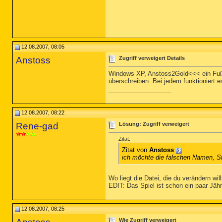
12.08.2007, 08:05
Anstoss
Zugriff verweigert Details
Windows XP, Anstoss2Gold<<< ein Fußba
überschreiben. Bei jedem funktioniert e
__________________
12.08.2007, 08:22
Rene-gad
Lösung: Zugriff verweigert
Zitat:
Zitat von
Anstoss
ich möchte die falschen Namen, St
Wo liegt die Datei, die du verändern w
EDIT: Das Spiel ist schon ein paar Jäh
12.08.2007, 08:25
Wie Zugriff verweigert