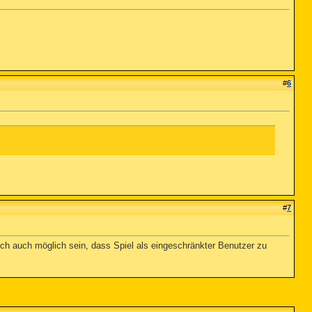
#
6
#
7
och auch möglich sein, dass Spiel als eingeschränkter Benutzer zu