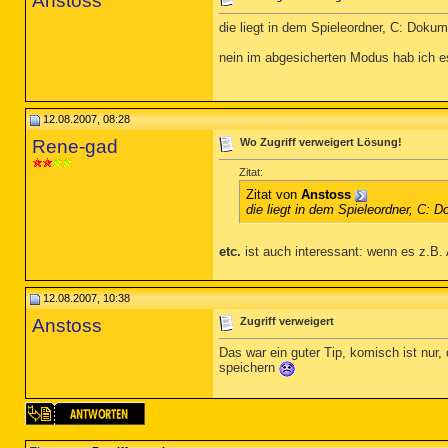
Anstoss
die liegt in dem Spieleordner, C: Dokum
nein im abgesicherten Modus hab ich es 
12.08.2007, 08:28
Rene-gad
Wo Zugriff verweigert Lösung!
Zitat:
Zitat von
Anstoss
die liegt in dem Spieleordner, C: D
etc.
ist auch interessant: wenn es z.B. 
12.08.2007, 10:38
Anstoss
Zugriff verweigert
Das war ein guter Tip, komisch ist nur
speichern