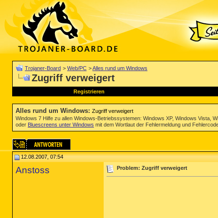
Trojaner-Board
>
Web/PC
>
Alles rund um Windows
Zugriff verweigert
Registrieren
Alles rund um Windows
:
Zugriff verweigert
Windows 7 Hilfe zu allen Windows-Betriebssystemen: Windows XP, Windows Vista, W
oder
Bluescreens unter Windows
mit dem Wortlaut der Fehlermeldung und Fehlercod
12.08.2007, 07:54
Anstoss
Problem: Zugriff verweigert