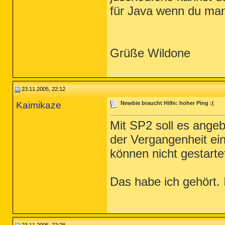
für Java wenn du manu
Grüße Wildone
23.11.2005, 22:12
Kaimikaze
Newbie braucht Hilfe: hoher Ping :(
Mit SP2 soll es ange
der Vergangenheit ei
können nicht gestarte
Das habe ich gehört. 