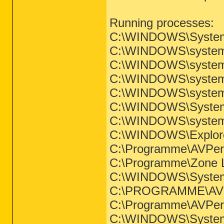
Running processes:
C:\WINDOWS\System
C:\WINDOWS\system3
C:\WINDOWS\system3
C:\WINDOWS\system3
C:\WINDOWS\system
C:\WINDOWS\System
C:\WINDOWS\system3
C:\WINDOWS\Explor
C:\Programme\AVPe
C:\Programme\Zone L
C:\WINDOWS\System
C:\PROGRAMME\A
C:\Programme\AVPe
C:\WINDOWS\System