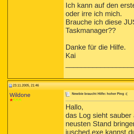
Ich kann auf den erst
oder irre ich mich.
Brauche ich diese J
Taskmanager??
Danke für die Hilfe.
Kai
_________________
23.11.2005, 21:46
Wildone
Newbie braucht Hilfe: hoher Ping :(
Hallo,
das Log sieht sauber 
neusten Stand bringen
jusched.exe kannst d