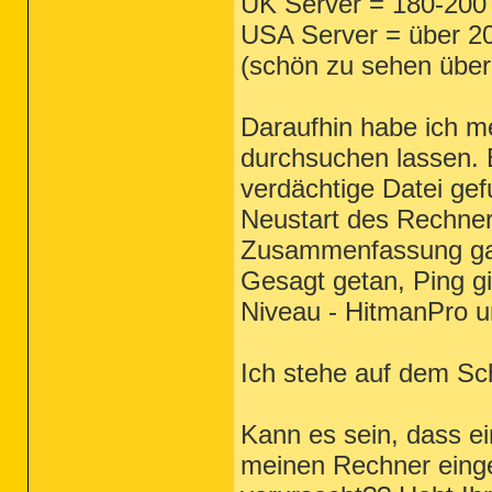
UK Server = 180-200'
USA Server = über 20
(schön zu sehen übe
Daraufhin habe ich m
durchsuchen lassen. 
verdächtige Datei ge
Neustart des Rechner
Zusammenfassung gab 
Gesagt getan, Ping gin
Niveau - HitmanPro un
Ich stehe auf dem Sc
Kann es sein, dass ei
meinen Rechner einge