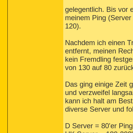
gelegentlich. Bis vor
meinem Ping (Server 
120).
Nachdem ich einen Tro
entfernt, meinen Rechn
kein Fremdling festges
von 130 auf 80 zurüc
Das ging einige Zeit 
und verzweifel langsa
kann ich halt am Best
diverse Server und fo
D Server = 80'er Ping