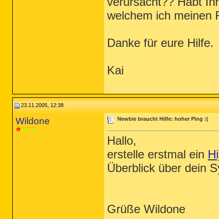
verursacht?? Habt Ihr
welchem ich meinen 
Danke für eure Hilfe.
Kai
23.11.2005, 12:38
Wildone
Newbie braucht Hilfe: hoher Ping :(
Hallo,
erstelle erstmal ein
Hi
Überblick über dein 
Grüße Wildone