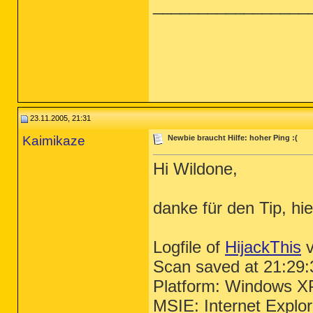
_________________
23.11.2005, 21:31
Kaimikaze
Newbie braucht Hilfe: hoher Ping :(
Hi Wildone,
danke für den Tip, hie
Logfile of
HijackThis
v
Scan saved at 21:29:
Platform: Windows X
MSIE: Internet Explo