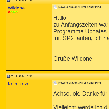
23.11.2005, 22:28
Wildone
Newbie braucht Hilfe: hoher Ping :(
Hallo,
zu Anfangszeiten war 
Programme Updates ra
mit SP2 laufen, ich h
Grüße Wildone
24.11.2005, 12:39
Kaimikaze
Newbie braucht Hilfe: hoher Ping :(
Achso, ok. Danke für 
Vielleicht werde ich 