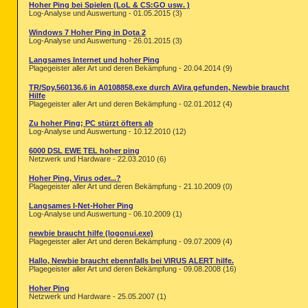
Hoher Ping bei Spielen (LoL & CS:GO usw. )
Log-Analyse und Auswertung - 01.05.2015 (3)
Windows 7 Hoher Ping in Dota 2
Log-Analyse und Auswertung - 26.01.2015 (3)
Langsames Internet und hoher Ping
Plagegeister aller Art und deren Bekämpfung - 20.04.2014 (9)
TR/Spy.560136.6 in A0108858.exe durch AVira gefunden, Newbie braucht
Hilfe
Plagegeister aller Art und deren Bekämpfung - 02.01.2012 (4)
Zu hoher Ping; PC stürzt öfters ab
Log-Analyse und Auswertung - 10.12.2010 (12)
6000 DSL EWE TEL hoher ping
Netzwerk und Hardware - 22.03.2010 (6)
Hoher Ping, Virus oder...?
Plagegeister aller Art und deren Bekämpfung - 21.10.2009 (0)
Langsames I-Net-Hoher Ping
Log-Analyse und Auswertung - 06.10.2009 (1)
newbie braucht hilfe (logonui.exe)
Plagegeister aller Art und deren Bekämpfung - 09.07.2009 (4)
Hallo, Newbie braucht ebennfalls bei VIRUS ALERT hilfe.
Plagegeister aller Art und deren Bekämpfung - 09.08.2008 (16)
Hoher Ping
Netzwerk und Hardware - 25.05.2007 (1)