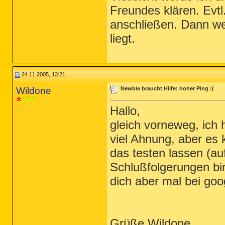
Freundes klären. Evt
anschließen. Dann we
liegt.
24.11.2005, 13:21
Wildone
Newbie braucht Hilfe: hoher Ping :(
Hallo,
gleich vorneweg, ich
viel Ahnung, aber es 
das testen lassen (au
Schlußfolgerungen bin
dich aber mal bei goog
Grüße Wildone