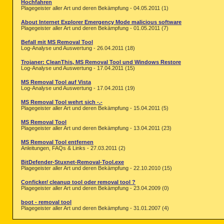
Hochfahren
Plagegeister aller Art und deren Bekämpfung - 04.05.2011 (1)
About Internet Explorer Emergency Mode malicious software
Plagegeister aller Art und deren Bekämpfung - 01.05.2011 (7)
Befall mit MS Removal Tool
Log-Analyse und Auswertung - 26.04.2011 (18)
Trojaner: CleanThis, MS Removal Tool und Windows Restore
Log-Analyse und Auswertung - 17.04.2011 (15)
MS Removal Tool auf Vista
Log-Analyse und Auswertung - 17.04.2011 (19)
MS Removal Tool wehrt sich -.-
Plagegeister aller Art und deren Bekämpfung - 15.04.2011 (5)
MS Removal Tool
Plagegeister aller Art und deren Bekämpfung - 13.04.2011 (23)
MS Removal Tool entfernen
Anleitungen, FAQs & Links - 27.03.2011 (2)
BitDefender-Stuxnet-Removal-Tool.exe
Plagegeister aller Art und deren Bekämpfung - 22.10.2010 (15)
Conficker/ cleanup tool oder removal tool ?
Plagegeister aller Art und deren Bekämpfung - 23.04.2009 (0)
boot - removal tool
Plagegeister aller Art und deren Bekämpfung - 31.01.2007 (4)