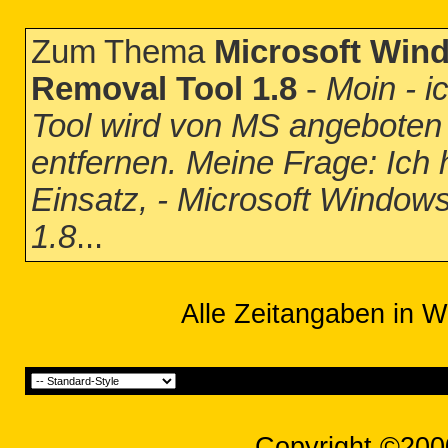
Zum Thema
Microsoft Win
Removal Tool 1.8
-
Moin - i
Tool wird von MS angeboten
entfernen. Meine Frage: Ic
Einsatz, - Microsoft Window
1.8
...
Alle Zeitangaben in W
Copyright ©200