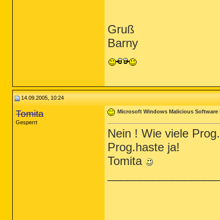
Gruß
Barny
14.09.2005, 10:24
Tomita
Microsoft Windows Malicious Software 
Gesperrt
Nein ! Wie viele Prog.
Prog.haste ja!
Tomita
_________________