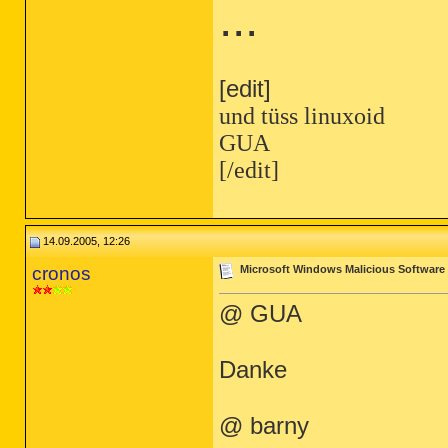
...
[edit]
und tüss linuxoid
GUA
[/edit]
14.09.2005, 12:26
cronos
Microsoft Windows Malicious Software
@ GUA
Danke
@ barny