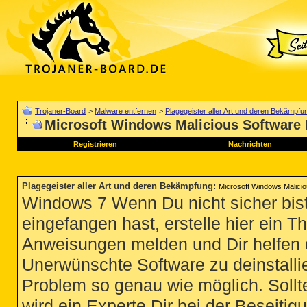
Trojaner-Board
>
Malware entfernen
>
Plagegeister aller Art und deren Bekämpfu
Microsoft Windows Malicious Software 
Registrieren
Nachrichten
Plagegeister aller Art und deren Bekämpfung
:
Microsoft Windows Malicio
Windows 7 Wenn Du nicht sicher bist
eingefangen hast, erstelle hier ein T
Anweisungen melden und Dir helfen 
Unerwünschte Software zu deinstallie
Problem so genau wie möglich. Sollte
wird ein Experte Dir bei der Beseitigu