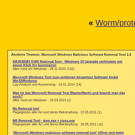
«
Worm/prot
Ähnliche Themen: Microsoft Windows Malicious Software Removal Tool 1.8
KB3035583 GWX Removal Tool - Windows 10 Upgrade verhindern mit
einem Klick (by burningice)
Alles rund um Windows - 29.11.2020 (132)
Microsoft Windows-Tool zum entfernen bösartiger Software findet
Win32/Rotbrow
Log-Analyse und Auswertung - 19.01.2014 (14)
Was ist das Microsoft Removal Tool Blaster/Nachi und brauch man das
noch?
Alles rund um Windows - 19.04.2013 (2)
Ms Removal tool
Plagegeister aller Art und deren Bekämpfung - 22.05.2011 (1)
MS Removal Tool - dwn.exe + csrss.exe
Plagegeister aller Art und deren Bekämpfung - 16.05.2011 (11)
'Microsoft Windows malicious software removal tool' öffnet sich beim