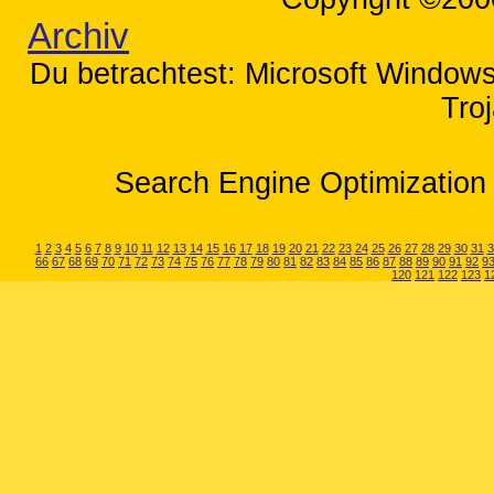
Archiv
Du betrachtest: Microsoft Windows
Tro
Search Engine Optimization 
1
2
3
4
5
6
7
8
9
10
11
12
13
14
15
16
17
18
19
20
21
22
23
24
25
26
27
28
29
30
31
3
66
67
68
69
70
71
72
73
74
75
76
77
78
79
80
81
82
83
84
85
86
87
88
89
90
91
92
9
120
121
122
123
1