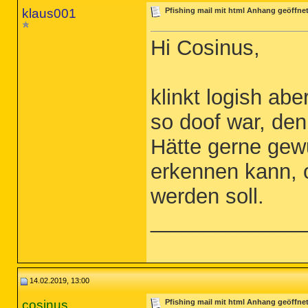
klaus001
Pfishing mail mit html Anhang geöffne
Hi Cosinus,
klinkt logish abe
so doof war, den
Hätte gerne gew
erkennen kann, 
werden soll.
_____________
14.02.2019, 13:00
cosinus
Pfishing mail mit html Anhang geöffne