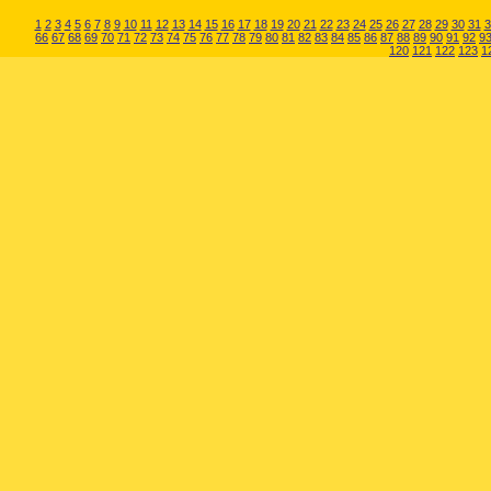
1
2
3
4
5
6
7
8
9
10
11
12
13
14
15
16
17
18
19
20
21
22
23
24
25
26
27
28
29
30
31
3
66
67
68
69
70
71
72
73
74
75
76
77
78
79
80
81
82
83
84
85
86
87
88
89
90
91
92
9
120
121
122
123
1