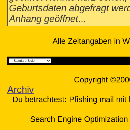
Geburtsdaten abgefragt werde
Anhang geöffnet
...
Alle Zeitangaben in W
Copyright ©200
Archiv
Du betrachtest: Pfishing mail mit
Search Engine Optimization 