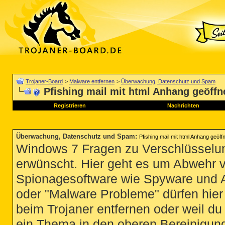
Trojaner-Board
>
Malware entfernen
>
Überwachung, Datenschutz und Spam
Pfishing mail mit html Anhang geöffn
Registrieren
Nachrichten
Überwachung, Datenschutz und Spam
:
Pfishing mail mit html Anhang geöff
Windows 7 Fragen zu Verschlüsselun
erwünscht. Hier geht es um Abwehr 
Spionagesoftware wie Spyware und 
oder "Malware Probleme" dürfen hier 
beim Trojaner entfernen oder weil du 
ein Thema in den oberen Bereinigung