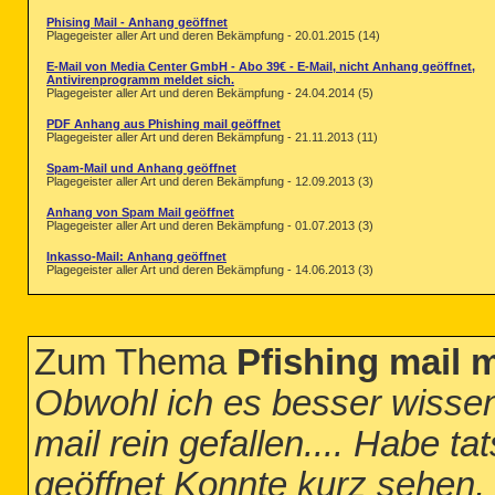
Phising Mail - Anhang geöffnet
Plagegeister aller Art und deren Bekämpfung - 20.01.2015 (14)
E-Mail von Media Center GmbH - Abo 39€ - E-Mail, nicht Anhang geöffnet,
Antivirenprogramm meldet sich.
Plagegeister aller Art und deren Bekämpfung - 24.04.2014 (5)
PDF Anhang aus Phishing mail geöffnet
Plagegeister aller Art und deren Bekämpfung - 21.11.2013 (11)
Spam-Mail und Anhang geöffnet
Plagegeister aller Art und deren Bekämpfung - 12.09.2013 (3)
Anhang von Spam Mail geöffnet
Plagegeister aller Art und deren Bekämpfung - 01.07.2013 (3)
Inkasso-Mail: Anhang geöffnet
Plagegeister aller Art und deren Bekämpfung - 14.06.2013 (3)
Zum Thema
Pfishing mail 
Obwohl ich es besser wissen 
mail rein gefallen.... Habe t
geöffnet Konnte kurz sehen