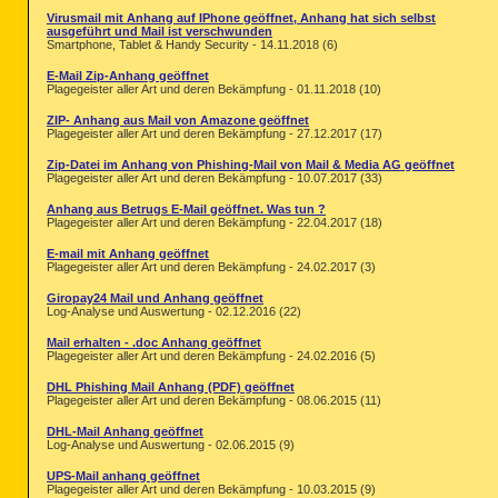
Virusmail mit Anhang auf IPhone geöffnet, Anhang hat sich selbst
ausgeführt und Mail ist verschwunden
Smartphone, Tablet & Handy Security - 14.11.2018 (6)
E-Mail Zip-Anhang geöffnet
Plagegeister aller Art und deren Bekämpfung - 01.11.2018 (10)
ZIP- Anhang aus Mail von Amazone geöffnet
Plagegeister aller Art und deren Bekämpfung - 27.12.2017 (17)
Zip-Datei im Anhang von Phishing-Mail von Mail & Media AG geöffnet
Plagegeister aller Art und deren Bekämpfung - 10.07.2017 (33)
Anhang aus Betrugs E-Mail geöffnet. Was tun ?
Plagegeister aller Art und deren Bekämpfung - 22.04.2017 (18)
E-mail mit Anhang geöffnet
Plagegeister aller Art und deren Bekämpfung - 24.02.2017 (3)
Giropay24 Mail und Anhang geöffnet
Log-Analyse und Auswertung - 02.12.2016 (22)
Mail erhalten - .doc Anhang geöffnet
Plagegeister aller Art und deren Bekämpfung - 24.02.2016 (5)
DHL Phishing Mail Anhang (PDF) geöffnet
Plagegeister aller Art und deren Bekämpfung - 08.06.2015 (11)
DHL-Mail Anhang geöffnet
Log-Analyse und Auswertung - 02.06.2015 (9)
UPS-Mail anhang geöffnet
Plagegeister aller Art und deren Bekämpfung - 10.03.2015 (9)