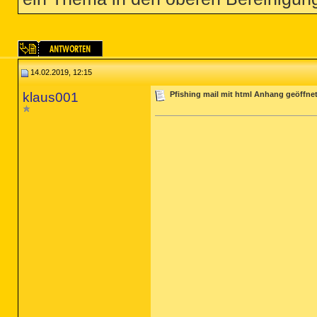
14.02.2019, 12:15
klaus001
Pfishing mail mit html Anhang geöffne