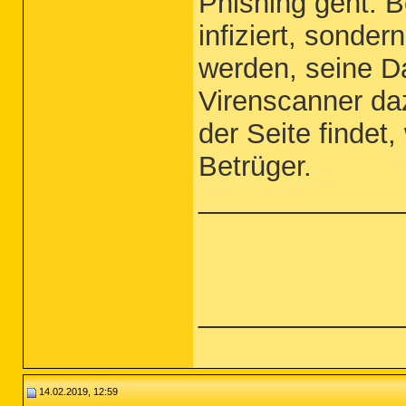
Phishing geht. B
infiziert, sonder
werden, seine D
Virenscanner da
der Seite findet
Betrüger.
_____________
_____________
14.02.2019, 12:59