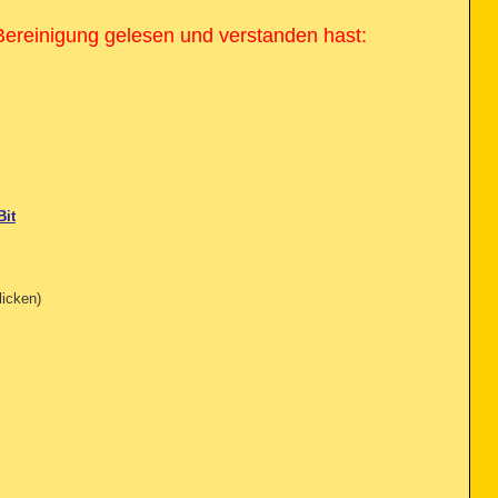
 Bereinigung gelesen und verstanden hast:
Bit
licken)