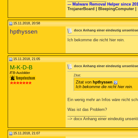
--- Malware Removal Helper since 201
TrojanerBoard | BleepingComputer |
15.11.2018, 20:58
hpthyssen
docx Anhang einer eindeutig unseriöse
Ich bekomme die nicht hier rein.
15.11.2018, 21:05
M-K-D-B
docx Anhang einer eindeutig unseriöse
TB-Ausbilder
Zitat:
Zitat von
hpthyssen
Ich bekomme die nicht hier rein.
Ein wenig mehr an Infos wäre nicht sch
Was ist das Problem?
__________________
--> docx Anhang einer eindeutig unseri
15.11.2018, 21:07