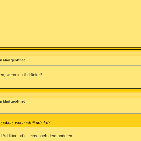
n Mail geöffnet
en, wenn ich # drücke?
n Mail geöffnet
ingeben, wenn ich # drücke?
Addition.txt)... eins nach dem anderen.