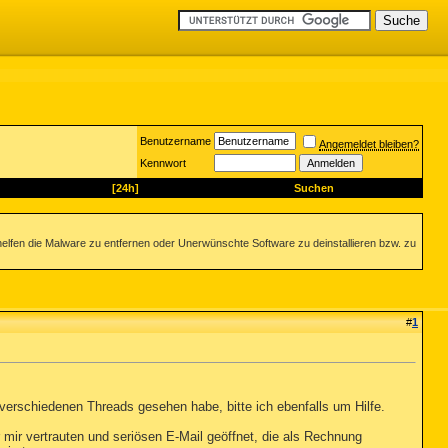
Benutzername
Angemeldet bleiben?
Kennwort
[24h]
Suchen
helfen die Malware zu entfernen oder Unerwünschte Software zu deinstallieren bzw. zu
#
1
en verschiedenen Threads gesehen habe, bitte ich ebenfalls um Hilfe.
mir vertrauten und seriösen E-Mail geöffnet, die als Rechnung