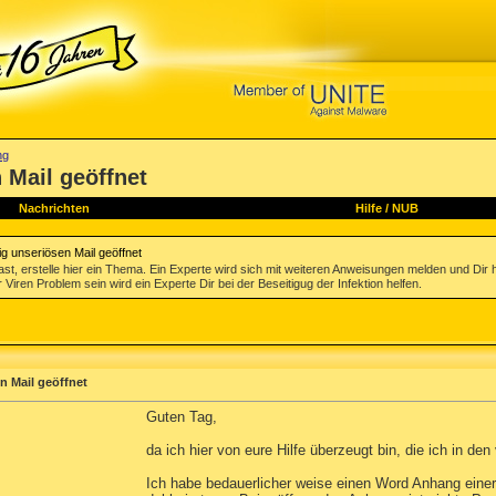
ng
 Mail geöffnet
Nachrichten
Hilfe
/
NUB
g unseriösen Mail geöffnet
st, erstelle hier ein Thema. Ein Experte wird sich mit weiteren Anweisungen melden und Dir 
 Viren Problem sein wird ein Experte Dir bei der Beseitigug der Infektion helfen.
n Mail geöffnet
Guten Tag,
da ich hier von eure Hilfe überzeugt bin, die ich in d
Ich habe bedauerlicher weise einen Word Anhang einer 