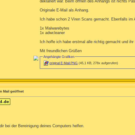
deklariert war. Beim öffnen des Anhangs ist nichts Pas
Originale E-Mail als Anhang.
Ich habe schon 2 Viren Scans gemacht. Ebenfalls im
1x Malwarebytes
1x adwcleaner
Ich hoffe ich habe erstmal alle richtig gemacht und ihr
Mit freundlichen Grüßen
Angehängte Grafiken
original E-Mail.PNG
(45,1 KB, 278x aufgerufen)
n Mail geöffnet
dir bei der Bereinigung deines Computers helfen.