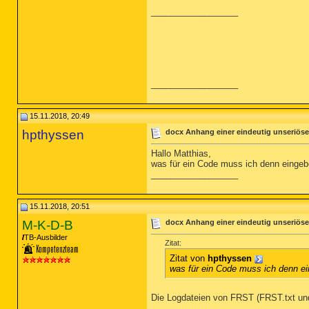
__________________
__________________
15.11.2018, 20:49
hpthyssen
docx Anhang einer eindeutig unseriöse
Hallo Matthias,
was für ein Code muss ich denn eingeb
__________________
15.11.2018, 20:51
M-K-D-B
docx Anhang einer eindeutig unseriöse
TB-Ausbilder
Zitat:
Zitat von
hpthyssen
was für ein Code muss ich denn e
Die Logdateien von FRST (FRST.txt und 
__________________