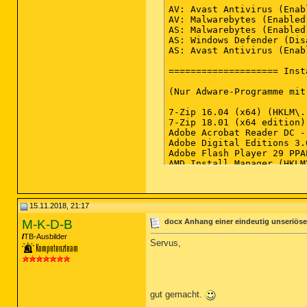
15.11.2018, 21:17
M-K-D-B
docx Anhang einer eindeutig unseriöse
TB-Ausbilder
Servus,
gut gemacht.