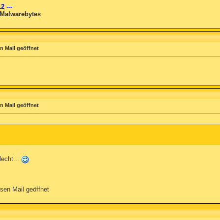
2 ---
 Malwarebytes
n Mail geöffnet
n Mail geöffnet
lecht...
ösen Mail geöffnet