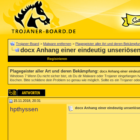
Trojaner-Board
>
Malware entfernen
>
Plagegeister aller Art und deren Bekämpfu
docx Anhang einer eindeutig unseriösen
Registrieren
Plagegeister aller Art und deren Bekämpfung
:
docx Anhang einer eindeuti
Windows 7 Wenn Du nicht sicher bist, ob Du dir Malware oder Trojaner eingefangen ha
löschen. Bitte schildere dein Problem so genau wie möglich. Sollte es ein Trojaner oder
15.11.2018, 20:31
hpthyssen
docx Anhang einer eindeutig unseriöse