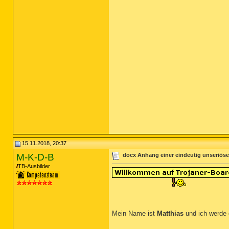
15.11.2018, 20:37
M-K-D-B
docx Anhang einer eindeutig unseriöse
TB-Ausbilder
Mein Name ist
Matthias
und ich werde 