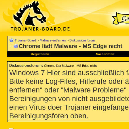
Trojaner-Board
>
Malware entfernen
>
Diskussionsforum
Chrome lädt Malware - MS Edge nicht
Registrieren
Nachrichten
Diskussionsforum
:
Chrome lädt Malware - MS Edge nicht
Windows 7 Hier sind ausschließlich 
Bitte keine Log-Files, Hilferufe ode
entfernen" oder "Malware Probleme" d
Bereinigungen von nicht ausgebildete
einen Virus doer Trojaner eingefange
Bereinigungsforen oben.