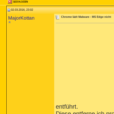
02.03.2016, 23:02
MajorKottan
Chrome lädt Malware - MS Edge nicht
entführt.
Diese entferne ich pr