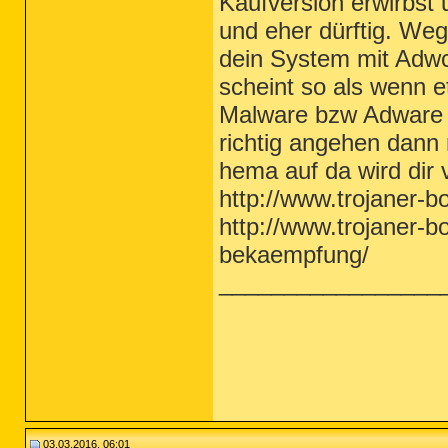
Kaufversion erwirbst 
und eher dürftig. We
dein System mit Adwc
scheint so als wenn 
Malware bzw Adware er
richtig angehen dann 
hema auf da wird dir 
http://www.trojaner-b
http://www.trojaner-bo
bekaempfung/
_________________
03.03.2016, 06:01