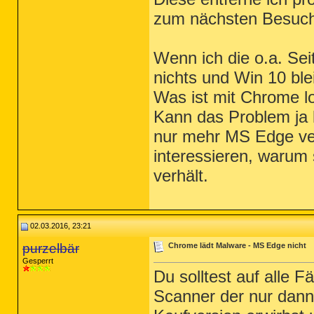
zum nächsten Besuch 
Wenn ich die o.a. Sei
nichts und Win 10 blei
Was ist mit Chrome l
Kann das Problem ja 
nur mehr MS Edge ve
interessieren, waru
verhält.
02.03.2016, 23:21
purzelbär
Chrome lädt Malware - MS Edge nicht
Gesperrt
Du solltest auf alle F
Scanner der nur dann 