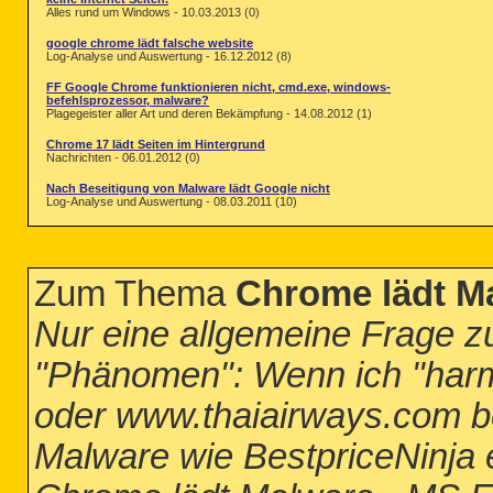
Alles rund um Windows - 10.03.2013 (0)
google chrome lädt falsche website
Log-Analyse und Auswertung - 16.12.2012 (8)
FF Google Chrome funktionieren nicht, cmd.exe, windows-
befehlsprozessor, malware?
Plagegeister aller Art und deren Bekämpfung - 14.08.2012 (1)
Chrome 17 lädt Seiten im Hintergrund
Nachrichten - 06.01.2012 (0)
Nach Beseitigung von Malware lädt Google nicht
Log-Analyse und Auswertung - 08.03.2011 (10)
Zum Thema
Chrome lädt Ma
Nur eine allgemeine Frage 
"Phänomen": Wenn ich "harml
oder www.thaiairways.com b
Malware wie BestpriceNinja e