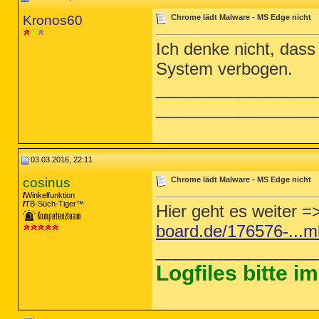
Kronos60
Chrome lädt Malware - MS Edge nicht
Ich denke nicht, dass
System verbogen.
_________________
_________________
03.03.2016, 22:11
cosinus
Chrome lädt Malware - MS Edge nicht
Winkelfunktion
TB-Süch-Tiger™
Hier geht es weiter 
board.de/176576-...
_________________
Logfiles bitte 