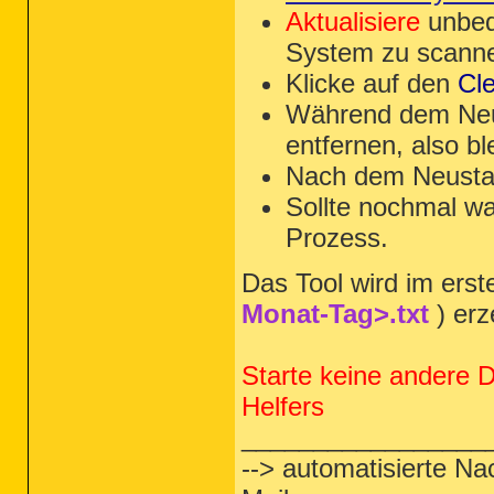
Aktualisiere
unbed
System zu scann
Klicke auf den
Cl
Während dem Neu
entfernen, also bl
Nach dem Neustar
Sollte nochmal w
Prozess.
Das Tool wird im erste
Monat-Tag>.txt
) erz
Starte keine andere 
Helfers
_________________
--> automatisierte Na