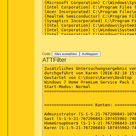
Code:
Alles auswählen
Aufklappen
ATTFilter
Zusätzliches Untersuchungsergebnis von
durchgeführt von Karen (2016-02-10 15:
Gestartet von C:\Users\Karen\Desktop

Windows 7 Home Premium Service Pack 1 
Start-Modus: Normal

======================================
==================== Konten: =========
Administrator (S-1-5-21-767206843-1074
Gast (S-1-5-21-767206843-107455902-746
HomeGroupUser$ (S-1-5-21-767206843-107
Karen (S-1-5-21-767206843-107455902-74