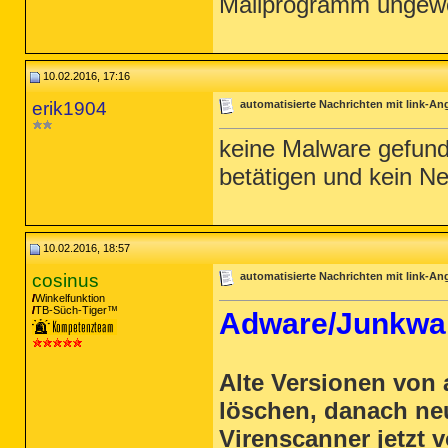
Mailprogramm ungewol
10.02.2016, 17:16
erik1904
automatisierte Nachrichten mit link-A
keine Malware gefund
betätigen und kein Neu
10.02.2016, 18:57
cosinus
automatisierte Nachrichten mit link-A
Winkelfunktion
TB-Süch-Tiger™
Adware/Junkwar
Alte Versionen von
löschen, danach ne
Virenscanner jetzt v