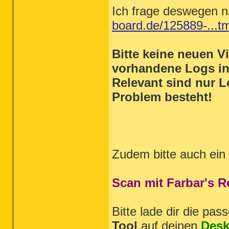
Ich frage deswegen 
board.de/125889-...t
Bitte keine neuen 
vorhandene Logs i
Relevant sind nur L
Problem besteht!
Zudem bitte auch ein
Scan mit Farbar's 
Bitte lade dir die pa
Tool
auf deinen
Desk