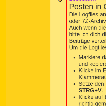
Posten in
Die Logfiles a
oder 7Z-Archiv
Auch wenn die 
bitte ich dich 
Beiträge vertei
Um die Logfile
Markiere d
und kopier
Klicke im 
Klammerau
Setze den
STRG+V
.
Klicke auf
richtig gem