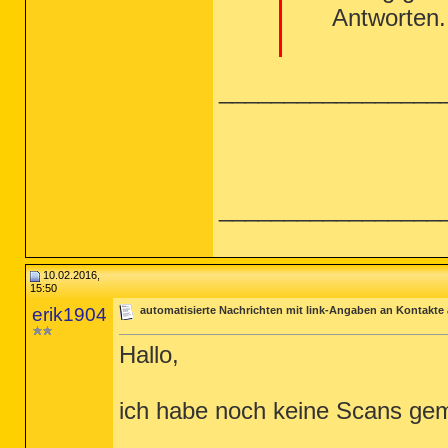
Antworten.
_________________
_________________
10.02.2016,
15:50
erik1904
automatisierte Nachrichten mit link-Angaben an Kontakte
Hallo,
ich habe noch keine Scans ge