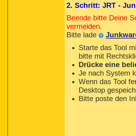
2. Schritt: JRT - J
Beende bitte Deine S
vermeiden.
Bitte lade
Junkwar
Starte das Tool m
bitte mit Rechtskl
Drücke eine beli
Je nach System k
Wenn das Tool fert
Desktop gespeiche
Bitte poste den In