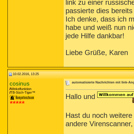
link zu einer russisch
passierte dies bereits
Ich denke, dass ich m
habe und weiß nun nic
jede Hilfe dankbar!
Liebe Grüße, Karen
10.02.2016, 13:25
cosinus
automatisierte Nachrichten mit link-A
Winkelfunktion
TB-Süch-Tiger™
Hallo und
Hast du noch weitere
andere Virenscanner,