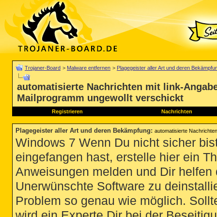
Trojaner-Board
>
Malware entfernen
>
Plagegeister aller Art und deren Bekämpfu
automatisierte Nachrichten mit link-Angab
Mailprogramm ungewollt verschickt
Registrieren
Nachrichten
Plagegeister aller Art und deren Bekämpfung
:
automatisierte Nachrichte
Windows 7 Wenn Du nicht sicher bist
eingefangen hast, erstelle hier ein T
Anweisungen melden und Dir helfen 
Unerwünschte Software zu deinstallie
Problem so genau wie möglich. Sollte
wird ein Experte Dir bei der Beseitigu