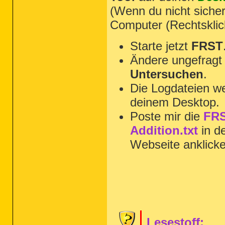
(Wenn du nicht sicher
Computer (Rechtsklic
Starte jetzt
FRST
Ändere ungefragt 
Untersuchen
.
Die Logdateien we
deinem Desktop.
Poste mir die
FRS
Addition.txt
in d
Webseite anklick
Lesestoff: