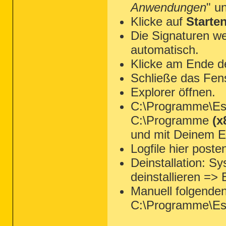
Anwendungen
" u
Klicke auf
Starte
Die Signaturen we
automatisch.
Klicke am Ende d
Schließe das Fen
Explorer öffnen.
C:\Programme\Ese
C:\Programme
(x
und mit Deinem Ed
Logfile hier poste
Deinstallation: 
deinstallieren =>
Manuell folgende
C:\Programme\Es