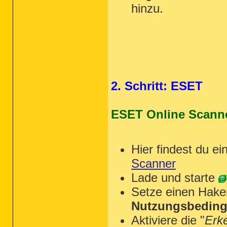
hinzu.
2. Schritt: ESET
ESET Online Scann
Hier findest du ei
Scanner
Lade und starte
Setze einen Hake
Nutzungsbeding
Aktiviere die "
Erk