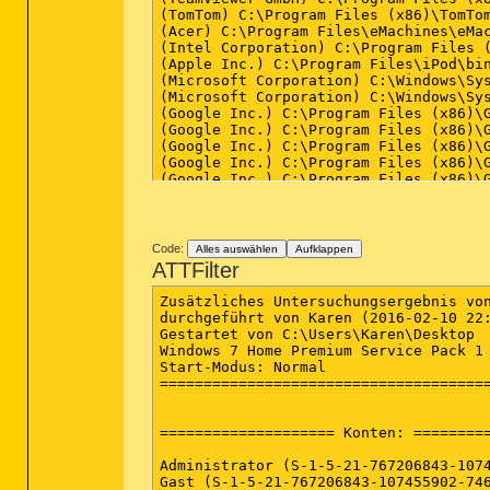
Code:
Alles auswählen
Aufklappen
ATTFilter
Zusätzliches Untersuchungsergebnis von
durchgeführt von Karen (2016-02-10 22:
Gestartet von C:\Users\Karen\Desktop

Windows 7 Home Premium Service Pack 1 
Start-Modus: Normal

======================================
==================== Konten: =========
Administrator (S-1-5-21-767206843-1074
Gast (S-1-5-21-767206843-107455902-746