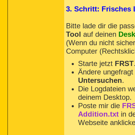
3. Schritt: Frische
Bitte lade dir die pa
Tool
auf deinen
Desk
(Wenn du nicht sicher
Computer (Rechtsklic
Starte jetzt
FRST
Ändere ungefragt 
Untersuchen
.
Die Logdateien we
deinem Desktop.
Poste mir die
FRS
Addition.txt
in d
Webseite anklick