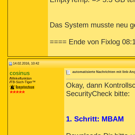
Das System musste neu ge
==== Ende von Fixlog 08:
14.02.2016, 10:42
cosinus
automatisierte Nachrichten mit link-A
Winkelfunktion
TB-Süch-Tiger™
Okay, dann Kontrolls
SecurityCheck bitte:
1. Schritt: MBAM