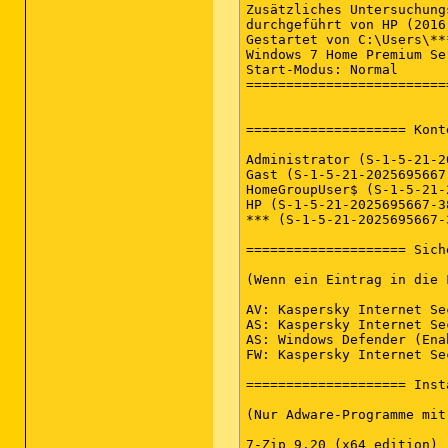
Zusätzliches Untersuchung
durchgeführt von HP (2016
Gestartet von C:\Users\**
Windows 7 Home Premium Se
Start-Modus: Normal

=========================
==================== Kont
Administrator (S-1-5-21-2
Gast (S-1-5-21-2025695667
HomeGroupUser$ (S-1-5-21-
HP (S-1-5-21-2025695667-3
*** (S-1-5-21-2025695667-
==================== Sich
(Wenn ein Eintrag in die 
AV: Kaspersky Internet Se
AS: Kaspersky Internet Se
AS: Windows Defender (Ena
FW: Kaspersky Internet Se
==================== Inst
(Nur Adware-Programme mit
7-Zip 9.20 (x64 edition) 