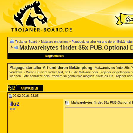
Trojaner-Board
>
Malware entfernen
>
Plagegeister aller Art und deren Bekämpfu
Malwarebytes findet 35x PUB.Optional
Registrieren
Plagegeister aller Art und deren Bekämpfung
:
Malwarebytes findet 35x 
Windows 7 Wenn Du nicht sicher bist, ob Du dir Malware oder Trojaner eingefangen ha
löschen. Bitte schildere dein Problem so genau wie möglich. Sollte es ein Trojaner oder
09.02.2016, 23:06
illu2
Malwarebytes findet 35x PUB.Optional