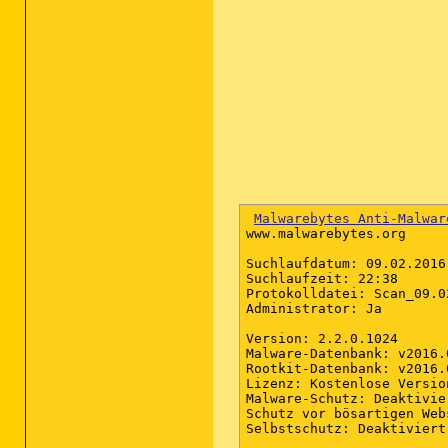
Malwarebytes Anti-Malwar
www.malwarebytes.org

Suchlaufdatum: 09.02.2016

Suchlaufzeit: 22:38

Protokolldatei: Scan_09.02
Administrator: Ja

Version: 2.2.0.1024

Malware-Datenbank: v2016.0
Rootkit-Datenbank: v2016.0
Lizenz: Kostenlose Version
Malware-Schutz: Deaktivier
Schutz vor bösartigen Web
Selbstschutz: Deaktiviert
