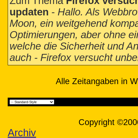
Zum Thema
Firefox versuc
updaten
-
Hallo. Als Webbr
Moon, ein weitgehend kompat
Optimierungen, aber ohne ei
welche die Sicherheit und A
auch - Firefox versucht unb
Alle Zeitangaben in W
Copyright ©200
Archiv