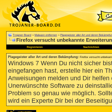
Trojaner-Board
>
Malware entfernen
>
Plagegeister aller Art und deren Bekämpfu
Firefox versucht unbekannte Erweiteru
Registrieren
Nachrichten
Plagegeister aller Art und deren Bekämpfung
:
Firefox versucht unbekann
Windows 7 Wenn Du nicht sicher bist
eingefangen hast, erstelle hier ein T
Anweisungen melden und Dir helfen 
Unerwünschte Software zu deinstallie
Problem so genau wie möglich. Sollte
wird ein Experte Dir bei der Beseitigu