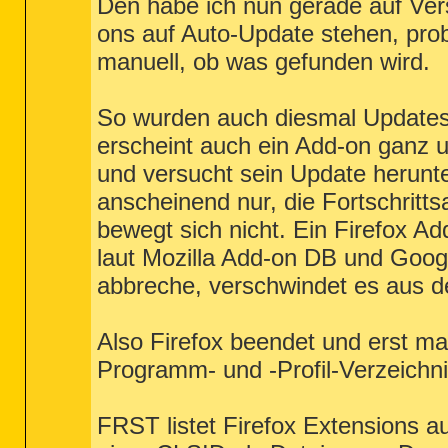
Den habe ich nun gerade auf Ver
ons auf Auto-Update stehen, pro
manuell, ob was gefunden wird.
So wurden auch diesmal Updates 
erscheint auch ein Add-on ganz unt
und versucht sein Update herunte
anscheinend nur, die Fortschritts
bewegt sich nicht. Ein Firefox A
laut Mozilla Add-on DB und Goo
abbreche, verschwindet es aus de
Also Firefox beendet und erst m
Programm- und -Profil-Verzeichn
FRST listet Firefox Extensions a