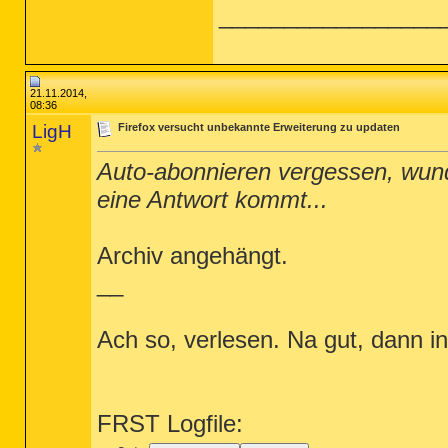
_________________
21.11.2014,
08:36
LigH
Firefox versucht unbekannte Erweiterung zu updaten
Auto-abonnieren vergessen, wund
eine Antwort kommt...
Archiv angehängt.
__
Ach so, verlesen. Na gut, dann in
FRST Logfile: