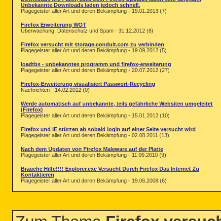
Unbekannte Downloads laden jedoch schnell.
Plagegeister aller Art und deren Bekämpfung - 19.01.2013 (7)
Firefox Erweiterung WOT
Überwachung, Datenschutz und Spam - 31.12.2012 (8)
Firefox versucht mit storage.conduit.com zu verbinden
Plagegeister aller Art und deren Bekämpfung - 19.09.2012 (5)
loadtbs - unbekanntes programm und firefox-erweiterung
Plagegeister aller Art und deren Bekämpfung - 20.07.2012 (27)
Firefox-Erweiterung visualisiert Passwort-Recycling
Nachrichten - 14.02.2012 (0)
Werde automatisch auf unbekannte, teils gefährliche Websiten umgeleitet
(Firefox)
Plagegeister aller Art und deren Bekämpfung - 15.01.2012 (10)
Firefox und IE stürzen ab sobald login auf einer Seite versucht wird
Plagegeister aller Art und deren Bekämpfung - 02.08.2011 (13)
Nach dem Updaten von Firefox Maleware auf der Platte
Plagegeister aller Art und deren Bekämpfung - 11.09.2010 (9)
Brauche Hilfe!!!! Explorer.exe Versucht Durch Firefox Das Internet Zu
Kontaktieren
Plagegeister aller Art und deren Bekämpfung - 19.06.2008 (6)