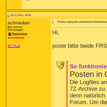
18.11.2014, 16:00
schrauber
Firefox versucht unbekannte Erweiter
the machine
TB-Ausbilder
Hi,
poste bitte beide FR
So funktionie
Posten in
Die Logfiles a
7Z-Archive zu 
denn natürlich
Forum. Um die 