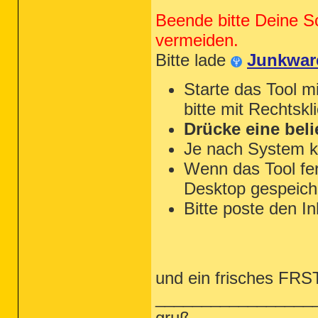
Beende bitte Deine S
vermeiden.
Bitte lade
Junkwar
Starte das Tool m
bitte mit Rechtskl
Drücke eine beli
Je nach System k
Wenn das Tool fert
Desktop gespeiche
Bitte poste den In
und ein frisches FRST 
_________________
gruß,