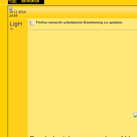
18.11.2014,
14:54
LigH
Firefox versucht unbekannte Erweiterung zu updaten