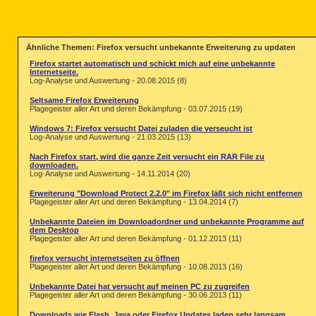
Ähnliche Themen: Firefox versucht unbekannte Erweiterung zu updaten
Firefox startet automatisch und schickt mich auf eine unbekannte
Internetseite.
Log-Analyse und Auswertung - 20.08.2015 (8)
Seltsame Firefox Erweiterung
Plagegeister aller Art und deren Bekämpfung - 03.07.2015 (19)
Windows 7: Firefox versucht Datei zuladen die verseucht ist
Log-Analyse und Auswertung - 21.03.2015 (13)
Nach Firefox start, wird die ganze Zeit versucht ein RAR File zu
downloaden.
Log-Analyse und Auswertung - 14.11.2014 (20)
Erweiterung "Download Protect 2.2.0" im Firefox läßt sich nicht entfernen
Plagegeister aller Art und deren Bekämpfung - 13.04.2014 (7)
Unbekannte Dateien im Downloadordner und unbekannte Programme auf
dem Desktop
Plagegeister aller Art und deren Bekämpfung - 01.12.2013 (11)
firefox versucht internetseiten zu öffnen
Plagegeister aller Art und deren Bekämpfung - 10.08.2013 (16)
Unbekannte Datei hat versucht auf meinen PC zu zugreifen
Plagegeister aller Art und deren Bekämpfung - 30.06.2013 (11)
Downloads wie Flash, Java oder Firefox Updates laden sehr langsam.