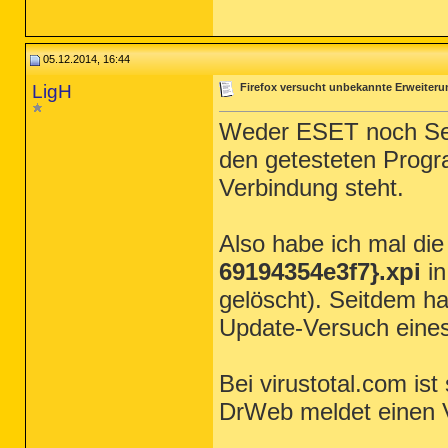
05.12.2014, 16:44
LigH
Firefox versucht unbekannte Erweiter
Weder ESET noch Sec
den getesteten Progr
Verbindung steht.
Also habe ich mal di
69194354e3f7}.xpi
in
gelöscht). Seitdem ha
Update-Versuch eines
Bei virustotal.com is
DrWeb meldet einen 