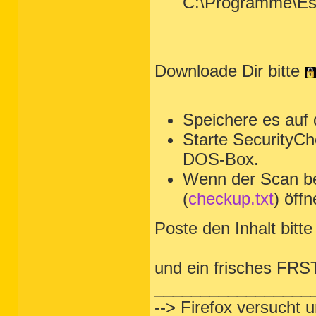
C:\Programme\Es
Downloade Dir bitte
Speichere es auf
Starte SecurityCh
DOS-Box.
Wenn der Scan be
(
checkup.txt
) öffn
Poste den Inhalt bitte 
und ein frisches FRS
_________________
--> Firefox versucht