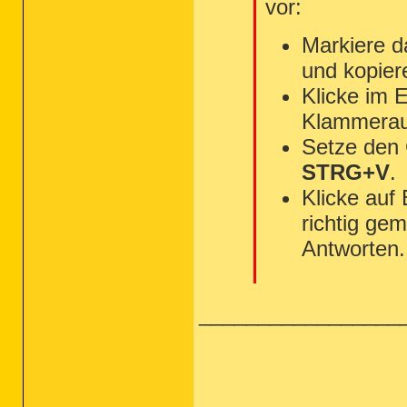
vor:
Markiere d
und kopier
Klicke im 
Klammerau
Setze den
STRG+V
.
Klicke auf
richtig gem
Antworten.
_________________