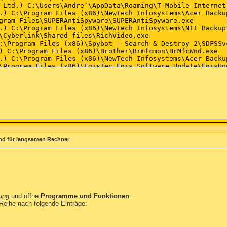
nd für langsamen Rechner
ung
und öffne
Programme und Funktionen
.
 Reihe nach folgende Einträge: