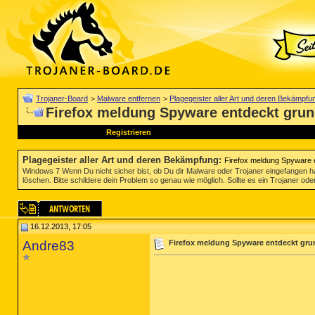
Trojaner-Board
>
Malware entfernen
>
Plagegeister aller Art und deren Bekämpfu
Firefox meldung Spyware entdeckt gru
Registrieren
Plagegeister aller Art und deren Bekämpfung
:
Firefox meldung Spyware 
Windows 7 Wenn Du nicht sicher bist, ob Du dir Malware oder Trojaner eingefangen ha
löschen. Bitte schildere dein Problem so genau wie möglich. Sollte es ein Trojaner oder
16.12.2013, 17:05
Andre83
Firefox meldung Spyware entdeckt gru