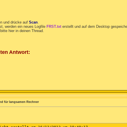
en und drücke auf
Scan
.
t, werden ein neues Logfile
FRST.txt
erstellt und auf dem Desktop gespeiche
bitte hier in deinen Thread.
sten Antwort:
nd für langsamen Rechner