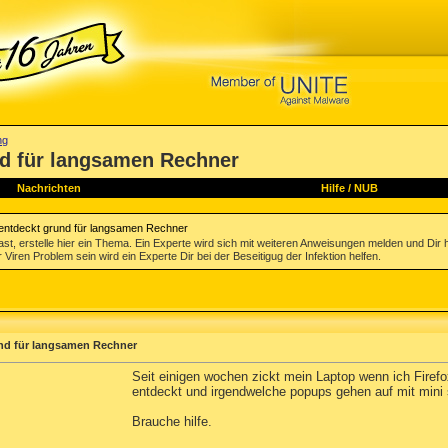
ng
nd für langsamen Rechner
Nachrichten
Hilfe
/
NUB
entdeckt grund für langsamen Rechner
st, erstelle hier ein Thema. Ein Experte wird sich mit weiteren Anweisungen melden und Dir 
 Viren Problem sein wird ein Experte Dir bei der Beseitigug der Infektion helfen.
nd für langsamen Rechner
Seit einigen wochen zickt mein Laptop wenn ich Firef
entdeckt und irgendwelche popups gehen auf mit mini 
Brauche hilfe.