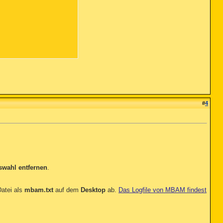
#
4
swahl entfernen
.
atei als
mbam.txt
auf dem
Desktop
ab.
Das Logfile von MBAM findest