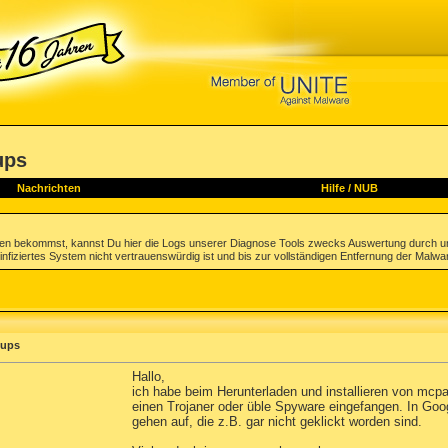
ups
Nachrichten
Hilfe
/
NUB
gen bekommst, kannst Du hier die Logs unserer Diagnose Tools zwecks Auswertung durch u
infiziertes System nicht vertrauenswürdig ist und bis zur vollständigen Entfernung der Malwa
pups
Hallo,
ich habe beim Herunterladen und installieren von mcpat
einen Trojaner oder üble Spyware eingefangen. In Go
gehen auf, die z.B. gar nicht geklickt worden sind.