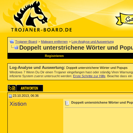
Trojaner-Board
>
Malware entfernen
>
Log-Analyse und Auswertung
Doppelt unterstrichene Wörter und Pop
Registrieren
Log-Analyse und Auswertung
:
Doppelt unterstrichene Wörter und Popups
Windows 7 Wenn Du Dir einen Trojaner eingefangen hast oder ständig Viren Warnun
infizierte System zuerst untersucht werden:
Erste Schritte zur Hilfe
. Beachte dass ein 
23.10.2013, 06:36
Xistion
Doppelt unterstrichene Wörter und Po