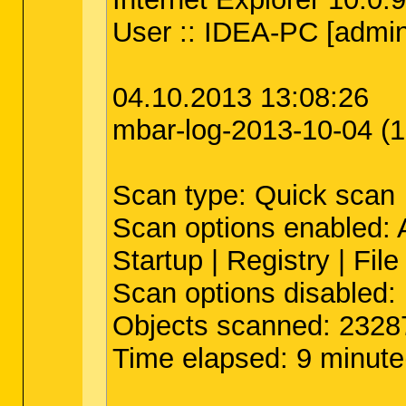
User :: IDEA-PC [admini
04.10.2013 13:08:26
mbar-log-2013-10-04 (1
Scan type: Quick scan
Scan options enabled: A
Startup | Registry | Fil
Scan options disabled:
Objects scanned: 2328
Time elapsed: 9 minute