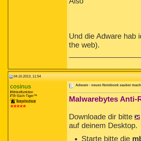
Also
Und die Adware hab i
the web).
_________________
04.10.2013, 11:54
cosinus
Adware - neues Notebook sauber mac
Winkelfunktion
TB-Süch-Tiger™
Malwarebytes Anti-
Downloade dir bitte
auf deinem Desktop.
Starte bitte die
mb