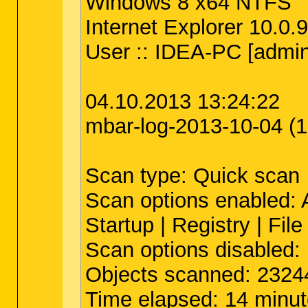
Windows 8 x64 NTFS
Internet Explorer 10.0
User :: IDEA-PC [admini
04.10.2013 13:24:22
mbar-log-2013-10-04 (1
Scan type: Quick scan
Scan options enabled: A
Startup | Registry | Fil
Scan options disabled:
Objects scanned: 2324
Time elapsed: 14 minut