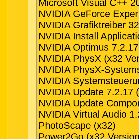
Microsoft Visual C++ 20
NVIDIA GeForce Experie
NVIDIA Grafiktreiber 32
NVIDIA Install Applicat
NVIDIA Optimus 7.2.17 
NVIDIA PhysX (x32 Ver
NVIDIA PhysX-Systemso
NVIDIA Systemsteuerun
NVIDIA Update 7.2.17 (
NVIDIA Update Compone
NVIDIA Virtual Audio 1.
PhotoScape (x32)
Power2Go (x32 Version: