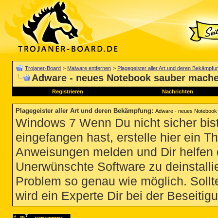
Trojaner-Board
>
Malware entfernen
>
Plagegeister aller Art und deren Bekämpfu
Adware - neues Notebook sauber mach
Registrieren
Nachrichten
Plagegeister aller Art und deren Bekämpfung
:
Adware - neues Notebook
Windows 7 Wenn Du nicht sicher bist
eingefangen hast, erstelle hier ein T
Anweisungen melden und Dir helfen 
Unerwünschte Software zu deinstallie
Problem so genau wie möglich. Sollte
wird ein Experte Dir bei der Beseitigu