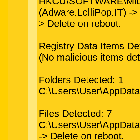
HKCU\SOFTWARE\Micros
(Adware.LolliPop.IT) -> 
> Delete on reboot.
Registry Data Items De
(No malicious items de
Folders Detected: 1
C:\Users\User\AppData\L
Files Detected: 7
C:\Users\User\AppData
-> Delete on reboot.