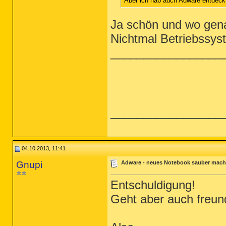
Aber ich hab auch Adware entdeck
Ja schön und wo gena
Nichtmal Betriebssys
_________________
_________________
04.10.2013, 11:41
Gnupi
Adware - neues Notebook sauber mac
Entschuldigung!
Geht aber auch freun