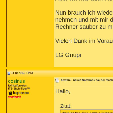
Nun brauch ich wieder
nehmen und mit mir 
Rechner sauber zu 
Vielen Dank im Voraus
LG Gnupi
04.10.2013, 11:13
cosinus
Adware - neues Notebook sauber mac
Winkelfunktion
TB-Süch-Tiger™
Hallo,
Zitat: