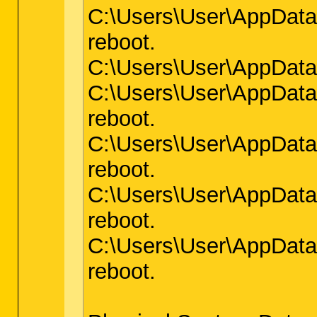
C:\Users\User\AppData\L
reboot.
C:\Users\User\AppData\L
C:\Users\User\AppData\L
reboot.
C:\Users\User\AppData\L
reboot.
C:\Users\User\AppData\L
reboot.
C:\Users\User\AppData\L
reboot.