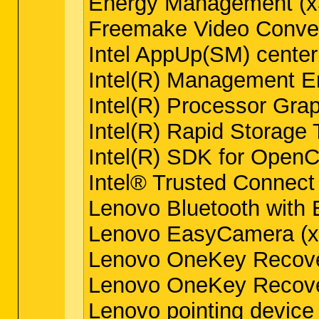
Energy Management (x3
Freemake Video Convert
Intel AppUp(SM) center
Intel(R) Management E
Intel(R) Processor Grap
Intel(R) Rapid Storage 
Intel(R) SDK for OpenC
Intel® Trusted Connect 
Lenovo Bluetooth with 
Lenovo EasyCamera (x3
Lenovo OneKey Recover
Lenovo OneKey Recover
Lenovo pointing device 