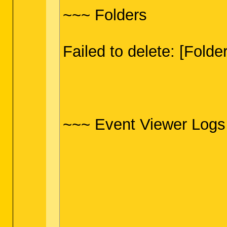
~~~ Folders
Failed to delete: [Fold
~~~ Event Viewer Logs