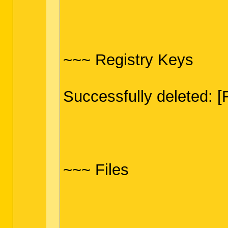
~~~ Registry Keys
Successfully deleted
~~~ Files