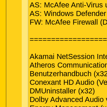
AS: McAfee Anti-Virus
AS: Windows Defender
FW: McAfee Firewall 
===================
Akamai NetSession Int
Atheros Communications
Benutzerhandbuch (x32 
Conexant HD Audio (Ver
DMUninstaller (x32)
Dolby Advanced Audio v