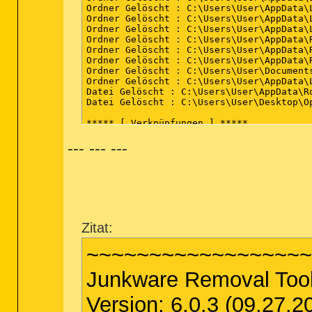
--- --- ---
Zitat:
~~~~~~~~~~~~~~~~~~
Junkware Removal Tool
Version: 6.0.3 (09.27.2