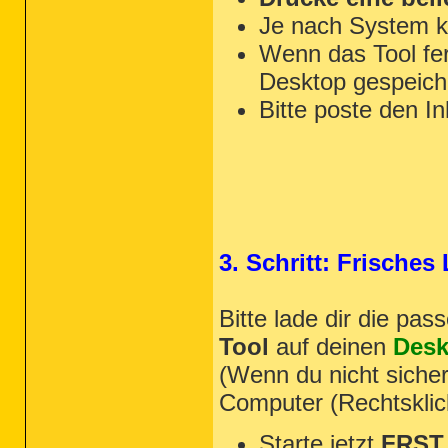
Je nach System k
Wenn das Tool fert
Desktop gespeiche
Bitte poste den In
3. Schritt: Frische
Bitte lade dir die pa
Tool
auf deinen
Desk
(Wenn du nicht sicher
Computer (Rechtsklic
Starte jetzt
FRST