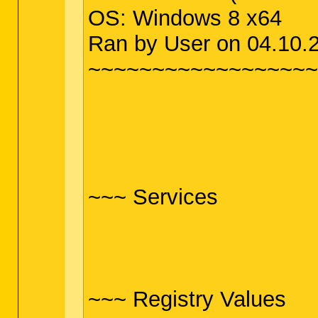
OS: Windows 8 x64
Ran by User on 04.10.2
~~~~~~~~~~~~~~~~~~
~~~ Services
~~~ Registry Values