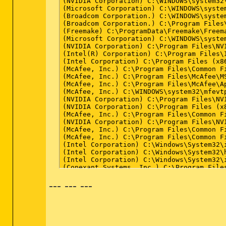
--- --- ---