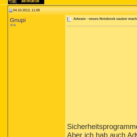
04.10.2013, 11:08
Gnupi
Adware - neues Notebook sauber mac
Sicherheitsprogramme
Aber ich hab auch Ad