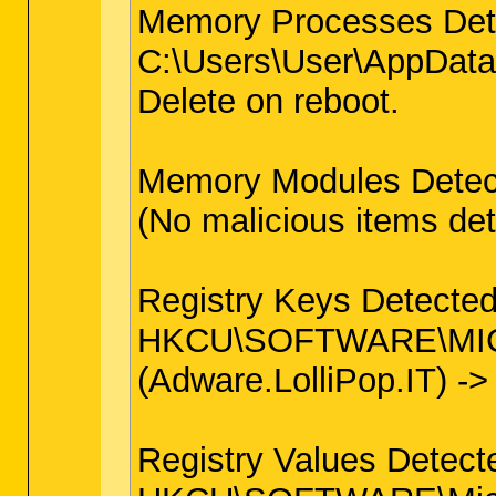
Memory Processes Det
C:\Users\User\AppData\L
Delete on reboot.
Memory Modules Detec
(No malicious items de
Registry Keys Detected
HKCU\SOFTWARE\MIC
(Adware.LolliPop.IT) ->
Registry Values Detect