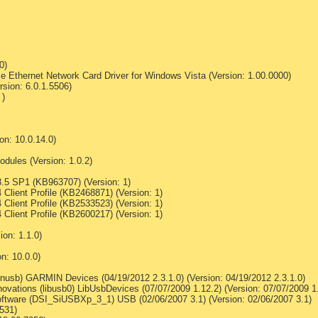
0)
 Ethernet Network Card Driver for Windows Vista (Version: 1.00.0000)
rsion: 6.0.1.5506)
 )
on: 10.0.14.0)
ules (Version: 1.0.2)
.5 SP1 (KB963707) (Version: 1)
Client Profile (KB2468871) (Version: 1)
Client Profile (KB2533523) (Version: 1)
Client Profile (KB2600217) (Version: 1)
on: 1.1.0)
n: 10.0.0)
usb) GARMIN Devices (04/19/2012 2.3.1.0) (Version: 04/19/2012 2.3.1.0)
vations (libusb0) LibUsbDevices (07/07/2009 1.12.2) (Version: 07/07/2009 1
oftware (DSI_SiUSBXp_3_1) USB (02/06/2007 3.1) (Version: 02/06/2007 3.1)
531)