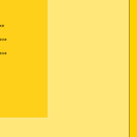
e

xe

xe
