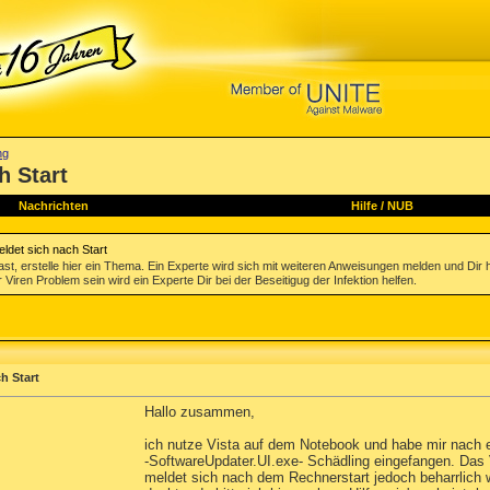
ng
h Start
Nachrichten
Hilfe
/
NUB
ldet sich nach Start
st, erstelle hier ein Thema. Ein Experte wird sich mit weiteren Anweisungen melden und Dir 
 Viren Problem sein wird ein Experte Dir bei der Beseitigug der Infektion helfen.
h Start
Hallo zusammen,
ich nutze Vista auf dem Notebook und habe mir nach 
-SoftwareUpdater.UI.exe- Schädling eingefangen. Das 
meldet sich nach dem Rechnerstart jedoch beharrlich w