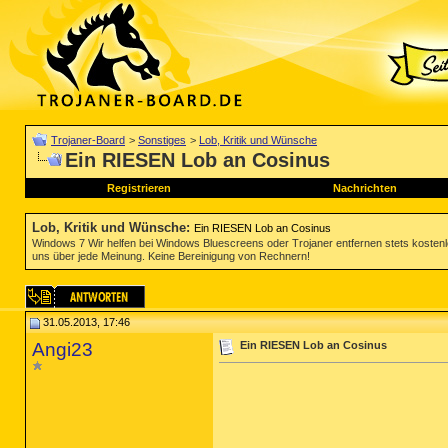
Trojaner-Board
>
Sonstiges
>
Lob, Kritik und Wünsche
Ein RIESEN Lob an Cosinus
Registrieren
Nachrichten
Lob, Kritik und Wünsche
:
Ein RIESEN Lob an Cosinus
Windows 7 Wir helfen bei Windows Bluescreens oder Trojaner entfernen stets koste
uns über jede Meinung. Keine Bereinigung von Rechnern!
31.05.2013, 17:46
Angi23
Ein RIESEN Lob an Cosinus