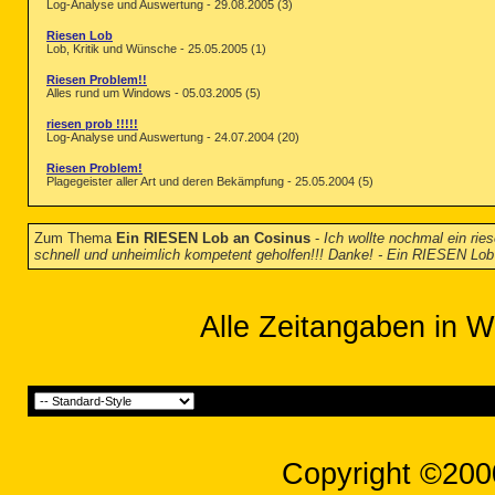
Log-Analyse und Auswertung - 29.08.2005 (3)
Riesen Lob
Lob, Kritik und Wünsche - 25.05.2005 (1)
Riesen Problem!!
Alles rund um Windows - 05.03.2005 (5)
riesen prob !!!!!
Log-Analyse und Auswertung - 24.07.2004 (20)
Riesen Problem!
Plagegeister aller Art und deren Bekämpfung - 25.05.2004 (5)
Zum Thema
Ein RIESEN Lob an Cosinus
-
Ich wollte nochmal ein rie
schnell und unheimlich kompetent geholfen!!! Danke! - Ein RIESEN Lo
Alle Zeitangaben in W
Copyright ©200