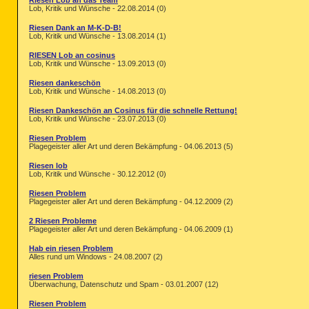
Riesen Lob an das Team
Lob, Kritik und Wünsche - 22.08.2014 (0)
Riesen Dank an M-K-D-B!
Lob, Kritik und Wünsche - 13.08.2014 (1)
RIESEN Lob an cosinus
Lob, Kritik und Wünsche - 13.09.2013 (0)
Riesen dankeschön
Lob, Kritik und Wünsche - 14.08.2013 (0)
Riesen Dankeschön an Cosinus für die schnelle Rettung!
Lob, Kritik und Wünsche - 23.07.2013 (0)
Riesen Problem
Plagegeister aller Art und deren Bekämpfung - 04.06.2013 (5)
Riesen lob
Lob, Kritik und Wünsche - 30.12.2012 (0)
Riesen Problem
Plagegeister aller Art und deren Bekämpfung - 04.12.2009 (2)
2 Riesen Probleme
Plagegeister aller Art und deren Bekämpfung - 04.06.2009 (1)
Hab ein riesen Problem
Alles rund um Windows - 24.08.2007 (2)
riesen Problem
Überwachung, Datenschutz und Spam - 03.01.2007 (12)
Riesen Problem