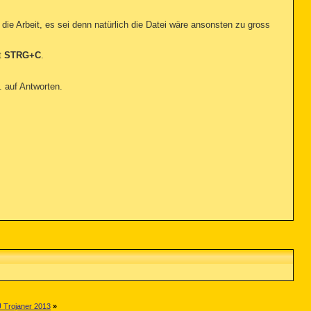
ie Arbeit, es sei denn natürlich die Datei wäre ansonsten zu gross
t
STRG+C
.
. auf Antworten.
U Trojaner 2013
»