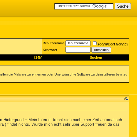
Benutzername
Angemeldet bleiben?
Kennwort
[24h]
Suchen
helfen die Malware zu entfernen oder Unerwünschte Software zu deinstallieren bzw. zu
#
1
Hintergrund + Mein Internet trennt sich nach einer Zeit automatisch.
ra ) findet nichts. Würde mich echt sehr über Support freuen da das