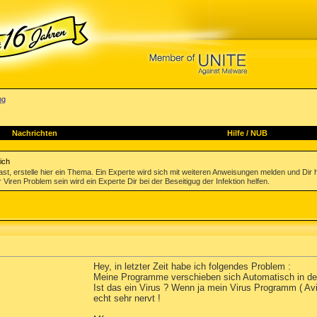
ng
Nachrichten
Hilfe
/
NUB
ich
st, erstelle hier ein Thema. Ein Experte wird sich mit weiteren Anweisungen melden und Dir 
 Viren Problem sein wird ein Experte Dir bei der Beseitigug der Infektion helfen.
Hey, in letzter Zeit habe ich folgendes Problem :
Meine Programme verschieben sich Automatisch in den 
Ist das ein Virus ? Wenn ja mein Virus Programm ( Avi
echt sehr nervt !