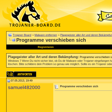
Trojaner-Board
>
Malware entfernen
>
Plagegeister aller Art und deren Bekämpfu
Programme verschieben sich
Registrieren
Plagegeister aller Art und deren Bekämpfung
:
Programme verschieben s
Windows 7 Wenn Du nicht sicher bist, ob Du dir Malware oder Trojaner eingefangen ha
löschen. Bitte schildere dein Problem so genau wie möglich. Sollte es ein Trojaner oder
07.05.2013, 19:49
samuel482000
Programme verschieben sich