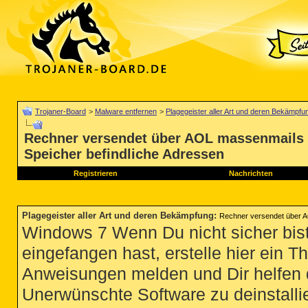
Trojaner-Board
>
Malware entfernen
>
Plagegeister aller Art und deren Bekämpfu
Rechner versendet über AOL massenmails 
Speicher befindliche Adressen
Registrieren
Nachrichten
Plagegeister aller Art und deren Bekämpfung
:
Rechner versendet über A
Windows 7 Wenn Du nicht sicher bist
eingefangen hast, erstelle hier ein T
Anweisungen melden und Dir helfen 
Unerwünschte Software zu deinstallie