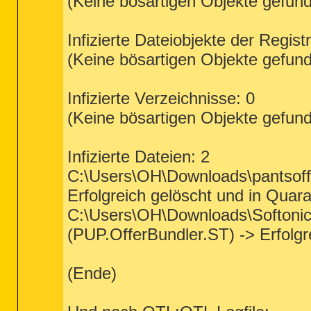
(Keine bösartigen Objekte gefun
Infizierte Dateiobjekte der Regist
(Keine bösartigen Objekte gefun
Infizierte Verzeichnisse: 0
(Keine bösartigen Objekte gefun
Infizierte Dateien: 2
C:\Users\OH\Downloads\pantsoff
Erfolgreich gelöscht und in Quara
C:\Users\OH\Downloads\SoftonicD
(PUP.OfferBundler.ST) -> Erfolgr
(Ende)