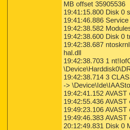
MB offset 35905536
19:41:15.800 Disk 0 
19:41:46.886 Service
19:42:38.582 Module
19:42:38.600 Disk 0 t
19:42:38.687 ntoskrn
hal.dll
19:42:38.703 1 nt!IofC
\Device\Harddisk0\DR
19:42:38.714 3 CLASS
-> \Device\Ide\IAASt
19:42:41.152 AVAST 
19:42:55.436 AVAST 
19:49:23.106 AVAST 
19:49:46.383 AVAST 
20:12:49.831 Disk 0 