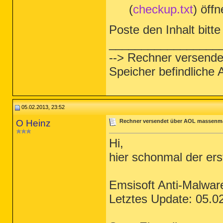
(
checkup.txt
) öffn
Poste den Inhalt bitte 
_________________
--> Rechner versende
Speicher befindliche
05.02.2013, 23:52
O Heinz
Rechner versendet über AOL massenmai
Hi,
hier schonmal der ers
Emsisoft Anti-Malware
Letztes Update: 05.0