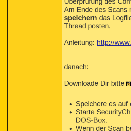
Überprüfung des Com
Am Ende des Scans ni
speichern
das Logfil
Thread posten.
Anleitung:
http://www
danach:
Downloade Dir bitte
Speichere es auf
Starte SecurityCh
DOS-Box.
Wenn der Scan be