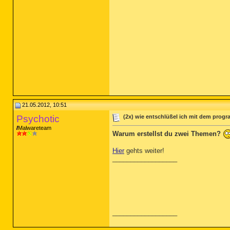
21.05.2012, 10:51
Psychotic
(2x) wie entschlüßel ich mit dem prog
Malwareteam
Warum erstellst du zwei Themen?
Hier
gehts weiter!
__________________
__________________