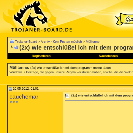
Trojaner-Board
>
Archiv - Kein Posten möglich
>
Mülltonne
(2x) wie entschlüßel ich mit dem prog
Registrieren
Nachrichten
Mülltonne
:
(2x) wie entschlüßel ich mit dem programm meine daten
Windows 7 Beiträge, die gegen unsere Regeln verstoßen haben, solche, die die Welt nich
20.05.2012, 01:01
cauchemar
(2x) wie entschlüßel ich mit dem prog