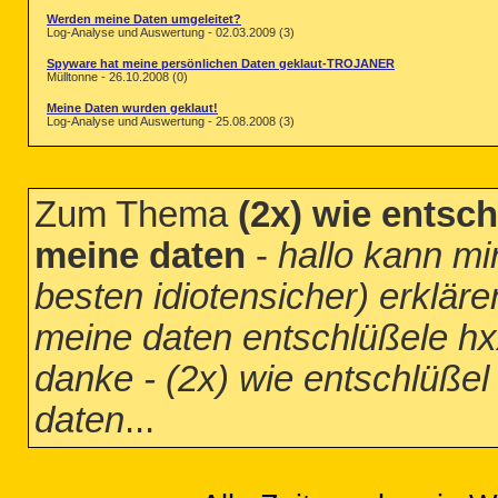
Werden meine Daten umgeleitet?
Log-Analyse und Auswertung - 02.03.2009 (3)
Spyware hat meine persönlichen Daten geklaut-TROJANER
Mülltonne - 26.10.2008 (0)
Meine Daten wurden geklaut!
Log-Analyse und Auswertung - 25.08.2008 (3)
Zum Thema
(2x) wie entsc
meine daten
-
hallo kann mi
besten idiotensicher) erklär
meine daten entschlüßele hx
danke - (2x) wie entschlüße
daten
...