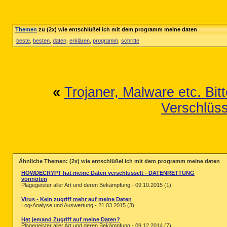
Themen
zu (2x) wie entschlüßel ich mit dem programm meine daten
beste
,
besten
,
daten
,
erklären
,
programm
,
schritte
«
Trojaner, Malware etc. Bit
Verschlüss
Ähnliche Themen: (2x) wie entschlüßel ich mit dem programm meine daten
HOWDECRYPT hat meine Daten verschlüsselt - DATENRETTUNG
vonnöten
Plagegeister aller Art und deren Bekämpfung - 09.10.2015 (1)
Virus - Kein zugriff mehr auf meine Daten
Log-Analyse und Auswertung - 21.03.2015 (3)
Hat jemand Zugriff auf meine Daten?
Plagegeister aller Art und deren Bekämpfung - 09.12.2014 (7)