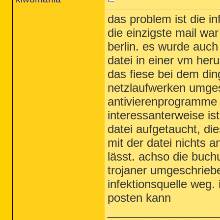
das problem ist die in
die einzigste mail wa
berlin. es wurde auch 
datei in einer vm heru
das fiese bei dem din
netzlaufwerken umges
antivierenprogramme f
interessanterweise ist
datei aufgetaucht, die
mit der datei nichts 
lässt. achso die buc
trojaner umgeschriebe
infektionsquelle weg.
posten kann
_________________