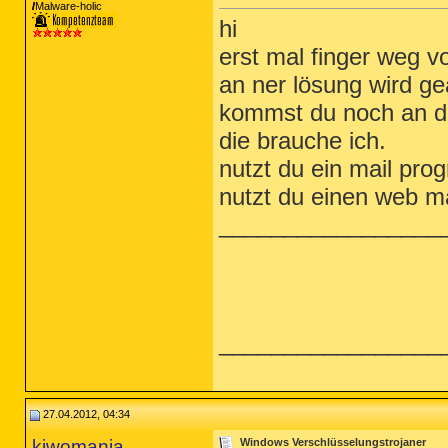
Malware-holic
hi
erst mal finger weg vo
an ner lösung wird gea
kommst du noch an di
die brauche ich.
nutzt du ein mail pr
nutzt du einen web ma
_________________
_________________
27.04.2012, 04:34
kiwomania
Windows Verschlüsselungstrojaner