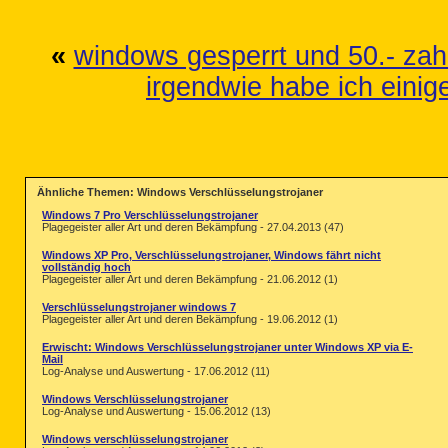
«
windows gesperrt und 50.- zah
irgendwie habe ich einig
Ähnliche Themen: Windows Verschlüsselungstrojaner
Windows 7 Pro Verschlüsselungstrojaner
Plagegeister aller Art und deren Bekämpfung - 27.04.2013 (47)
Windows XP Pro, Verschlüsselungstrojaner, Windows fährt nicht
vollständig hoch
Plagegeister aller Art und deren Bekämpfung - 21.06.2012 (1)
Verschlüsselungstrojaner windows 7
Plagegeister aller Art und deren Bekämpfung - 19.06.2012 (1)
Erwischt: Windows Verschlüsselungstrojaner unter Windows XP via E-
Mail
Log-Analyse und Auswertung - 17.06.2012 (11)
Windows Verschlüsselungstrojaner
Log-Analyse und Auswertung - 15.06.2012 (13)
Windows verschlüsselungstrojaner