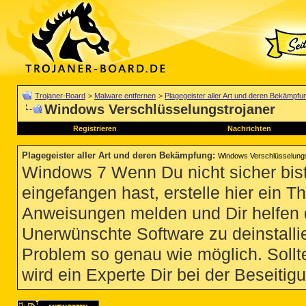
Trojaner-Board
>
Malware entfernen
>
Plagegeister aller Art und deren Bekämpfu
Windows Verschlüsselungstrojaner
Registrieren
Nachrichten
Plagegeister aller Art und deren Bekämpfung
:
Windows Verschlüsselungs
Windows 7 Wenn Du nicht sicher bist
eingefangen hast, erstelle hier ein T
Anweisungen melden und Dir helfen 
Unerwünschte Software zu deinstallie
Problem so genau wie möglich. Sollte
wird ein Experte Dir bei der Beseitigu