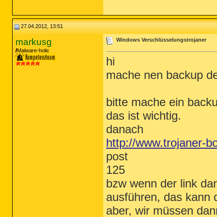
27.04.2012, 13:51
markusg
Windows Verschlüsselungstrojaner
Malware-holic
hi
mache nen backup der
bitte mache ein backu
das ist wichtig.
danach
http://www.trojaner-b
post
125
bzw wenn der link dan
ausführen, das kann d
aber, wir müssen dan