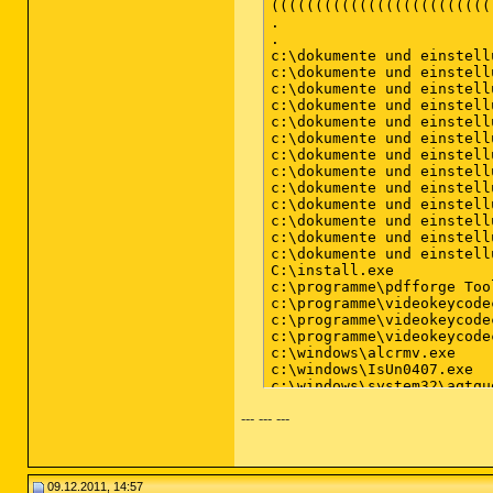
DRV - [2005.01.12 00:32:1
DRV - [2005.01.12 00:32:1
DRV - [2005.01.12 00:32:1
DRV - [2005.01.12 00:32:1
DRV - [2005.01.12 00:32:1
DRV - [2005.01.12 00:31:2
DRV - [2004.12.01 04:12:2
DRV - [2004.08.19 06:21:0
DRV - [2004.08.03 21:31:3
DRV - [2001.08.17 13:51:3
DRV - [2001.08.17 12:14:2
DRV - [2001.08.17 12:13:4
========== Standard Regis
========== Internet Explo
IE - HKLM\SOFTWARE\Micros
IE - HKLM\SOFTWARE\Micros
IE - HKLM\SOFTWARE\Micros
IE - HKCU\SOFTWARE\Micros
IE - HKCU\SOFTWARE\Micros
--- --- ---
IE - HKCU\SOFTWARE\Micros
IE - HKCU\SOFTWARE\Micros
IE - HKCU\SOFTWARE\Micros
IE - HKCU\..\URLSearchHoo
IE - HKCU\..\URLSearchHoo
09.12.2011, 14:57