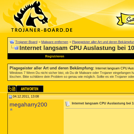
Trojaner-Board
>
Malware entfernen
>
Plagegeister aller Art und deren Bekämpfu
Internet langsam CPU Auslastung bei 1
Registrieren
Plagegeister aller Art und deren Bekämpfung
:
Internet langsam CPU Aus
Windows 7 Wenn Du nicht sicher bist, ob Du dir Malware oder Trojaner eingefangen ha
löschen. Bitte schildere dein Problem so genau wie möglich. Sollte es ein Trojaner oder
04.12.2011, 13:08
megaharry200
Internet langsam CPU Auslastung bei 