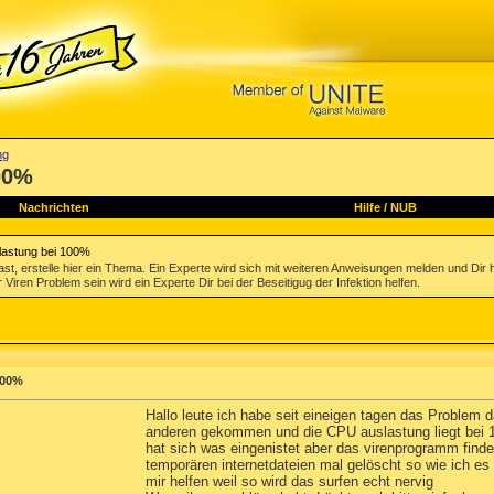
ng
00%
Nachrichten
Hilfe
/
NUB
lastung bei 100%
st, erstelle hier ein Thema. Ein Experte wird sich mit weiteren Anweisungen melden und Dir 
 Viren Problem sein wird ein Experte Dir bei der Beseitigug der Infektion helfen.
100%
Hallo leute ich habe seit eineigen tagen das Problem 
anderen gekommen und die CPU auslastung liegt bei 10
hat sich was eingenistet aber das virenprogramm find
temporären internetdateien mal gelöscht so wie ich es 
mir helfen weil so wird das surfen echt nervig