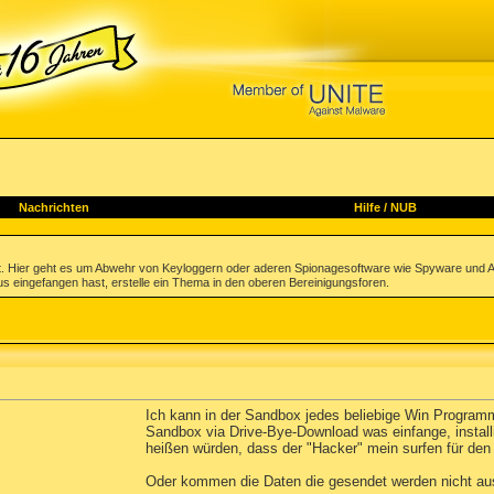
Nachrichten
Hilfe
/
NUB
. Hier geht es um Abwehr von Keyloggern oder aderen Spionagesoftware wie Spyware und A
irus eingefangen hast, erstelle ein Thema in den oberen Bereinigungsforen.
Ich kann in der Sandbox jedes beliebige Win Programm 
Sandbox via Drive-Bye-Download was einfange, install
heißen würden, dass der "Hacker" mein surfen für d
Oder kommen die Daten die gesendet werden nicht a