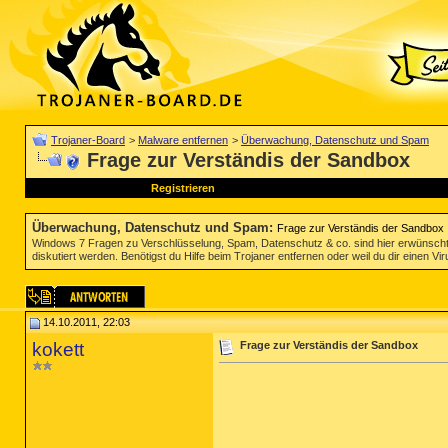
Trojaner-Board
>
Malware entfernen
>
Überwachung, Datenschutz und Spam
Frage zur Verständis der Sandbox
Registrieren
Überwachung, Datenschutz und Spam
:
Frage zur Verständis der Sandbox
Windows 7 Fragen zu Verschlüsselung, Spam, Datenschutz & co. sind hier erwünscht
diskutiert werden. Benötigst du Hilfe beim Trojaner entfernen oder weil du dir einen V
14.10.2011, 22:03
kokett
Frage zur Verständis der Sandbox