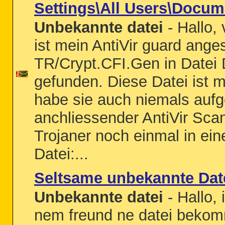
Settings\All Users\Docum
Unbekannte datei
- Hallo,
ist mein AntiVir guard ang
TR/Crypt.CFI.Gen in Datei D
gefunden. Diese Datei ist m
habe sie auch niemals aufg
anchliessender AntiVir Scan
Trojaner noch einmal in ei
Datei:...
Seltsame unbekannte Dat
Unbekannte datei
- Hallo,
nem freund ne datei bekom