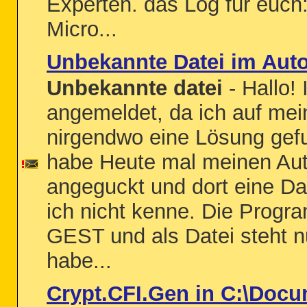
Experten. das Log für euch:
Micro...
Unbekannte Datei im Auto
Unbekannte datei
- Hallo!
angemeldet, da ich auf me
nirgendwo eine Lösung gef
habe Heute mal meinen Aut
angeguckt und dort eine Da
ich nicht kenne. Die Progr
GEST und als Datei steht n
habe...
Crypt.CFI.Gen in C:\Doc