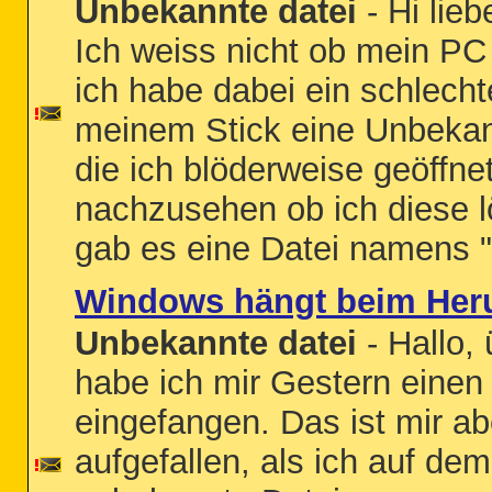
Unbekannte datei
- Hi lie
Ich weiss nicht ob mein PC 
ich habe dabei ein schlech
meinem Stick eine Unbekan
die ich blöderweise geöffn
nachzusehen ob ich diese 
gab es eine Datei namens "x
Windows hängt beim Heru
Unbekannte datei
- Hallo, 
habe ich mir Gestern einen 
eingefangen. Das ist mir a
aufgefallen, als ich auf de