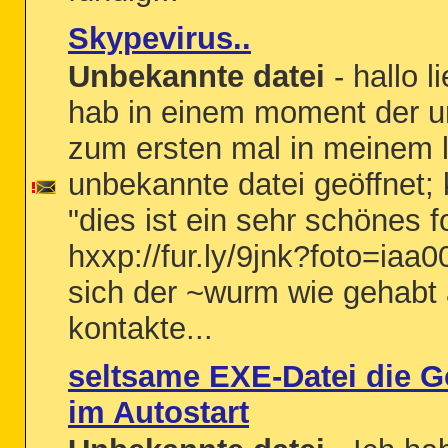
Skypevirus..
Unbekannte datei
- hallo 
hab in einem moment der u
zum ersten mal in meinem l
unbekannte datei geöffnet;
"dies ist ein sehr schönes f
hxxp://fur.ly/9jnk?foto=iaa0
sich der ~wurm wie gehabt 
kontakte...
seltsame EXE-Datei die G
im Autostart