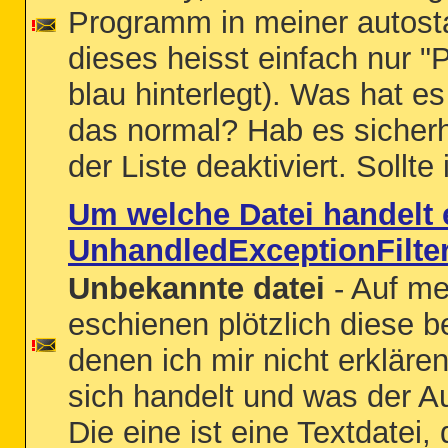
Programm in meiner autostar
dieses heisst einfach nur "
blau hinterlegt). Was hat es
das normal? Hab es sicherh
der Liste deaktiviert. Sollte
Um welche Datei handelt 
UnhandledExceptionFilte
Unbekannte datei
- Auf m
eschienen plötzlich diese b
denen ich mir nicht erklär
sich handelt und was der Au
Die eine ist eine Textdatei,