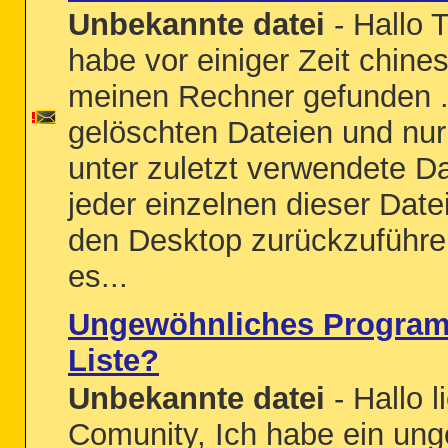
Unbekannte datei
- Hallo 
habe vor einiger Zeit chine
meinen Rechner gefunden .
gelöschten Dateien und nu
unter zuletzt verwendete Da
jeder einzelnen dieser Date
den Desktop zurückzuführe
es...
Ungewöhnliches Programm
Liste?
Unbekannte datei
- Hallo 
Comunity, Ich habe ein un