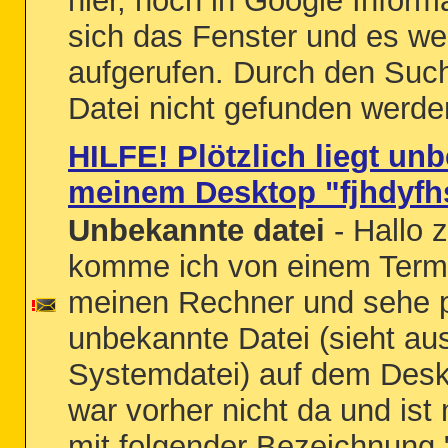
hier, noch in Google Inform
sich das Fenster und es we
aufgerufen. Durch den Suc
Datei nicht gefunden werden
HILFE! Plötzlich liegt un
meinem Desktop "fjhdyfh
Unbekannte datei
- Hallo
komme ich von einem Termi
meinen Rechner und sehe pl
unbekannte Datei (sieht au
Systemdatei) auf dem Deskt
war vorher nicht da und ist 
mit folgender Bezeichnung "