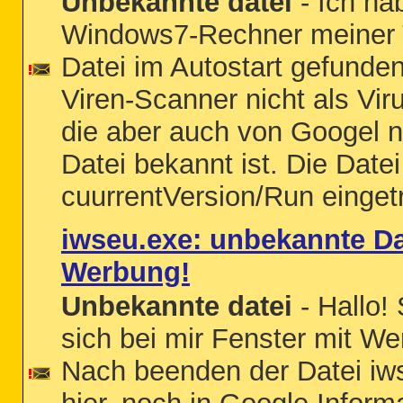
Unbekannte datei
- Ich ha
Windows7-Rechner meiner T
Datei im Autostart gefunden,
Viren-Scanner nicht als Vir
die aber auch von Googel n
Datei bekannt ist. Die Datei 
cuurrentVersion/Run eingetr
iwseu.exe: unbekannte Dat
Werbung!
Unbekannte datei
- Hallo!
sich bei mir Fenster mit We
Nach beenden der Datei iw