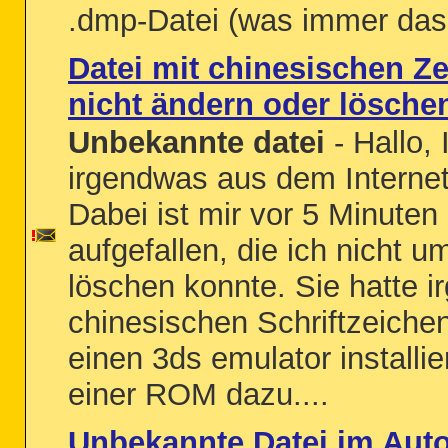
.dmp-Datei (was immer das is
Datei mit chinesischen Ze
nicht ändern oder lösche
Unbekannte datei
- Hallo, 
irgendwas aus dem Internet
Dabei ist mir vor 5 Minuten
aufgefallen, die ich nicht
löschen konnte. Sie hatte 
chinesischen Schriftzeichen
einen 3ds emulator installie
einer ROM dazu....
Unbekannte Datei im Auto