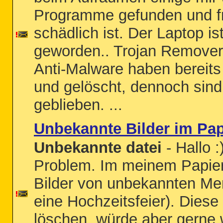
Programme gefunden und fr
schädlich ist. Der Laptop i
geworden.. Trojan Remove
Anti-Malware haben bereits
und gelöscht, dennoch sind 
geblieben. ...
Unbekannte Bilder im Pap
Unbekannte datei
- Hallo 
Problem. Im meinem Papier
Bilder von unbekannten Me
eine Hochzeitsfeier). Diese
löschen, würde aber gerne 