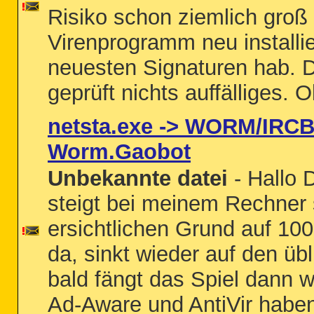
Risiko schon ziemlich groß
Virenprogramm neu installier
neuesten Signaturen hab. D
geprüft nichts auffälliges. O
netsta.exe -> WORM/IRCB
Worm.Gaobot
Unbekannte datei
- Hallo 
steigt bei meinem Rechner 
ersichtlichen Grund auf 100%
da, sinkt wieder auf den üb
bald fängt das Spiel dann w
Ad-Aware und AntiVir habe