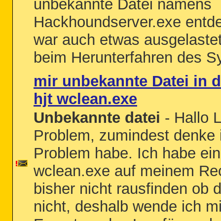
unbekannte Datei namens
Hackhoundserver.exe entd
war auch etwas ausgelastet
beim Herunterfahren des S
mir unbekannte Datei in 
hjt wclean.exe
Unbekannte datei
- Hallo L
Problem, zumindest denke i
Problem habe. Ich habe ei
wclean.exe auf meinem Re
bisher nicht rausfinden ob d
nicht, deshalb wende ich m