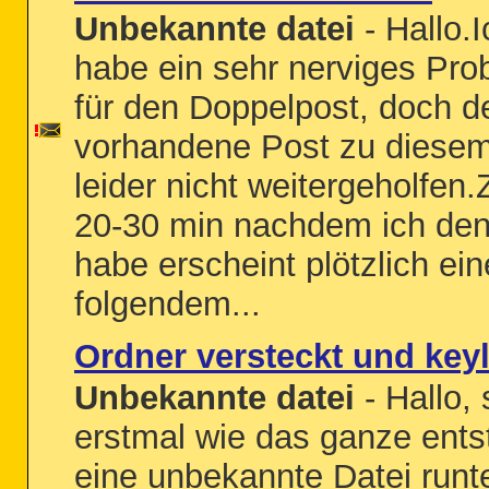
Unbekannte datei
- Hallo.I
habe ein sehr nerviges Pr
für den Doppelpost, doch de
vorhandene Post zu diesem
leider nicht weitergeholfe
20-30 min nachdem ich den
habe erscheint plötzlich ein
folgendem...
Ordner versteckt und keyl
Unbekannte datei
- Hallo, 
erstmal wie das ganze entst
eine unbekannte Datei runte