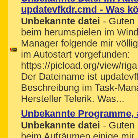
updatevfkdr.cmd - Was kö
Unbekannte datei
- Guten 
beim herumspielen im Win
Manager folgende mir völli
im Autostart vorgefunden:
https://picload.org/view/rig
Der Dateiname ist updatevf
Beschreibung im Task-Mana
Hersteller Telerik. Was...
Unbekannte Programme, 
Unbekannte datei
- Guten 
beim Aufräumen einige mir