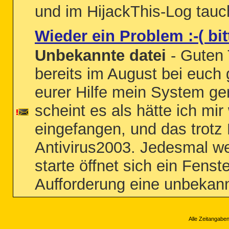
und im HijackThis-Log tauch
Wieder ein Problem :-( bit
Unbekannte datei
- Guten 
bereits im August bei euch
eurer Hilfe mein System ge
scheint es als hätte ich mi
eingefangen, und das trotz
Antivirus2003. Jedesmal w
starte öffnet sich ein Fenste
Aufforderung eine unbekann
Alle Zeitangaben