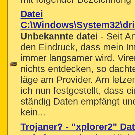
Datei
C:\Windows\System32\dri
Unbekannte datei
- Seit A
den Eindruck, dass mein In
immer langsamer wird. Vir
nichts entdecken, so dacht
läge am Provider. Am letz
ich nun festgestellt, dass 
ständig Daten empfängt un
kein...
Trojaner? - "xplorer2" Dat