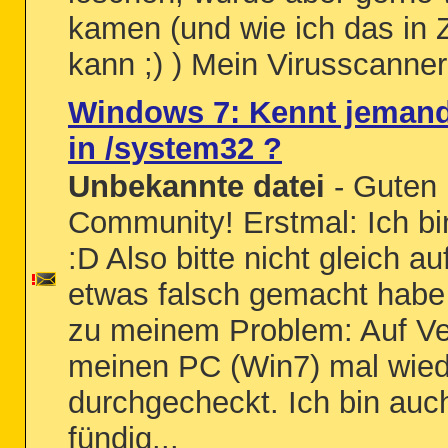
kamen (und wie ich das in 
kann ;) ) Mein Virusscanner 
Windows 7: Kennt jemand
in /system32 ?
Unbekannte datei
- Guten 
Community! Erstmal: Ich bin
:D Also bitte nicht gleich a
etwas falsch gemacht habe
zu meinem Problem: Auf Ve
meinen PC (Win7) mal wied
durchgecheckt. Ich bin auc
fündig...