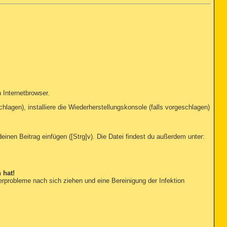
 Internetbrowser.
lagen), installiere die Wiederherstellungskonsole (falls vorgeschlagen)
n deinen Beitrag einfügen ([Strg]v). Die Datei findest du außerdem unter:
 hat!
probleme nach sich ziehen und eine Bereinigung der Infektion