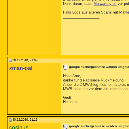
Denk daran, dass
Malwarebytes
vor je
Falls Logs aus älteren Scans mit
Malwa
__________________
__________________
30.12.2010, 21:09
zman-oal
google suchergebnisse werden umgeleit
Hallo Arne,
danke für die schnelle Rückmeldung.
Anbei die 2 MWB log files, ein älteres u
MWB habe ich vor dem aktuellen scan v
Gruß
Heinrich
__________________
30.12.2010, 21:13
cosinus
google suchergebnisse werden umgeleit