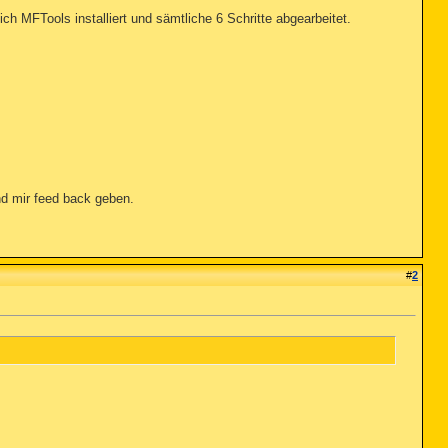
h MFTools installiert und sämtliche 6 Schritte abgearbeitet.
nd mir feed back geben.
#
2