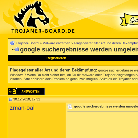
Trojaner-Board
>
Malware entfernen
>
Plagegeister aller Art und deren Bekämpfu
google suchergebnisse werden umgeleite
Registrieren
Plagegeister aller Art und deren Bekämpfung
:
google suchergebnisse wer
Windows 7 Wenn Du nicht sicher bist, ob Du dir Malware oder Trojaner eingefangen ha
löschen. Bitte schildere dein Problem so genau wie möglich. Sollte es ein Trojaner oder
30.12.2010, 17:31
zman-oal
google suchergebnisse werden umgeleit