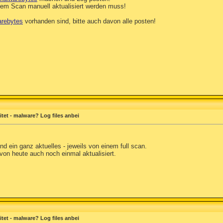
dem Scan manuell aktualisiert werden muss!
rebytes
vorhanden sind, bitte auch davon alle posten!
et - malware? Log files anbei
nd ein ganz aktuelles - jeweils von einem full scan.
on heute auch noch einmal aktualisiert.
et - malware? Log files anbei