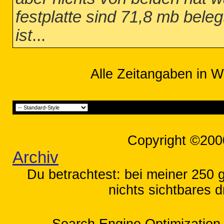
festplatte sind 71,8 mb beleg
ist
...
Alle Zeitangaben in W
Copyright ©200
Archiv
Du betrachtest: bei meiner 250 g
nichts sichtbares d