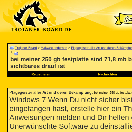
Trojaner-Board
>
Malware entfernen
>
Plagegeister aller Art und deren Bekämpfu
bei meiner 250 gb festplatte sind 71,8 mb 
sichtbares drauf ist
Registrieren
Nachrichten
Plagegeister aller Art und deren Bekämpfung
:
bei meiner 250 gb festplatt
Windows 7 Wenn Du nicht sicher bist
eingefangen hast, erstelle hier ein T
Anweisungen melden und Dir helfen 
Unerwünschte Software zu deinstallie