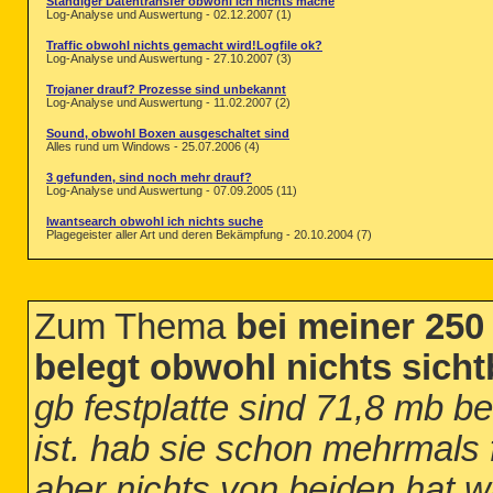
Ständiger Datentransfer obwohl ich nichts mache
Log-Analyse und Auswertung - 02.12.2007 (1)
Traffic obwohl nichts gemacht wird!Logfile ok?
Log-Analyse und Auswertung - 27.10.2007 (3)
Trojaner drauf? Prozesse sind unbekannt
Log-Analyse und Auswertung - 11.02.2007 (2)
Sound, obwohl Boxen ausgeschaltet sind
Alles rund um Windows - 25.07.2006 (4)
3 gefunden, sind noch mehr drauf?
Log-Analyse und Auswertung - 07.09.2005 (11)
Iwantsearch obwohl ich nichts suche
Plagegeister aller Art und deren Bekämpfung - 20.10.2004 (7)
Zum Thema
bei meiner 250 
belegt obwohl nichts sicht
gb festplatte sind 71,8 mb be
ist. hab sie schon mehrmals 
aber nichts von beiden hat w