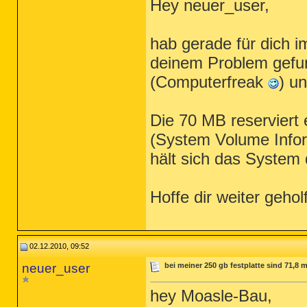
Hey neuer_user,
hab gerade für dich i
deinem Problem gefu
(Computerfreak
) un
Die 70 MB reserviert 
(System Volume Infor
hält sich das System 
Hoffe dir weiter geho
02.12.2010, 09:52
neuer_user
bei meiner 250 gb festplatte sind 71,8 
hey Moasle-Bau,