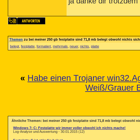
ja danke dir trotzdem f
Themen
zu bei meiner 250 gb festplatte sind 71,8 mb belegt obwohl nichts sich
belegt
,
festplatte
,
formatiert
,
mehrmals
,
neuer
,
nichts
,
platte
«
Habe einen Trojaner win32.Ag
Weiß/Grauer B
Ähnliche Themen: bei meiner 250 gb festplatte sind 71,8 mb belegt obwohl nic
Windows 7: C: Festplatte wir immer voller obwohl ich nichts mache!
Log-Analyse und Auswertung - 30.01.2015 (12)