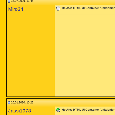
15.07.2009, 11:48
Miro34
Mc Afee HTML UI Container funktionier
20.01.2010, 13:25
Jassi1978
Mc Afee HTML UI Container funktionier