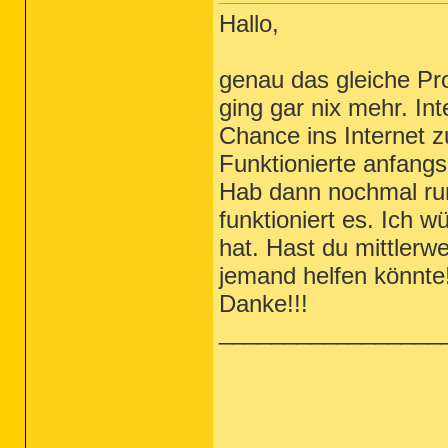
Hallo,
genau das gleiche Pr
ging gar nix mehr. Int
Chance ins Internet 
Funktionierte anfang
Hab dann nochmal runt
funktioniert es. Ich 
hat. Hast du mittlerw
jemand helfen könnte
Danke!!!
_________________