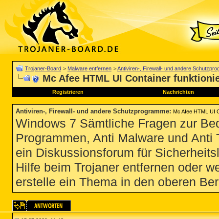
Trojaner-Board
>
Malware entfernen
>
Antiviren-, Firewall- und andere Schutzp
Mc Afee HTML UI Container funktionie
Registrieren
Nachrichten
Antiviren-, Firewall- und andere Schutzprogramme
:
Mc Afee HTML UI Co
Windows 7 Sämtliche Fragen zur Bedi
Programmen, Anti Malware und Anti Tro
ein Diskussionsforum für Sicherheit
Hilfe beim Trojaner entfernen oder we
erstelle ein Thema in den oberen Ber