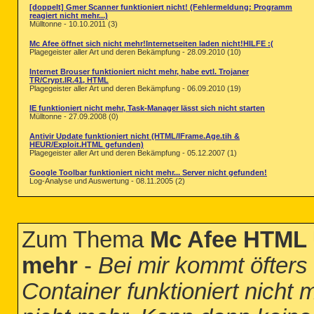
[doppelt] Gmer Scanner funktioniert nicht! (Fehlermeldung: Programm
reagiert nicht mehr...)
Mülltonne - 10.10.2011 (3)
Mc Afee öffnet sich nicht mehr!Internetseiten laden nicht!HILFE :(
Plagegeister aller Art und deren Bekämpfung - 28.09.2010 (10)
Internet Brouser funktioniert nicht mehr, habe evtl. Trojaner
TR/Crypt.IR.41, HTML
Plagegeister aller Art und deren Bekämpfung - 06.09.2010 (19)
IE funktioniert nicht mehr, Task-Manager lässt sich nicht starten
Mülltonne - 27.09.2008 (0)
Antivir Update funktioniert nicht (HTML/IFrame.Age.tih &
HEUR/Exploit.HTML gefunden)
Plagegeister aller Art und deren Bekämpfung - 05.12.2007 (1)
Google Toolbar funktioniert nicht mehr... Server nicht gefunden!
Log-Analyse und Auswertung - 08.11.2005 (2)
Zum Thema
Mc Afee HTML U
mehr
-
Bei mir kommt öfter
Container funktioniert nicht 