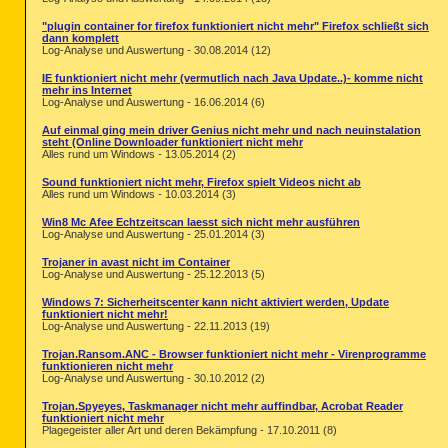
"plugin container for firefox funktioniert nicht mehr" Firefox schließt sich
dann komplett
Log-Analyse und Auswertung - 30.08.2014 (12)
IE funktioniert nicht mehr (vermutlich nach Java Update..)- komme nicht
mehr ins Internet
Log-Analyse und Auswertung - 16.06.2014 (6)
Auf einmal ging mein driver Genius nicht mehr und nach neuinstalation
steht (Online Downloader funktioniert nicht mehr
Alles rund um Windows - 13.05.2014 (2)
Sound funktioniert nicht mehr, Firefox spielt Videos nicht ab
Alles rund um Windows - 10.03.2014 (3)
Win8 Mc Afee Echtzeitscan laesst sich nicht mehr ausführen
Log-Analyse und Auswertung - 25.01.2014 (3)
Trojaner in avast nicht im Container
Log-Analyse und Auswertung - 25.12.2013 (5)
Windows 7: Sicherheitscenter kann nicht aktiviert werden, Update
funktioniert nicht mehr!
Log-Analyse und Auswertung - 22.11.2013 (19)
Trojan.Ransom.ANC - Browser funktioniert nicht mehr - Virenprogramme
funktionieren nicht mehr
Log-Analyse und Auswertung - 30.10.2012 (2)
Trojan.Spyeyes, Taskmanager nicht mehr auffindbar, Acrobat Reader
funktioniert nicht mehr
Plagegeister aller Art und deren Bekämpfung - 17.10.2011 (8)