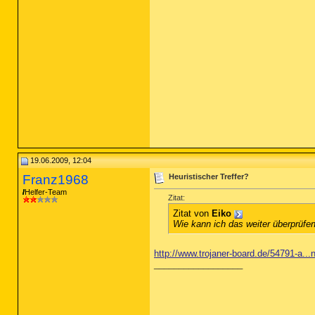
19.06.2009, 12:04
Franz1968
Heuristischer Treffer?
Helfer-Team
Zitat:
Zitat von
Eiko
Wie kann ich das weiter überprüfe
http://www.trojaner-board.de/54791-a...
__________________