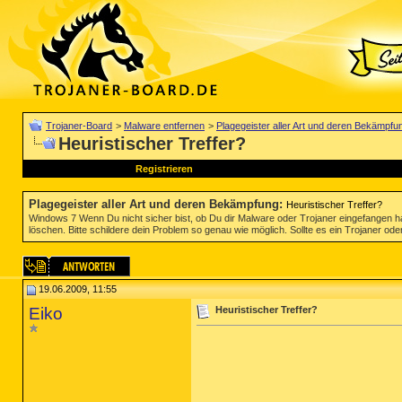
Trojaner-Board
>
Malware entfernen
>
Plagegeister aller Art und deren Bekämpfu
Heuristischer Treffer?
Registrieren
Plagegeister aller Art und deren Bekämpfung
:
Heuristischer Treffer?
Windows 7 Wenn Du nicht sicher bist, ob Du dir Malware oder Trojaner eingefangen ha
löschen. Bitte schildere dein Problem so genau wie möglich. Sollte es ein Trojaner oder
19.06.2009, 11:55
Eiko
Heuristischer Treffer?