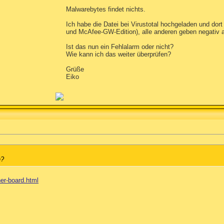
Malwarebytes findet nichts.
Ich habe die Datei bei Virustotal hochgeladen und dor
und McAfee-GW-Edition), alle anderen geben negativ 
Ist das nun ein Fehlalarm oder nicht?
Wie kann ich das weiter überprüfen?
Grüße
Eiko
n?
ner-board.html