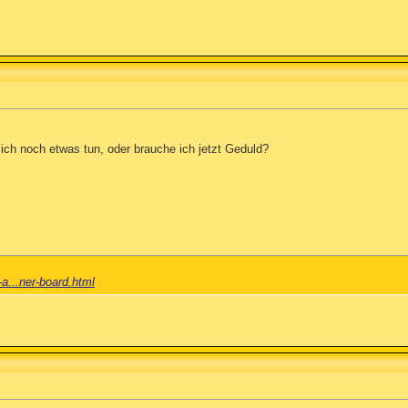
ch noch etwas tun, oder brauche ich jetzt Geduld?
-a...ner-board.html