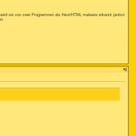
t wird sie von zwei Programmen als Heur/HTML.malware erkannt (antivir
an.
#
2