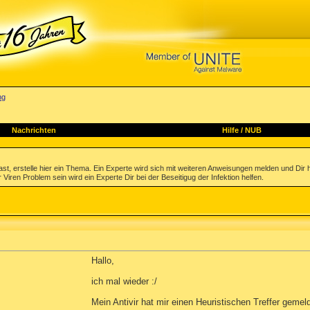
ng
Nachrichten
Hilfe
/
NUB
st, erstelle hier ein Thema. Ein Experte wird sich mit weiteren Anweisungen melden und Dir 
 Viren Problem sein wird ein Experte Dir bei der Beseitigug der Infektion helfen.
Hallo,
ich mal wieder :/
Mein Antivir hat mir einen Heuristischen Treffer geme