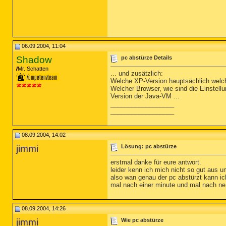
06.09.2004, 11:04
Shadow
pc abstürze Details
Mr. Schatten
... und zusätzlich:
Welche XP-Version hauptsächlich wel
Welcher Browser, wie sind die Einstell
Version der Java-VM ...
__________________
__________________
08.09.2004, 14:02
jimmi
Lösung: pc abstürze
erstmal danke für eure antwort.
leider kenn ich mich nicht so gut aus 
also wan genau der pc abstürzt kann ich
mal nach einer minute und mal nach ne 
08.09.2004, 14:26
jimmi
Wie pc abstürze