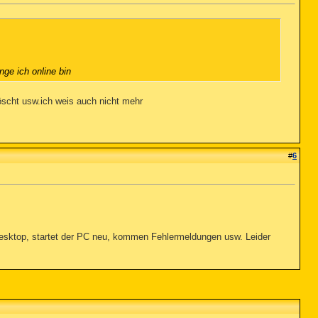
ge ich online bin
öscht usw.ich weis auch nicht mehr
#
6
Desktop, startet der PC neu, kommen Fehlermeldungen usw. Leider