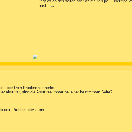
liegt es an den seiten oder an meinen pc....über tips v
mich ........
 du über Dein Problem vermerkst.
 er abstürzt, sind die Abstürze immer bei einer bestimmten Seite?
te dein Problem etwas ein.