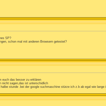
ches SP?
ungen, schon mal mit anderen Browsern getestet?
um euch das besser zu erklären
 nicht sagen,das ist unterschidlich
halbe stunde .bei der google suchmaschine stürze ich z.b ab egal wie lange i