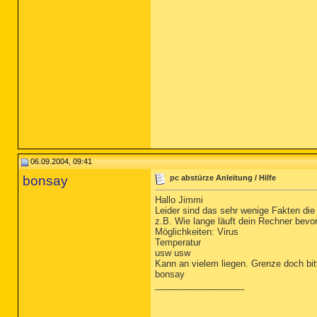
06.09.2004, 09:41
bonsay
pc abstürze Anleitung / Hilfe
Hallo Jimmi
Leider sind das sehr wenige Fakten die
z.B. Wie lange läuft dein Rechner bevor
Möglichkeiten: Virus
Temperatur
usw usw
Kann an vielem liegen. Grenze doch bit
bonsay
__________________