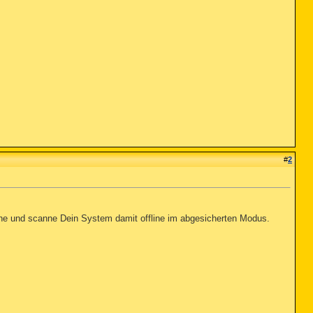
#
2
line und scanne Dein System damit offline im abgesicherten Modus.