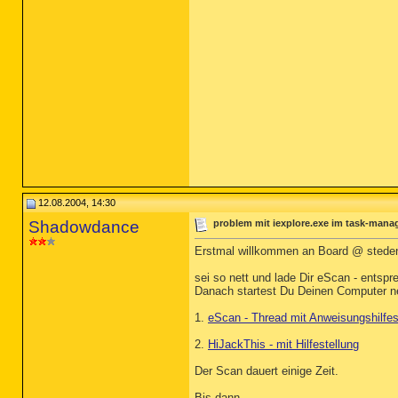
12.08.2004, 14:30
Shadowdance
problem mit iexplore.exe im task-mana
Erstmal willkommen an Board @ stede
sei so nett und lade Dir eScan - entsp
Danach startest Du Deinen Computer neu,
1.
eScan - Thread mit Anweisungshilfes
2.
HiJackThis - mit Hilfestellung
Der Scan dauert einige Zeit.
Bis dann,