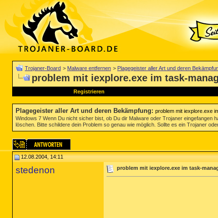
Trojaner-Board
>
Malware entfernen
>
Plagegeister aller Art und deren Bekämpfu
problem mit iexplore.exe im task-mana
Registrieren
Plagegeister aller Art und deren Bekämpfung
:
problem mit iexplore.exe 
Windows 7 Wenn Du nicht sicher bist, ob Du dir Malware oder Trojaner eingefangen ha
löschen. Bitte schildere dein Problem so genau wie möglich. Sollte es ein Trojaner oder
12.08.2004, 14:11
stedenon
problem mit iexplore.exe im task-mana