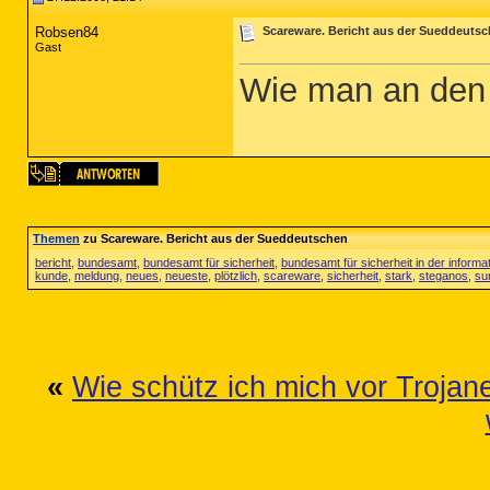
Robsen84
Scareware. Bericht aus der Sueddeuts
Gast
Wie man an den T
Themen
zu Scareware. Bericht aus der Sueddeutschen
bericht
,
bundesamt
,
bundesamt für sicherheit
,
bundesamt für sicherheit in der informa
kunde
,
meldung
,
neues
,
neueste
,
plötzlich
,
scareware
,
sicherheit
,
stark
,
steganos
,
su
«
Wie schütz ich mich vor Trojan