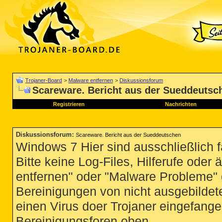
Trojaner-Board
>
Malware entfernen
>
Diskussionsforum
Scareware. Bericht aus der Sueddeutsc
Registrieren
Nachrichten
Diskussionsforum
:
Scareware. Bericht aus der Sueddeutschen
Windows 7 Hier sind ausschließlich 
Bitte keine Log-Files, Hilferufe ode
entfernen" oder "Malware Probleme" d
Bereinigungen von nicht ausgebildete
einen Virus doer Trojaner eingefange
Bereinigungsforen oben.