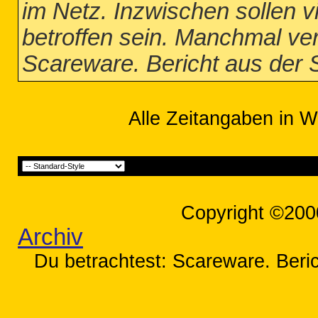
im Netz. Inzwischen sollen vi
betroffen sein. Manchmal ver
Scareware. Bericht aus der
Alle Zeitangaben in W
Copyright ©200
Archiv
Du betrachtest: Scareware. Beri