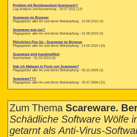
Problem mit Bundespolizei-Scareware!!!
Log-Analyse und Auswertung - 20.07.2011 (13)
Scareware im Browser
Plagegeister aller Art und deren Bekämpfung - 23.08.2010 (3)
Scareware was tun?
Plagegeister aller Art und deren Bekämpfung - 01.08.2010 (2)
Plötzliches Pop Up - Scareware im Browser
Plagegeister aller Art und deren Bekämpfung - 14.05.2010 (10)
Scareware wird handgreiflich
Nachrichten - 01.03.2010 (0)
Hab ich Malware in Form von Scareware?
Plagegeister aller Art und deren Bekämpfung - 05.10.2009 (3)
Scareware??!!
Plagegeister aller Art und deren Bekämpfung - 25.07.2009 (21)
Zum Thema
Scareware. Be
Schädliche Software Wölfe 
getarnt als Anti-Virus-Softw