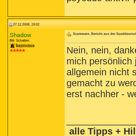
27.12.2008, 19:02
Shadow
Scareware. Bericht aus der Sueddeuts
Mr. Schatten
Nein, nein, dank
mich persönlich 
allgemein nicht 
gemacht zu werde
erst nachher - we
_____________
alle Tipps + Hi