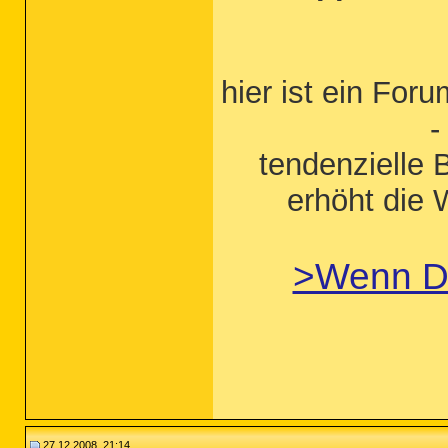
hier ist ein Foru
-
tendenzielle 
erhöht die 
>Wenn 
27.12.2008, 21:14