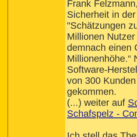
Frank Felzmann,
Sicherheit in de
"Schätzungen zuf
Millionen Nutzer
demnach einen G
Millionenhöhe.“
Software-Herstel
von 300 Kunden 
gekommen.
(...) weiter auf
Sc
Schafspelz - Co
Ich stell das Th