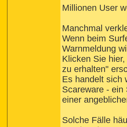
Millionen User we
Manchmal verklei
Wenn beim Surfen
Warnmeldung wie 
Klicken Sie hier
zu erhalten" ersc
Es handelt sich
Scareware - ei
einer angeblich
Solche Fälle häuf