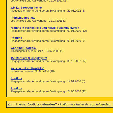
Log-Analyse und Auswertung - 21.06.2012 (24)
Win32 . 9 rootkits fehler
Plagegeister aller Art und deren Bekämpfung - 20.05.2012 (5)
Probleme Rootkits
Log-Analyse und Auswertung - 21.03.2011 (1)
rootkits in svchost.exe und H8SRTpuxtimpuxt.sys?
Plagegeister aller Art und deren Bekämpfung - 09.01.2010 (12)
Rootkits
Plagegeister aller Art und deren Bekämpfung - 02.01.2010 (7)
Was sind Rootkits?
Anleitungen, FAQs & Links - 24.07.2008 (1)
153 Rootkits (Flashplayer?)
Plagegeister aller Art und deren Bekämpfung - 09.11.2007 (17)
Wie erkennt ihr Rootkits?
Diskussionsforum - 30.08.2006 (18)
Rootkits
Plagegeister aller Art und deren Bekämpfung - 14.01.2006 (3)
Rootkits
Plagegeister aller Art und deren Bekämpfung - 24.03.2005 (11)
Zum Thema
Rootkits gefunden?
-
Hallo, was haltet ihr von folgendem