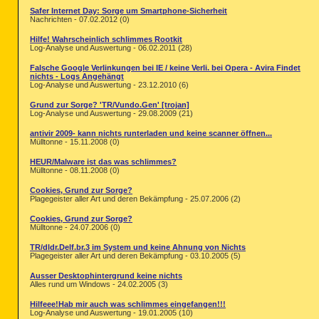
Safer Internet Day: Sorge um Smartphone-Sicherheit
Nachrichten - 07.02.2012 (0)
Hilfe! Wahrscheinlich schlimmes Rootkit
Log-Analyse und Auswertung - 06.02.2011 (28)
Falsche Google Verlinkungen bei IE / keine Verli. bei Opera - Avira Findet
nichts - Logs Angehängt
Log-Analyse und Auswertung - 23.12.2010 (6)
Grund zur Sorge? 'TR/Vundo.Gen' [trojan]
Log-Analyse und Auswertung - 29.08.2009 (21)
antivir 2009- kann nichts runterladen und keine scanner öffnen...
Mülltonne - 15.11.2008 (0)
HEUR/Malware ist das was schlimmes?
Mülltonne - 08.11.2008 (0)
Cookies, Grund zur Sorge?
Plagegeister aller Art und deren Bekämpfung - 25.07.2006 (2)
Cookies, Grund zur Sorge?
Mülltonne - 24.07.2006 (0)
TR/dldr.Delf.br.3 im System und keine Ahnung von Nichts
Plagegeister aller Art und deren Bekämpfung - 03.10.2005 (5)
Ausser Desktophintergrund keine nichts
Alles rund um Windows - 24.02.2005 (3)
Hilfeee!Hab mir auch was schlimmes eingefangen!!!
Log-Analyse und Auswertung - 19.01.2005 (10)