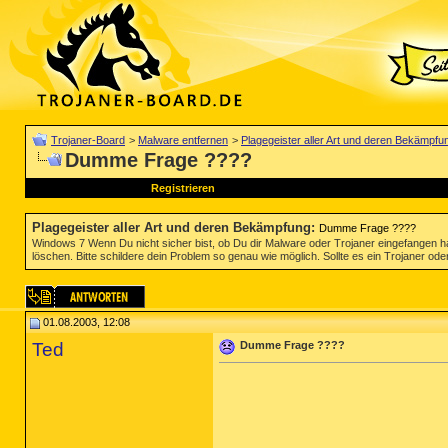
Trojaner-Board
>
Malware entfernen
>
Plagegeister aller Art und deren Bekämpfu
Dumme Frage ????
Registrieren
Plagegeister aller Art und deren Bekämpfung
:
Dumme Frage ????
Windows 7 Wenn Du nicht sicher bist, ob Du dir Malware oder Trojaner eingefangen ha
löschen. Bitte schildere dein Problem so genau wie möglich. Sollte es ein Trojaner oder
01.08.2003, 12:08
Ted
Dumme Frage ????