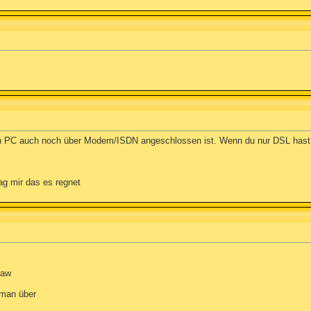
n PC auch noch über Modem/ISDN angeschlossen ist. Wenn du nur DSL hast,
ag mir das es regnet
yaw
n man über