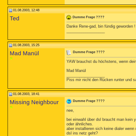
01.08.2003, 12:48
Ted
Dumme Frage ????
Danke Rene-gad, bin fündig geworden !
__________________
01.08.2003, 15:25
Mad Manül
Dumme Frage ????
YAW brauchst du höchstens, wenn dei
Mad Manül
__________________
Piss mir nicht den Rücken runter und s
01.08.2003, 18:41
Missing Neighbour
Dumme Frage ????
nee,
bei einwahl über dsl braucht man kein 
oder ähnliches.
aber installieren sich keine dialer wen
dsl ins netz geht?