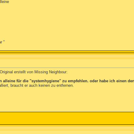
leine
r "
riginal erstellt von Missing Neighbour:
alleine für die "systemhygiene" zu empfehlen. oder habe ich einen den
lliert, braucht er auch keinen zu entfernen.