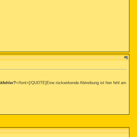
#
6
kfehler?
</font>[/QUOTE]Eine rückwirkende Abtreibung ist hier fehl am