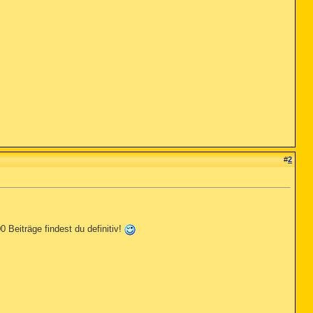
#
2
 Beiträge findest du definitiv!