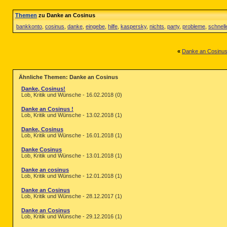
Themen
zu Danke an Cosinus
bankkonto
,
cosinus
,
danke
,
eingebe
,
hilfe
,
kaspersky
,
nichts
,
party
,
probleme
,
schnell
«
Danke an Cosinu
Ähnliche Themen: Danke an Cosinus
Danke, Cosinus!
Lob, Kritik und Wünsche - 16.02.2018 (0)
Danke an Cosinus !
Lob, Kritik und Wünsche - 13.02.2018 (1)
Danke, Cosinus
Lob, Kritik und Wünsche - 16.01.2018 (1)
Danke Cosinus
Lob, Kritik und Wünsche - 13.01.2018 (1)
Danke an cosinus
Lob, Kritik und Wünsche - 12.01.2018 (1)
Danke an Cosinus
Lob, Kritik und Wünsche - 28.12.2017 (1)
Danke an Cosinus
Lob, Kritik und Wünsche - 29.12.2016 (1)