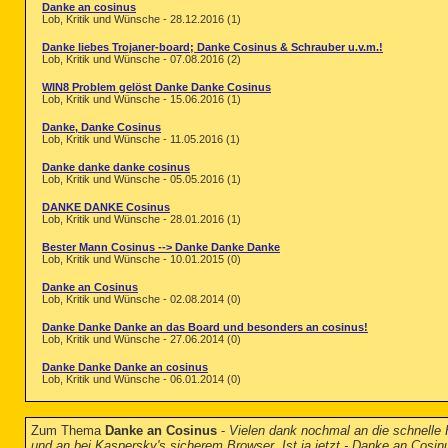
Danke an cosinus
Lob, Kritik und Wünsche - 28.12.2016 (1)
Danke liebes Trojaner-board; Danke Cosinus & Schrauber u.v.m.!
Lob, Kritik und Wünsche - 07.08.2016 (2)
WIN8 Problem gelöst Danke Danke Cosinus
Lob, Kritik und Wünsche - 15.06.2016 (1)
Danke, Danke Cosinus
Lob, Kritik und Wünsche - 11.05.2016 (1)
Danke danke danke cosinus
Lob, Kritik und Wünsche - 05.05.2016 (1)
DANKE DANKE Cosinus
Lob, Kritik und Wünsche - 28.01.2016 (1)
Bester Mann Cosinus --> Danke Danke Danke
Lob, Kritik und Wünsche - 10.01.2015 (0)
Danke an Cosinus
Lob, Kritik und Wünsche - 02.08.2014 (0)
Danke Danke Danke an das Board und besonders an cosinus!
Lob, Kritik und Wünsche - 27.06.2014 (0)
Danke Danke Danke an cosinus
Lob, Kritik und Wünsche - 06.01.2014 (0)
Zum Thema
Danke an Cosinus
-
Vielen dank nochmal an die schnelle 
und an bei Kaspersky's sicherem Browser. Ist ja jetzt - Danke an Cosin