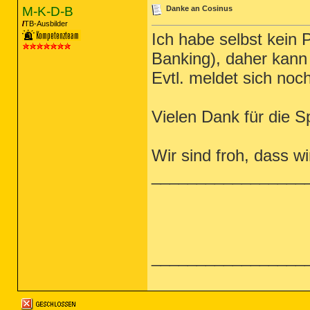
M-K-D-B
Danke an Cosinus
TB-Ausbilder
Ich habe selbst kein 
Banking), daher kann 
Evtl. meldet sich noc
Vielen Dank für die 
Wir sind froh, dass w
_________________
_________________