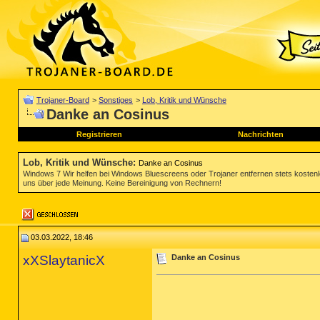
Trojaner-Board
>
Sonstiges
>
Lob, Kritik und Wünsche
Danke an Cosinus
Registrieren
Nachrichten
Lob, Kritik und Wünsche
:
Danke an Cosinus
Windows 7 Wir helfen bei Windows Bluescreens oder Trojaner entfernen stets koste
uns über jede Meinung. Keine Bereinigung von Rechnern!
03.03.2022, 18:46
xXSlaytanicX
Danke an Cosinus