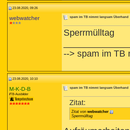
23.08.2020, 09:26
webwatcher
spam im TB nimmt langsam Überhand
Sperrmülltag
_____________
--> spam im TB
23.08.2020, 10:10
M-K-D-B
spam im TB nimmt langsam Überhand
TB-Ausbilder
Zitat:
Zitat von
webwatcher
Sperrmülltag