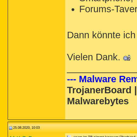
Forums-Tave
Dann könnte ich
Vielen Dank.
_____________
--- Malware Rem
TrojanerBoard 
Malwarebytes
25.08.2020, 10:03