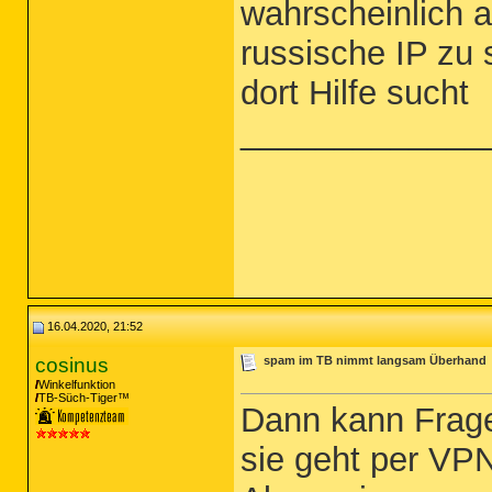
wahrscheinlich a
russische IP zu
dort Hilfe sucht
_____________
16.04.2020, 21:52
cosinus
spam im TB nimmt langsam Überhand
Winkelfunktion
TB-Süch-Tiger™
Dann kann Frage
sie geht per VPN