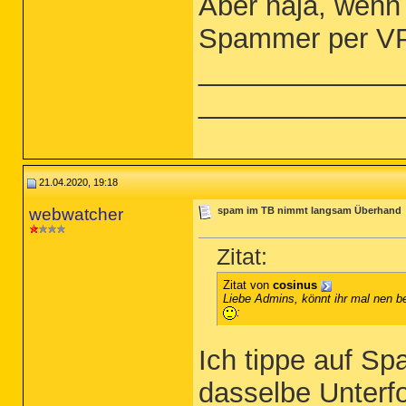
Aber naja, wenn
Spammer per V
_____________
_____________
21.04.2020, 19:18
webwatcher
spam im TB nimmt langsam Überhand
Zitat:
Zitat von
cosinus
Liebe Admins, könnt ihr mal nen 
:
Ich tippe auf Sp
dasselbe Unterfo