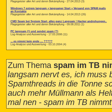
Plagegeister aller Art und deren Bekämpfung - 27.04.2013 (3)
Windows 7 extrem langsam + langsamer Start + Versand von SPAM mails
an Kontakte
Plagegeister aller Art und deren Bekämpfung - 14.04.2013 (26)
CMD Spam bei System Start, alles ganz Langsam ! Hacker androhungen..
Plagegeister aller Art und deren Bekämpfung - 09.08.2011 (1)
PC langsam (!) und sendet spam (?)
Log-Analyse und Auswertung - 17.03.2008 (11)
... es nimmt kein ende .... ?????
Log-Analyse und Auswertung - 03.10.2004 (4)
Zum Thema
spam im TB n
langsam nervt es, ich muss b
Spamthreads in die Tonne sc
auch mehr Müllmann als Helfe
mal nen - spam im TB nimm