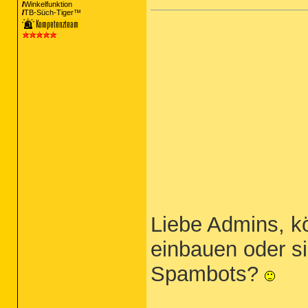
Winkelfunktion
TB-Süch-Tiger™
Liebe Admins, k
einbauen oder s
Spambots?