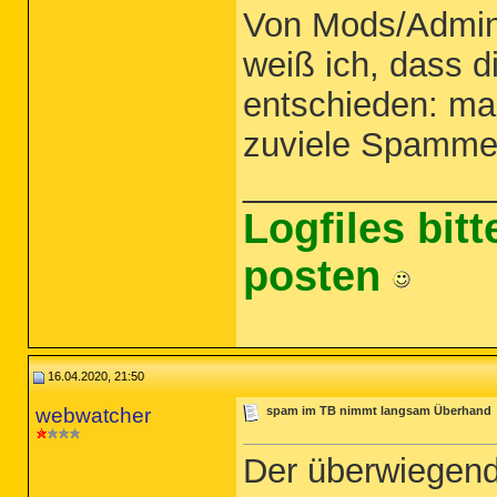
Von Mods/Admin
weiß ich, dass d
entschieden: ma
zuviele Spammer
_____________
Logfiles bit
posten
16.04.2020, 21:50
webwatcher
spam im TB nimmt langsam Überhand
Der überwiegend