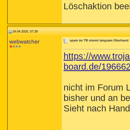
Löschaktion bee
24.04.2020, 07:39
webwatcher
spam im TB nimmt langsam Überhand
https://www.troja
board.de/196662
nicht im Forum 
bisher und an b
Sieht nach Hand