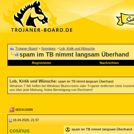
Trojaner-Board
>
Sonstiges
>
Lob, Kritik und Wünsche
spam im TB nimmt langsam Überhand
Registrieren
Nachrichten
Lob, Kritik und Wünsche
:
spam im TB nimmt langsam Überhand
Windows 7 Wir helfen bei Windows Bluescreens oder Trojaner entfernen stets koste
uns über jede Meinung. Keine Bereinigung von Rechnern!
16.04.2020, 21:37
cosinus
spam im TB nimmt langsam Überhand