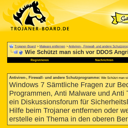
Trojaner-Board
>
Malware entfernen
>
Antiviren-, Firewall- und andere Schutzp
Wie Schützt man sich vor DDOS Angri
Registrieren
Nachrichten
Antiviren-, Firewall- und andere Schutzprogramme
:
Wie Schützt man s
Windows 7 Sämtliche Fragen zur Bedi
Programmen, Anti Malware und Anti Tro
ein Diskussionsforum für Sicherheit
Hilfe beim Trojaner entfernen oder we
erstelle ein Thema in den oberen Ber