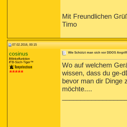
Mit Freundlichen Grü
Timo
07.02.2016, 00:15
cosinus
Wie Schützt man sich vor DDOS Angrif
Winkelfunktion
TB-Süch-Tiger™
Wo auf welchem Gerät
wissen, dass du ge-d
bevor man dir Dinge z
möchte....
_________________