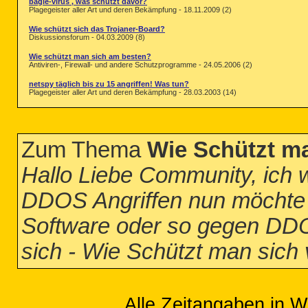
bagle-virus , was schützt davor?
Plagegeister aller Art und deren Bekämpfung - 18.11.2009 (2)
Wie schützt sich das Trojaner-Board?
Diskussionsforum - 04.03.2009 (8)
Wie schützt man sich am besten?
Antiviren-, Firewall- und andere Schutzprogramme - 24.05.2006 (2)
netspy täglich bis zu 15 angriffen! Was tun?
Plagegeister aller Art und deren Bekämpfung - 28.03.2003 (14)
Zum Thema
Wie Schützt m
Hallo Liebe Community, ich w
DDOS Angriffen nun möchte i
Software oder so gegen DDO
sich - Wie Schützt man sich
Alle Zeitangaben in W