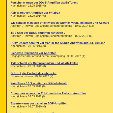
Forscher warnen vor DDoS-Angriffen via BitTorent
Nachrichten - 18.08.2015 (0)
AVM warnt vor Angriffen auf Fritzbox
Nachrichten - 28.09.2014 (0)
Wie schützt man sich effektiv gegen Würmer, Viren, Trojanern und Adware
Antiviren-, Firewall- und andere Schutzprogramme - 10.01.2014 (15)
TS 3 User vor DDOS angriffen schützen ?
Antiviren-, Firewall- und andere Schutzprogramme - 15.12.2013 (6)
Ruby-Update schützt vor Man-in-the-Middle-Angriffen auf SSL-Verkehr
Nachrichten - 28.06.2013 (0)
Sicherste Prävention vor Angriffen
Plagegeister aller Art und deren Bekämpfung - 08.06.2012 (1)
AVG schützt vor Datensammlern und WLAN-Fallen
Nachrichten - 29.03.2012 (0)
Schützt, die Freiheit des Internets!
Diskussionsforum - 04.02.2012 (2)
WordPress 3.1.3 schützt vor Klickdiebstahl
Nachrichten - 26.05.2011 (0)
Computersysteme der EU-Kommision Ziel von Angriffen
Nachrichten - 24.03.2011 (0)
Experte warnt vor gezielten BGP-Angriffen
Nachrichten - 08.07.2010 (0)