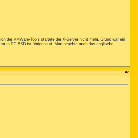
tion der VMWare-Tools startete der X-Server nicht mehr. Grund war ein
editor in PC-BSD ist übrigens vi. Man beachte auch das englische
#
2