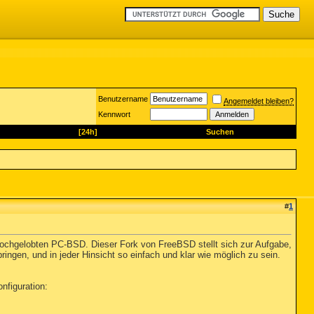
Benutzername
Angemeldet bleiben?
Kennwort
[24h]
Suchen
#
1
hochgelobten PC-BSD. Dieser Fork von FreeBSD stellt sich zur Aufgabe,
ngen, und in jeder Hinsicht so einfach und klar wie möglich zu sein.
nfiguration: