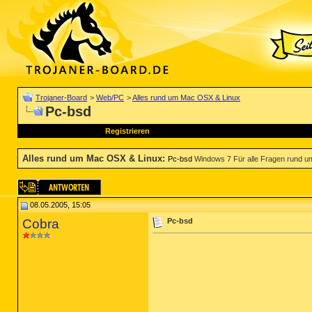
Trojaner-Board
>
Web/PC
>
Alles rund um Mac OSX & Linux
Pc-bsd
Registrieren
Alles rund um Mac OSX & Linux
:
Pc-bsd
Windows 7 Für alle Fragen rund 
08.05.2005, 15:05
Cobra
Pc-bsd