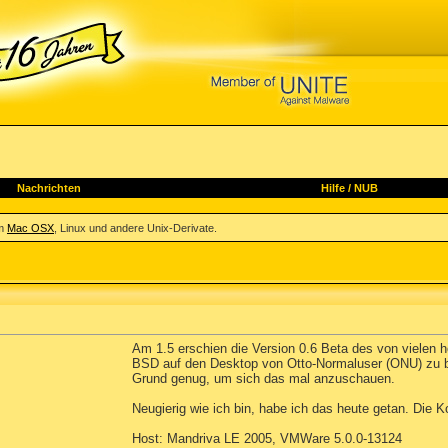
Nachrichten
Hilfe
/
NUB
um
Mac OSX
, Linux und andere Unix-Derivate.
Am 1.5 erschien die Version 0.6 Beta des von vielen 
BSD auf den Desktop von Otto-Normaluser (ONU) zu bri
Grund genug, um sich das mal anzuschauen.
Neugierig wie ich bin, habe ich das heute getan. Die Ko
Host: Mandriva LE 2005, VMWare 5.0.0-13124