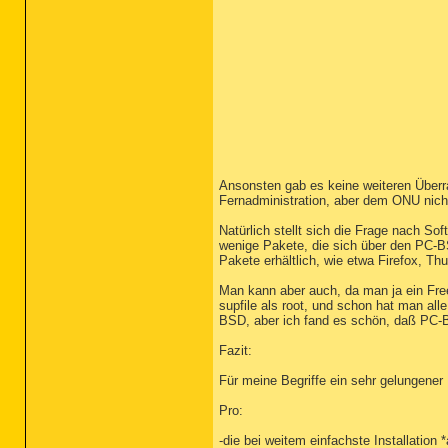
Ansonsten gab es keine weiteren Überra
Fernadministration, aber dem ONU nicht
Natürlich stellt sich die Frage nach S
wenige Pakete, die sich über den PC-BSD
Pakete erhältlich, wie etwa Firefox, Thu
Man kann aber auch, da man ja ein Free
supfile als root, und schon hat man all
BSD, aber ich fand es schön, daß PC
Fazit:
Für meine Begriffe ein sehr gelungener
Pro:
-die bei weitem einfachste Installation *