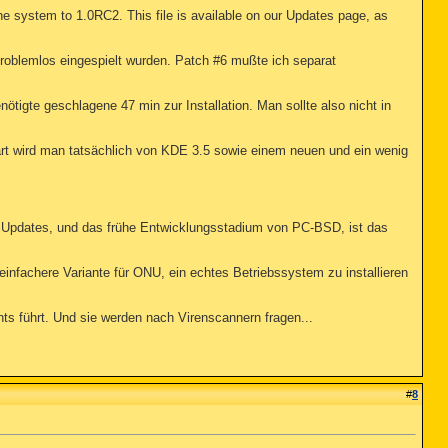
e system to 1.0RC2. This file is available on our Updates page, as
 problemlos eingespielt wurden. Patch #6 mußte ich separat
ötigte geschlagene 47 min zur Installation. Man sollte also nicht in
rt wird man tatsächlich von KDE 3.5 sowie einem neuen und ein wenig
s Updates, und das frühe Entwicklungsstadium von PC-BSD, ist das
einfachere Variante für ONU, ein echtes Betriebssystem zu installieren
ts führt. Und sie werden nach Virenscannern fragen...
#
8