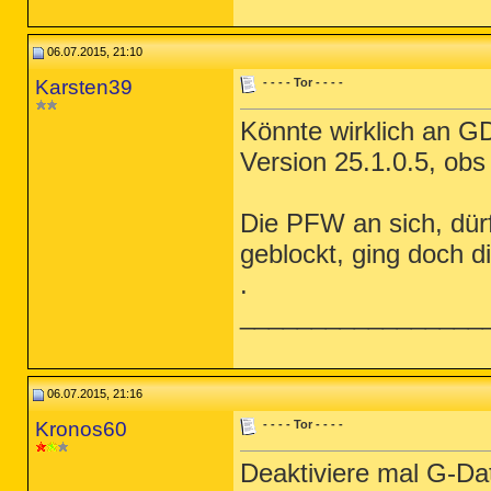
06.07.2015, 21:10
Karsten39
- - - - Tor - - - -
Könnte wirklich an GD
Version 25.1.0.5, obs 
Die PFW an sich, dürft
geblockt, ging doch d
.
_________________
06.07.2015, 21:16
Kronos60
- - - - Tor - - - -
Deaktiviere mal G-Da