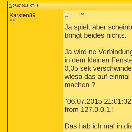
07.07.2015, 07:43
Karsten39
- - - - Tor - - - -
Ja spielt aber schein
bringt beides nichts.
Ja wird ne Verbindung
in dem kleinen Fenste
0,05 sek verschwindet
wieso das auf einmal 
machen ?
"06.07.2015 21:01:3
from 127.0.0.1.!
Das hab ich mal in die