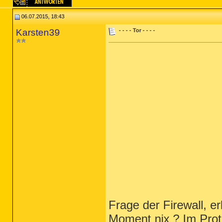
06.07.2015, 18:43
Karsten39
- - - - Tor - - - -
Frage der Firewall, e
Moment nix ? Im Prot