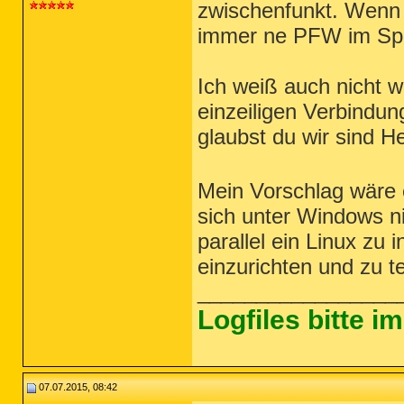
zwischenfunkt. Wenn d
immer ne PFW im Spi
Ich weiß auch nicht wa
einzeiligen Verbindun
glaubst du wir sind H
Mein Vorschlag wäre
sich unter Windows n
parallel ein Linux zu 
einzurichten und zu t
_________________
Logfiles bitte 
07.07.2015, 08:42