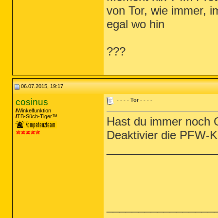
von Tor, wie immer, 
egal wo hin
???
06.07.2015, 19:17
cosinus
- - - - Tor - - - -
Winkelfunktion
TB-Süch-Tiger™
Hast du immer noch 
Deaktivier die PFW-K
_________________
_________________