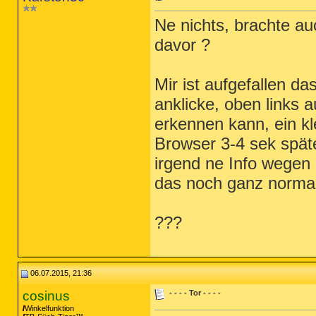
Ne nichts, brachte au
davor ?
Mir ist aufgefallen d
anklicke, oben links 
erkennen kann, ein kl
Browser 3-4 sek späte
irgend ne Info wegen
das noch ganz normal 
???
06.07.2015, 21:36
cosinus
- - - - Tor - - - -
Winkelfunktion