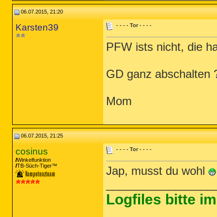
06.07.2015, 21:20
Karsten39
- - - - Tor - - - -
PFW ists nicht, die ha
GD ganz abschalten 
Mom
06.07.2015, 21:25
cosinus
- - - - Tor - - - -
Winkelfunktion
TB-Süch-Tiger™
Jap, musst du wohl
_________________
Logfiles bitte 