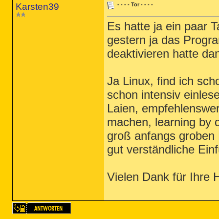
Karsten39
- - - - Tor - - - -
Es hatte ja ein paar T
gestern ja das Progr
deaktivieren hatte dan
Ja Linux, find ich sc
schon intensiv einles
Laien, empfehlenswert
machen, learning by d
groß anfangs groben
gut verständliche Ei
Vielen Dank für Ihre 