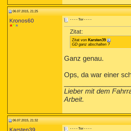
06.07.2015, 21:25
Kronos60
- - - - Tor - - - -
Zitat:
Zitat von
Karsten39
GD ganz abschalten ?
Ganz genau.
Ops, da war einer sch
_________________
Lieber mit dem Fahrr
Arbeit.
06.07.2015, 21:32
Karsten39
- - - - Tor - - - -