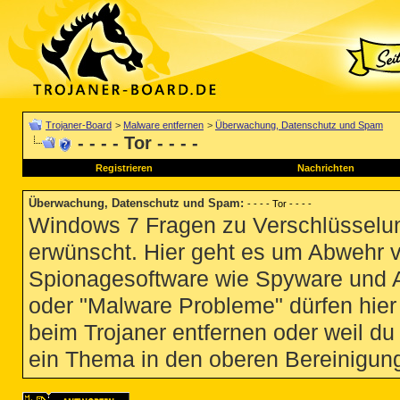
Trojaner-Board
>
Malware entfernen
>
Überwachung, Datenschutz und Spam
- - - - Tor - - - -
Registrieren
Nachrichten
Überwachung, Datenschutz und Spam
:
- - - - Tor - - - -
Windows 7 Fragen zu Verschlüsselun
erwünscht. Hier geht es um Abwehr 
Spionagesoftware wie Spyware und 
oder "Malware Probleme" dürfen hier 
beim Trojaner entfernen oder weil du 
ein Thema in den oberen Bereinigung