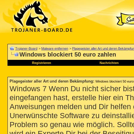
Trojaner-Board
>
Malware entfernen
>
Plagegeister aller Art und deren Bekämpfu
Windows blockiert 50 euro zahlen
Registrieren
Nachrichten
Plagegeister aller Art und deren Bekämpfung
:
Windows blockiert 50 euro
Windows 7 Wenn Du nicht sicher bist
eingefangen hast, erstelle hier ein T
Anweisungen melden und Dir helfen 
Unerwünschte Software zu deinstallie
Problem so genau wie möglich. Sollte
wird ein Experte Dir bei der Beseitigu