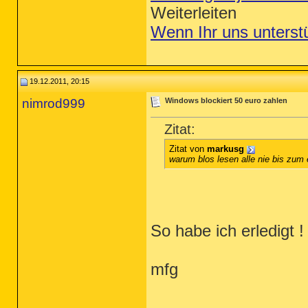
Weiterleiten
Wenn Ihr uns unterst
19.12.2011, 20:15
nimrod999
Windows blockiert 50 euro zahlen
Zitat:
Zitat von
markusg
warum blos lesen alle nie bis zum 
So habe ich erledigt !
mfg