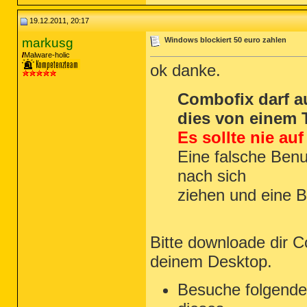
19.12.2011, 20:17
markusg
Windows blockiert 50 euro zahlen
Malware-holic
ok danke.
Combofix darf a
dies von einem 
Es sollte nie au
Eine falsche Ben
nach sich
ziehen und eine B
Bitte downloade dir 
deinem Desktop.
Besuche folgende