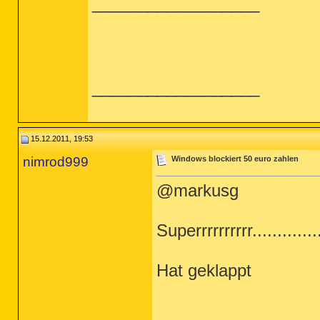
__________________
__________________
15.12.2011, 19:53
nimrod999
Windows blockiert 50 euro zahlen
@markusg
Superrrrrrrrrr............
Hat geklappt