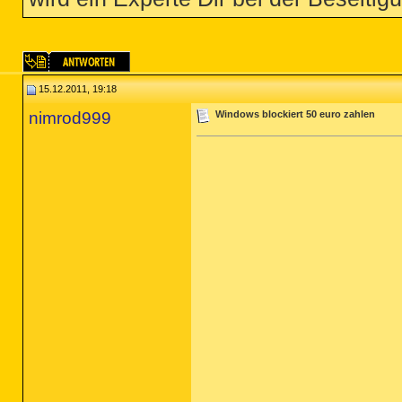
15.12.2011, 19:18
nimrod999
Windows blockiert 50 euro zahlen