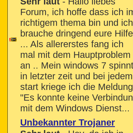
Sehr laut
- Hallo liebes
Forum, ich hoffe dass ich i
richtigem thema bin und ich
brauche dringend eure Hilfe
... Als allererstes fang ich
mal mit dem Hauptproblem
an .. Mein windows 7 spinn
in letzter zeit und bei jedem
start kriege ich die Meldung
"Es konnte keine Verbindu
mit dem Windows Dienst...
Unbekannter Trojaner