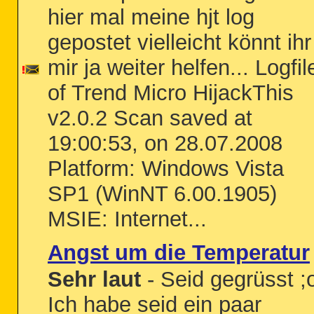
hier mal meine hjt log
gepostet vielleicht könnt ihr
mir ja weiter helfen... Logfil
of Trend Micro HijackThis
v2.0.2 Scan saved at
19:00:53, on 28.07.2008
Platform: Windows Vista
SP1 (WinNT 6.00.1905)
MSIE: Internet...
Angst um die Temperatur
Sehr laut
- Seid gegrüsst ;
Ich habe seid ein paar