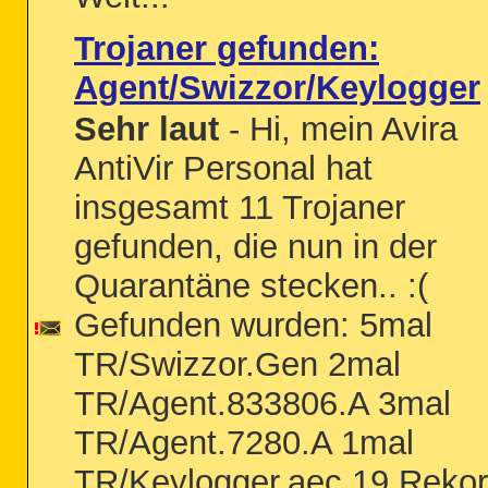
Trojaner gefunden:
Agent/Swizzor/Keylogger
Sehr laut
- Hi, mein Avira
AntiVir Personal hat
insgesamt 11 Trojaner
gefunden, die nun in der
Quarantäne stecken.. :(
Gefunden wurden: 5mal
TR/Swizzor.Gen 2mal
TR/Agent.833806.A 3mal
TR/Agent.7280.A 1mal
TR/Keylogger.aec.19 Reko