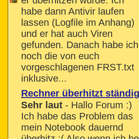
er überhitzen würde. Ich
habe dann Antivir laufen
lassen (Logfile im Anhang)
und er hat auch Viren
gefunden. Danach habe ich
noch die von euch
vorgeschlagenen FRST.txt
inklusive...
Rechner überhitzt ständi
Sehr laut
- Hallo Forum :)
Ich habe das Problem das
mein Notebook dauernd
überhitz :( Also wenn ich be