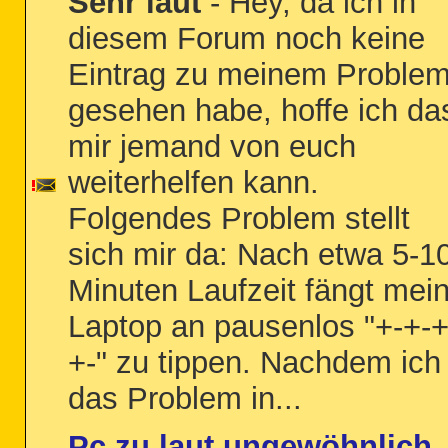
Sehr laut
- Hey, da ich in
diesem Forum noch keine
Eintrag zu meinem Proble
gesehen habe, hoffe ich da
mir jemand von euch
weiterhelfen kann.
Folgendes Problem stellt
sich mir da: Nach etwa 5-1
Minuten Laufzeit fängt mei
Laptop an pausenlos "+-+-+
+-" zu tippen. Nachdem ich
das Problem in...
Pc zu laut ungewöhnlich