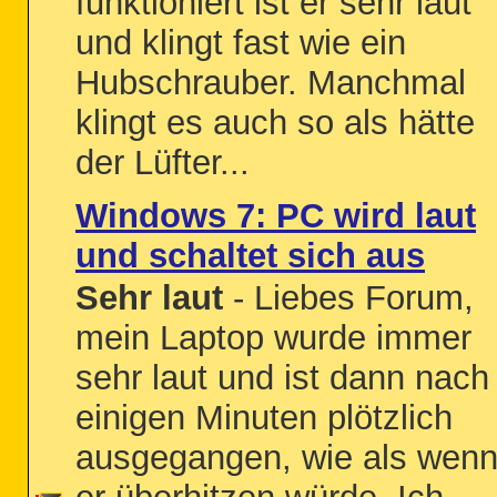
funktioniert ist er sehr laut
und klingt fast wie ein
Hubschrauber. Manchmal
klingt es auch so als hätte
der Lüfter...
Windows 7: PC wird laut
und schaltet sich aus
Sehr laut
- Liebes Forum,
mein Laptop wurde immer
sehr laut und ist dann nach
einigen Minuten plötzlich
ausgegangen, wie als wen