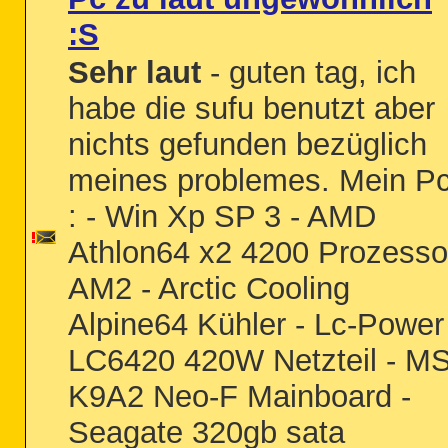
:S
Sehr laut
- guten tag, ich
habe die sufu benutzt aber
nichts gefunden bezüglich
meines problemes. Mein P
: - Win Xp SP 3 - AMD
Athlon64 x2 4200 Prozesso
AM2 - Arctic Cooling
Alpine64 Kühler - Lc-Power
LC6420 420W Netzteil - MS
K9A2 Neo-F Mainboard -
Seagate 320gb sata