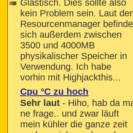
Glastisch. Dies sollte also
kein Problem sein. Laut de
Resourcenmanager befinde
sich außerdem zwischen
3500 und 4000MB
physikalischer Speicher in
Verwendung. Ich habe
vorhin mit Highjackthis...
Cpu °C zu hoch
Sehr laut
- Hiho, hab da m
ne frage.. und zwar läuft
mein kühler die ganze zeit